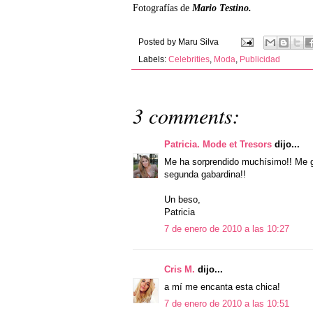
Fotografías de
Mario Testino.
Posted by
Maru Silva
Labels:
Celebrities
,
Moda
,
Publicidad
3 comments:
Patricia. Mode et Tresors
dijo...
Me ha sorprendido muchísimo!! Me 
segunda gabardina!!
Un beso,
Patricia
7 de enero de 2010 a las 10:27
Cris M.
dijo...
a mí me encanta esta chica!
7 de enero de 2010 a las 10:51