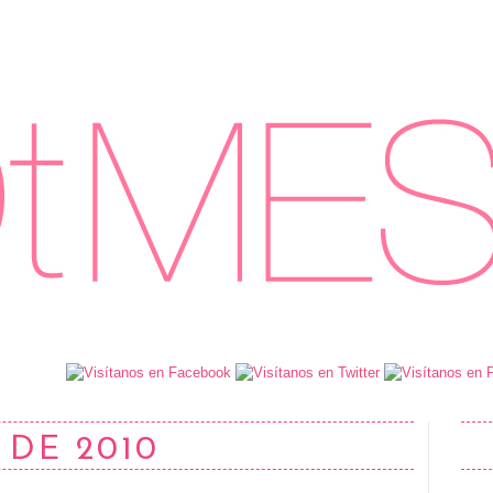
 DE 2010