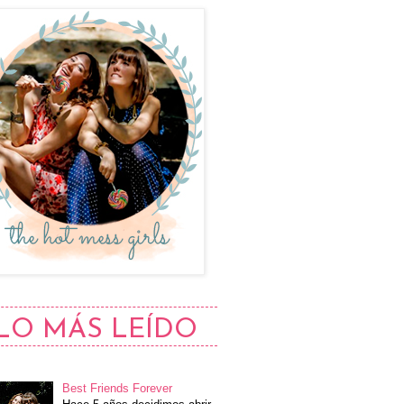
LO MÁS LEÍDO
Best Friends Forever