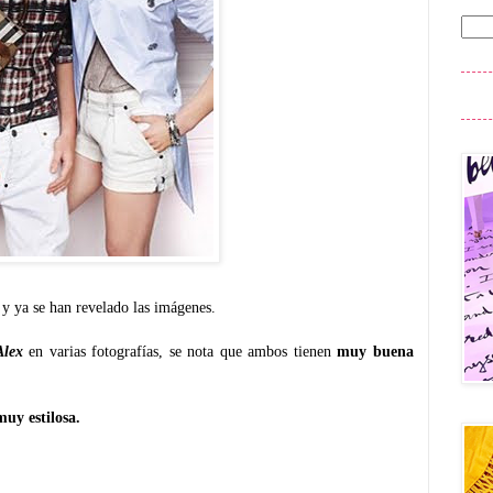
y
y ya se han revelado las imágenes.
Alex
en varias fotografías, se nota que ambos tienen
muy buena
muy estilosa.