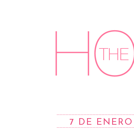
7 DE ENERO