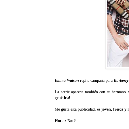
Emma Watson
repite campaña para
Burberr
La actriz aparece también con su hermano
genética!
Me gusta esta publicidad, es
joven, fresca y 
Hot or Not?