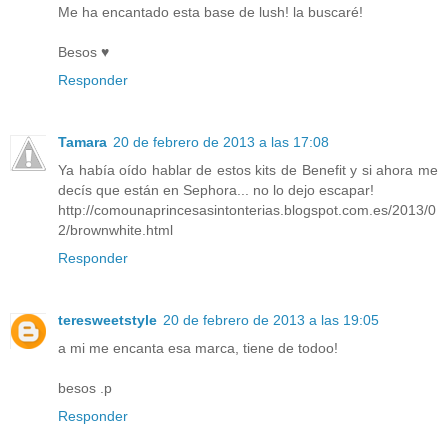
Me ha encantado esta base de lush! la buscaré!
Besos ♥
Responder
Tamara
20 de febrero de 2013 a las 17:08
Ya había oído hablar de estos kits de Benefit y si ahora me
decís que están en Sephora... no lo dejo escapar!
http://comounaprincesasintonterias.blogspot.com.es/2013/0
2/brownwhite.html
Responder
teresweetstyle
20 de febrero de 2013 a las 19:05
a mi me encanta esa marca, tiene de todoo!
besos .p
Responder