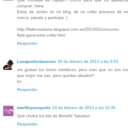
Qué monada de cajitas!!! Como para que no apetezca
comprar, hehe
Estoy de sorteo en mi blog, de un collar precioso de mi
marca, pásate y participa :)
http://ftalecreations.blogspot.com.es/2013/02/concurso-
ftale-gana-este-collar.html
Responder
Locaporlostacones
20 de febrero de 2013 a las 9:53
me gustan los tonos metálicos, pero creo que no son los
que mejor me van, pero quedan ideales!!!
bs
Responder
marifloysuspotis
20 de febrero de 2013 a las 10:35
Qué chulos los kits de Benefit! Saludos!
Responder