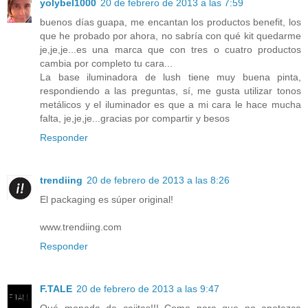
yolybel1000
20 de febrero de 2013 a las 7:59
buenos días guapa, me encantan los productos benefit, los
que he probado por ahora, no sabría con qué kit quedarme
je,je,je...es una marca que con tres o cuatro productos
cambia por completo tu cara...
La base iluminadora de lush tiene muy buena pinta,
respondiendo a las preguntas, sí, me gusta utilizar tonos
metálicos y el iluminador es que a mi cara le hace mucha
falta, je,je,je...gracias por compartir y besos
Responder
trendiing
20 de febrero de 2013 a las 8:26
El packaging es súper original!
www.trendiing.com
Responder
F.TALE
20 de febrero de 2013 a las 9:47