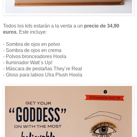
Todos los kits estarán a la venta a un
precio de 34,90
euros.
Este incluye:
- Sombra de ojos en polvo
- Sombra de ojos en crema
- Polvos bronceadores Hoola
- Iluminador Watt´s Up!
- Máscara de pestañas They´re Real
- Gloss para labios Ulra Plush Hoola