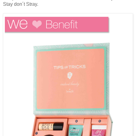
Stay don´t Stray.