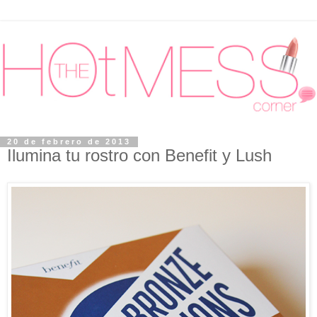
20 de febrero de 2013
Ilumina tu rostro con Benefit y Lush