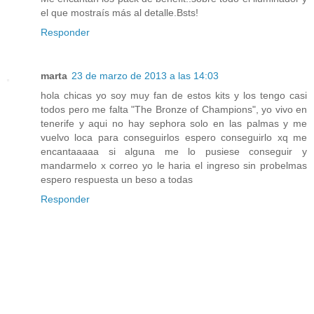
el que mostraís más al detalle.Bsts!
Responder
marta
23 de marzo de 2013 a las 14:03
hola chicas yo soy muy fan de estos kits y los tengo casi
todos pero me falta "The Bronze of Champions", yo vivo en
tenerife y aqui no hay sephora solo en las palmas y me
vuelvo loca para conseguirlos espero conseguirlo xq me
encantaaaaa si alguna me lo pusiese conseguir y
mandarmelo x correo yo le haria el ingreso sin probelmas
espero respuesta un beso a todas
Responder