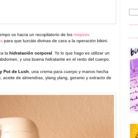
empo os hacía un recopilatorio de los
mejores
es
para que luzcáis divinas de cara a la operación bikini.
ca la
hidratación corporal
. Yo lo que hago es utilizar un
y abdomen, y una buena hidratante en el resto del cuerpo.
ty Pot de Lush
, una crema para cuerpo y manos hecha
 aceite de almendras, ylang ylang, geranio y extracto de