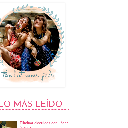
LO MÁS LEÍDO
Eliminar cicatrices con Láser
Starlux