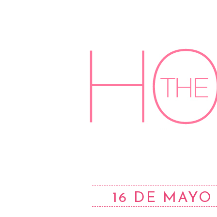
16 DE MAYO 