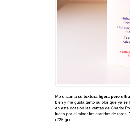
Me encanta su
textura ligera pero ult
bien y me gusta tanto su olor que ya se 
en esta ocasión las ventas de Charity P
lucha por eliminar las corridas de toros
(225 gr).