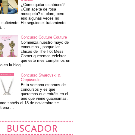
¿Cómo quitar cicatrices?
¿Con aceite de rosa
mosqueta? sí claro, pero
eso algunas veces no
 suficiente. He seguido el tratamiento
s...
Concurso Couture Couture
Comienza nuestro mayo de
concursos , porque las
chicas de The Hot Mess
Corner queremos celebrar
que este mes cumplimos un
o en la blog...
Concurso Swarovski &
Crepúsculo
Esta semana estamos de
concursos y es que
queremos que entréis en el
año que viene guapísimas.
mo sabéis el 18 de noviembre se
trena ...
BUSCADOR