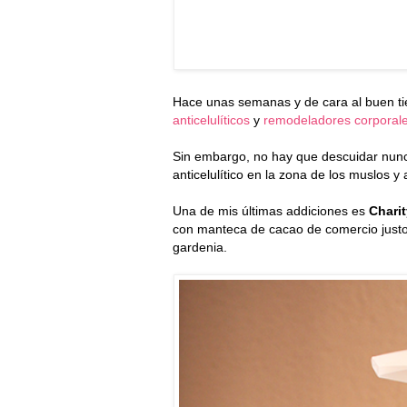
Hace unas semanas y de cara al buen ti
anticelulíticos
y
remodeladores corporal
Sin embargo, no hay que descuidar nun
anticelulítico en la zona de los muslos 
Una de mis últimas addiciones es
Chari
con manteca de cacao de comercio justo,
gardenia.