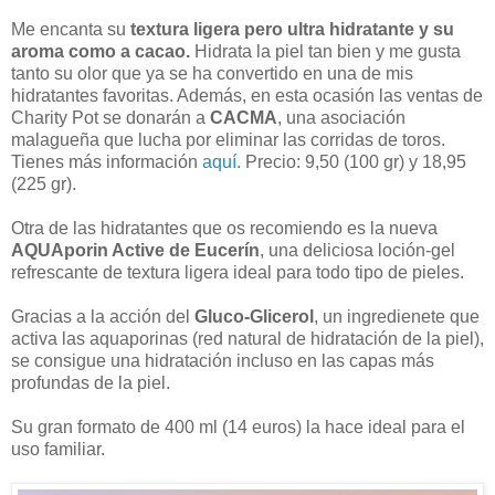
Me encanta su
textura ligera pero ultra hidratante y su
aroma como a cacao.
Hidrata la piel tan bien y me gusta
tanto su olor que ya se ha convertido en una de mis
hidratantes favoritas. Además, en esta ocasión las ventas de
Charity Pot se donarán a
CACMA
, una asociación
malagueña que lucha por eliminar las corridas de toros.
Tienes más información
aquí.
Precio: 9,50 (100 gr) y 18,95
(225 gr).
Otra de las hidratantes que os recomiendo es la nueva
AQUAporin Active de Eucerín
, una deliciosa loción-gel
refrescante de textura ligera ideal para todo tipo de pieles.
Gracias a la acción del
Gluco-Glicerol
, un ingredienete que
activa las aquaporinas (red natural de hidratación de la piel),
se consigue una hidratación incluso en las capas más
profundas de la piel.
Su gran formato de 400 ml (14 euros) la hace ideal para el
uso familiar.