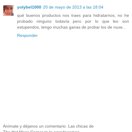
yolybel1000
20 de mayo de 2013 a las 18:04
qué buenos productos nos traes para hidratarnos, no he
probado ninguno todavía pero por lo que leo son
estupendos, tengo muchas ganas de probar los de nuxe...
Responder
Anímate y déjanos un comentario. Las chicas de
The Hot Mess Corner te lo agradecemos.