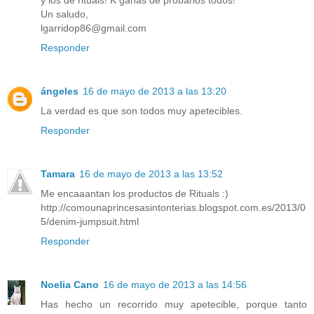
y los de rituals! K ganas de probarlos todos!
Un saludo,
lgarridop86@gmail.com
Responder
ángeles
16 de mayo de 2013 a las 13:20
La verdad es que son todos muy apetecibles.
Responder
Tamara
16 de mayo de 2013 a las 13:52
Me encaaantan los productos de Rituals :)
http://comounaprincesasintonterias.blogspot.com.es/2013/0
5/denim-jumpsuit.html
Responder
Noelia Cano
16 de mayo de 2013 a las 14:56
Has hecho un recorrido muy apetecible, porque tanto