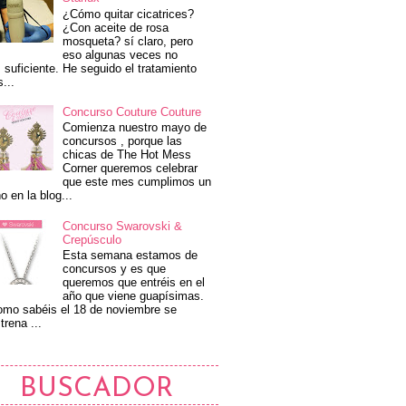
¿Cómo quitar cicatrices?
¿Con aceite de rosa
mosqueta? sí claro, pero
eso algunas veces no
 suficiente. He seguido el tratamiento
s...
Concurso Couture Couture
Comienza nuestro mayo de
concursos , porque las
chicas de The Hot Mess
Corner queremos celebrar
que este mes cumplimos un
o en la blog...
Concurso Swarovski &
Crepúsculo
Esta semana estamos de
concursos y es que
queremos que entréis en el
año que viene guapísimas.
mo sabéis el 18 de noviembre se
trena ...
BUSCADOR