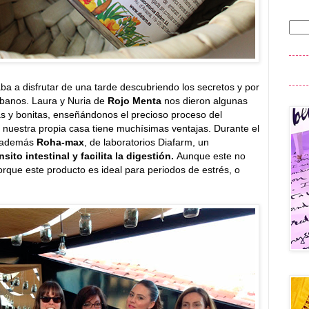
aba a disfrutar de una tarde descubriendo los secretos y por
urbanos. Laura y Nuria de
Rojo Menta
nos dieron algunas
s y bonitas, enseñándonos el precioso proceso del
n nuestra propia casa tiene muchísimas ventajas. Durante el
r además
Roha-max
, de laboratorios Diafarm, un
nsito intestinal y facilita la digestión.
Aunque este no
rque este producto es ideal para periodos de estrés, o