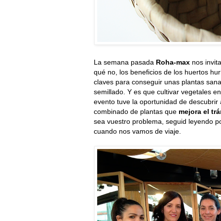
La semana pasada
Roha-max
nos invit
qué no, los beneficios de los huertos h
claves para conseguir unas plantas sana
semillado. Y es que cultivar vegetales e
evento tuve la oportunidad de descubri
combinado de plantas que
mejora el trá
sea vuestro problema, seguid leyendo po
cuando nos vamos de viaje.