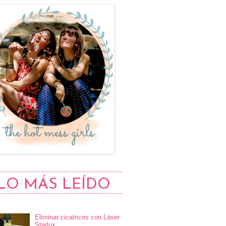
LO MÁS LEÍDO
Eliminar cicatrices con Láser
Starlux