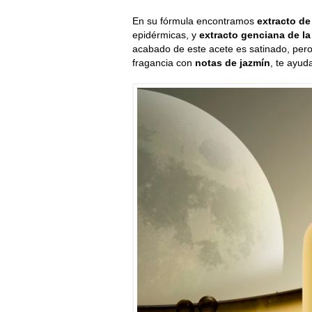
En su fórmula encontramos
extracto d
epidérmicas, y
extracto genciana de la
acabado de este acete es satinado, pero n
fragancia con
notas de jazmín
, te ayud