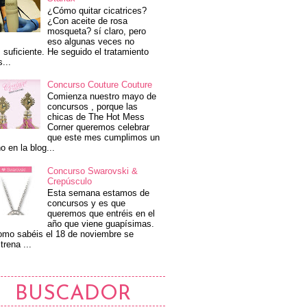
¿Cómo quitar cicatrices?
¿Con aceite de rosa
mosqueta? sí claro, pero
eso algunas veces no
 suficiente. He seguido el tratamiento
s...
Concurso Couture Couture
Comienza nuestro mayo de
concursos , porque las
chicas de The Hot Mess
Corner queremos celebrar
que este mes cumplimos un
o en la blog...
Concurso Swarovski &
Crepúsculo
Esta semana estamos de
concursos y es que
queremos que entréis en el
año que viene guapísimas.
mo sabéis el 18 de noviembre se
trena ...
BUSCADOR