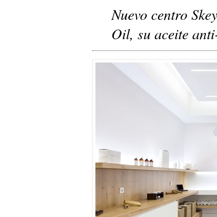
Nuevo centro Ske
Oil, su aceite ant