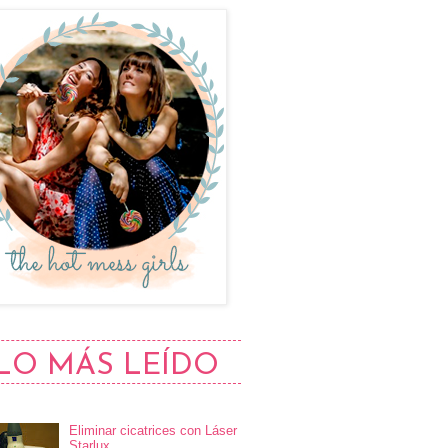
LO MÁS LEÍDO
Eliminar cicatrices con Láser
Starlux