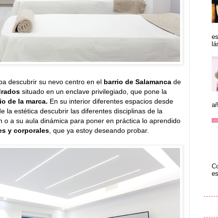
es
lá
ba descubrir su nevo centro en el
barrio de Salamanca
de
drados
situado en un enclave privilegiado, que pone la
io de la marca.
En su interior diferentes espacios desde
añ
e la estética descubrir las diferentes disciplinas de la
n o a su aula dinámica para poner en práctica lo aprendido
es y corporales
, que ya estoy deseando probar.
Co
es