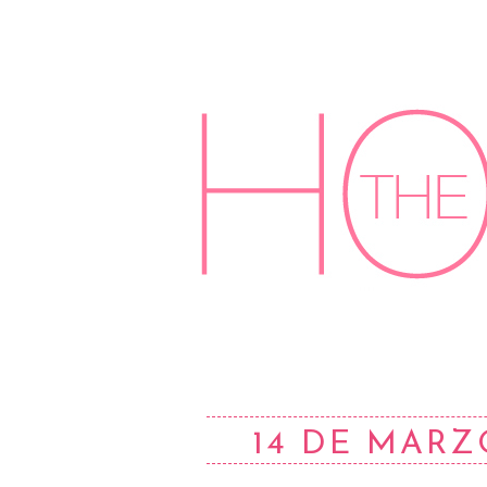
14 DE MARZ