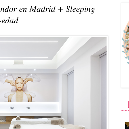
yndor en Madrid + Sleeping
i-edad