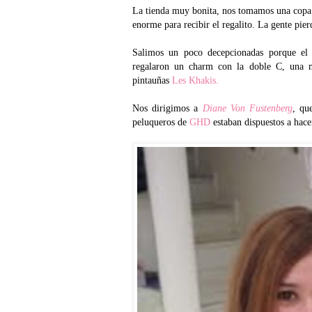
La tienda muy bonita, nos tomamos una copa 
enorme para recibir el regalito. La gente pier
Salimos un poco decepcionadas porque el
regalaron un charm con la doble C, una m
pintauñas
Les Khakis.
Nos dirigimos a
Diane Von Fustenberg
, qu
peluqueros de
GHD
estaban dispuestos a hace