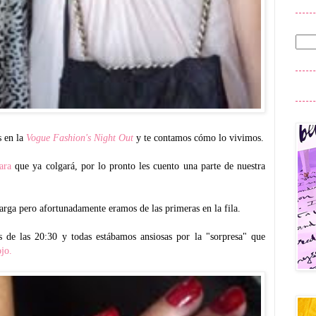
 en la
Vogue Fashion's Night Out
y te contamos cómo lo vivimos.
ara
que ya colgará, por lo pronto les cuento una parte de nuestra
arga pero afortunadamente eramos de las primeras en la fila.
s de las 20:30 y todas estábamos ansiosas por la "sorpresa" que
ojo.