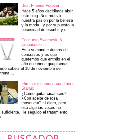
Best Friends Forever
Hace 5 años decidimos abrir
este blog. Nos motivó
nuestra pasión por la belleza
y la moda , y por supuesto la
necesidad de escribir y c...
Concurso Swarovski &
Crepúsculo
Esta semana estamos de
concursos y es que
queremos que entréis en el
año que viene guapísimas.
mo sabéis el 18 de noviembre se
trena ...
Eliminar cicatrices con Láser
Starlux
¿Cómo quitar cicatrices?
¿Con aceite de rosa
mosqueta? sí claro, pero
eso algunas veces no
 suficiente. He seguido el tratamiento
s...