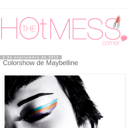
2 de septiembre de 2013
Colorshow de Maybelline