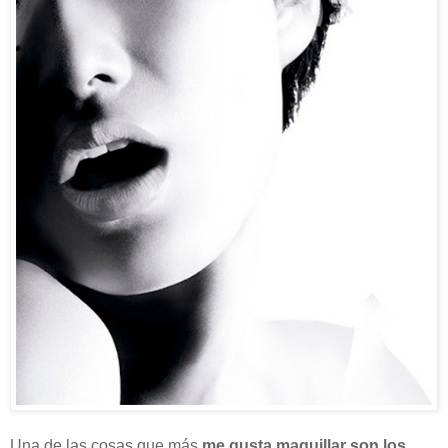
Una de las cosas que más
me gusta maquillar son los