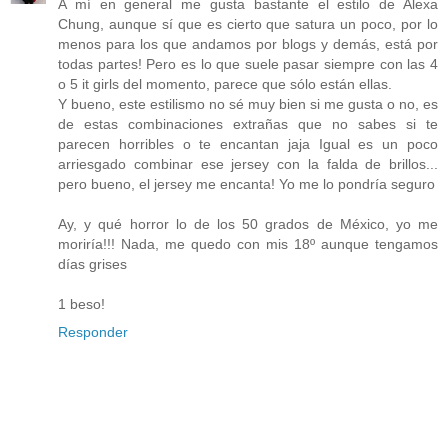
A mí en general me gusta bastante el estilo de Alexa
Chung, aunque sí que es cierto que satura un poco, por lo
menos para los que andamos por blogs y demás, está por
todas partes! Pero es lo que suele pasar siempre con las 4
o 5 it girls del momento, parece que sólo están ellas.
Y bueno, este estilismo no sé muy bien si me gusta o no, es
de estas combinaciones extrañas que no sabes si te
parecen horribles o te encantan jaja Igual es un poco
arriesgado combinar ese jersey con la falda de brillos...
pero bueno, el jersey me encanta! Yo me lo pondría seguro
Ay, y qué horror lo de los 50 grados de México, yo me
moriría!!! Nada, me quedo con mis 18º aunque tengamos
días grises
1 beso!
Responder