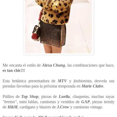
Me encanta el estilo de
Alexa Chung
, las combinaciones que hace,
es tan chic!!!
Esta británica presentadora de
MTV
y
fashionista
, desvela sus
prendas favoritas para la próxima temporada en
Marie Claire
.
Pitillos de
Top Shop
, piezas de
Luella
, chaquetas, muchas rayas
"breton"
, mini faldas, camisetas y vestidos de
GAP
, piezas trendy
de
H&M
, cardigans y blazers de
J.Crew
y camisetas vintage.