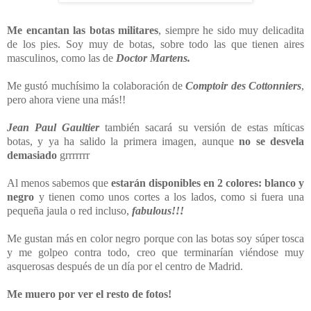
Me encantan las botas militares
, siempre he sido muy delicadita
de los pies. Soy muy de botas, sobre todo las que tienen aires
masculinos, como las de
Doctor Martens.
Me gustó muchísimo la colaboración de
Comptoir des Cottonniers
,
pero ahora viene una más!!
Jean Paul Gaultier
también sacará su versión de estas míticas
botas, y ya ha salido la primera imagen, aunque
no se desvela
demasiado
grrrrrrr
Al menos sabemos que
estarán disponibles en 2 colores: blanco y
negro
y tienen como unos cortes a los lados, como si fuera una
pequeña jaula o red incluso,
fabulous!!!
Me gustan más en color negro porque con las botas soy súper tosca
y me golpeo contra todo, creo que terminarían viéndose muy
asquerosas después de un día por el centro de Madrid.
Me muero por ver el resto de fotos!