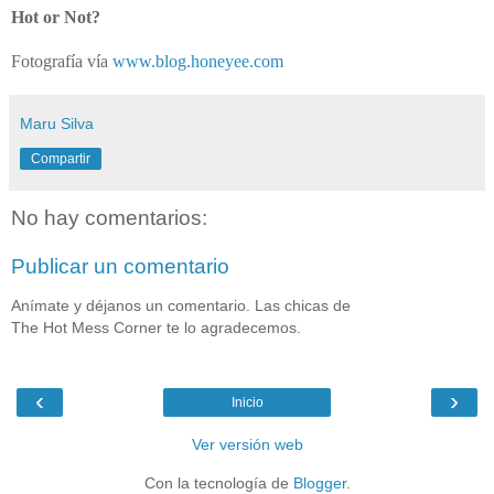
Hot or Not?
Fotografía vía
www.blog.honeyee.com
Maru Silva
Compartir
No hay comentarios:
Publicar un comentario
Anímate y déjanos un comentario. Las chicas de
The Hot Mess Corner te lo agradecemos.
‹
›
Inicio
Ver versión web
Con la tecnología de
Blogger
.