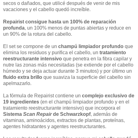
secos o dañados, que utilicé después de venir de mis
vacaciones y el cabello quedó increíble.
Repairist consigue hasta un 100% de reparación
profunda
, un 100% menos de puntas abiertas y reduce en
un 90% de la rotura del cabello.
El set se compone de un
champú limpiador profundo
que
elimina los residuos y purifica el cabello, un
tratamiento
reestructurante intensivo
que penetra en la fibra capilar y
nutre las zonas más necesitadas (se extiende por el cabello
húmedo y se deja actuar durante 3 minutos) y por último un
fluido extra brillo
que suaviza la superficie del cabello sin
apelmazarlo.
La fórmula de Repairist contiene un
complejo exclusivo de
19 ingredientes
(en el champú limpiador profundo y en el
tratamiento reestructurante intensivo) que incorpora el
Sistema
Scan Repair
de Schwarzkopf
, además de
vitaminas, aminoácidos, extractos de plantas, proteínas,
agentes hidratantes y agentes reestructurantes.