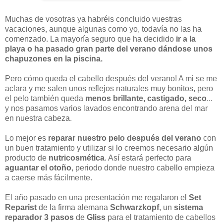
Muchas de vosotras ya habréis concluido vuestras
vacaciones, aunque algunas como yo, todavía no las ha
comenzado. La mayoría seguro que ha decidido
ir a la
playa o ha pasado gran parte del verano dándose unos
chapuzones en la piscina.
Pero cómo queda el cabello después del verano! A mi se me
aclara y me salen unos reflejos naturales muy bonitos, pero
el pelo también queda
menos brillante, castigado, seco
...
y nos pasamos varios lavados encontrando arena del mar
en nuestra cabeza.
Lo mejor es
reparar nuestro pelo después del verano
con
un buen tratamiento y utilizar si lo creemos necesario algún
producto de
nutricosmética
. Así estará perfecto para
aguantar el otoño
, periodo donde nuestro cabello empieza
a caerse más fácilmente.
El año pasado en una presentación me regalaron el
Set
Reparist
de la firma alemana
Schwarzkopf
, un
sistema
reparador 3 pasos
de
Gliss
para el tratamiento de cabellos