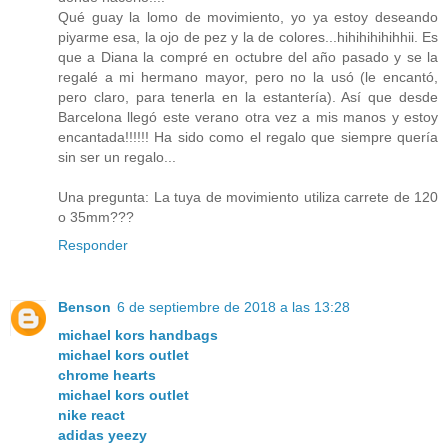
Qué guay la lomo de movimiento, yo ya estoy deseando
piyarme esa, la ojo de pez y la de colores...hihihihihihhii. Es
que a Diana la compré en octubre del año pasado y se la
regalé a mi hermano mayor, pero no la usó (le encantó,
pero claro, para tenerla en la estantería). Así que desde
Barcelona llegó este verano otra vez a mis manos y estoy
encantada!!!!!! Ha sido como el regalo que siempre quería
sin ser un regalo...
Una pregunta: La tuya de movimiento utiliza carrete de 120
o 35mm???
Responder
Benson
6 de septiembre de 2018 a las 13:28
michael kors handbags
michael kors outlet
chrome hearts
michael kors outlet
nike react
adidas yeezy