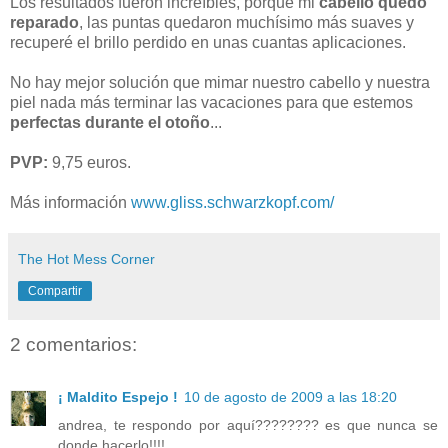
Los resultados fueron increíbles, porque mi
cabello quedó
reparado
, las puntas quedaron muchísimo más suaves y
recuperé el brillo perdido en unas cuantas aplicaciones.
No hay mejor solución que mimar nuestro cabello y nuestra
piel nada más terminar las vacaciones para que estemos
perfectas durante el otoño
...
PVP:
9,75 euros.
Más información
www.gliss.schwarzkopf.com/
The Hot Mess Corner
Compartir
2 comentarios:
¡ Maldito Espejo !
10 de agosto de 2009 a las 18:20
andrea, te respondo por aquí???????? es que nunca se
donde hacerlo!!!!