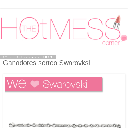
19 de febrero de 2013
Ganadores sorteo Swarovksi