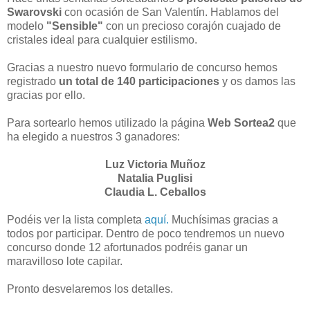
Swarovski
con ocasión de San Valentín. Hablamos del
modelo
"Sensible"
con un precioso corajón cuajado de
cristales ideal para cualquier estilismo.
Gracias a nuestro nuevo formulario de concurso hemos
registrado
un total de 140 participaciones
y os damos las
gracias por ello.
Para sortearlo hemos utilizado la página
Web Sortea2
que
ha elegido a nuestros 3 ganadores:
Luz Victoria Muñoz
Natalia Puglisi
Claudia L. Ceballos
Podéis ver la lista completa
aquí.
Muchísimas gracias a
todos por participar. Dentro de poco tendremos un nuevo
concurso donde 12 afortunados podréis ganar un
maravilloso lote capilar.
Pronto desvelaremos los detalles.