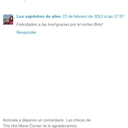
Los caprichos de ailec
22 de febrero de 2013 a las 17:07
Felicidades a las tres!gracias por el sorteo.Bsts!
Responder
Anímate y déjanos un comentario. Las chicas de
The Hot Mess Corner te lo agradecemos.