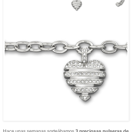
Hace unas semanas sorteábamos
3 preciosas pulseras de