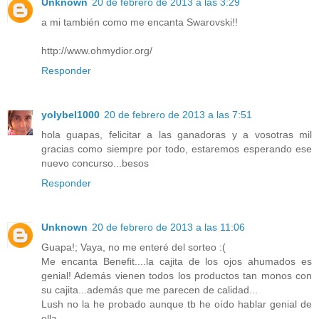
Unknown
20 de febrero de 2013 a las 3:29
a mi también como me encanta Swarovski!!
http://www.ohmydior.org/
Responder
yolybel1000
20 de febrero de 2013 a las 7:51
hola guapas, felicitar a las ganadoras y a vosotras mil
gracias como siempre por todo, estaremos esperando ese
nuevo concurso...besos
Responder
Unknown
20 de febrero de 2013 a las 11:06
Guapa!; Vaya, no me enteré del sorteo :(
Me encanta Benefit....la cajita de los ojos ahumados es
genial! Además vienen todos los productos tan monos con
su cajita...además que me parecen de calidad...
Lush no la he probado aunque tb he oído hablar genial de
ella...