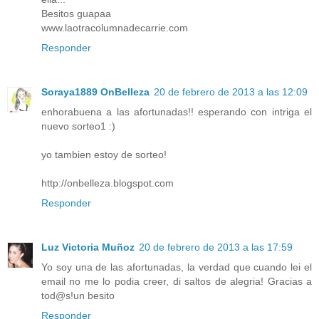
Besitos guapaa
www.laotracolumnadecarrie.com
Responder
Soraya1889 OnBelleza
20 de febrero de 2013 a las 12:09
enhorabuena a las afortunadas!! esperando con intriga el
nuevo sorteo1 :)
yo tambien estoy de sorteo!
http://onbelleza.blogspot.com
Responder
Luz Victoria Muñoz
20 de febrero de 2013 a las 17:59
Yo soy una de las afortunadas, la verdad que cuando lei el
email no me lo podia creer, di saltos de alegria! Gracias a
tod@s!un besito
Responder