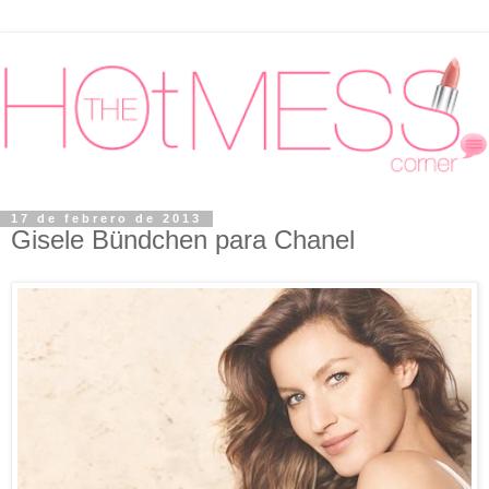
17 de febrero de 2013
Gisele Bündchen para Chanel