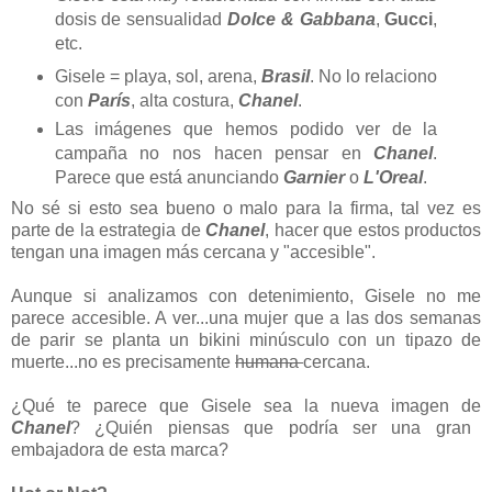
dosis de sensualidad
Dolce & Gabbana
,
Gucci
,
etc.
Gisele
= playa, sol, arena,
Brasil
. No lo relaciono
con
París
, alta costura,
Chanel
.
Las imágenes que hemos podido ver de la
campaña no nos hacen pensar en
Chanel
.
Parece que está anunciando
Garnier
o
L'Oreal
.
No sé si esto sea bueno o malo para la firma, tal vez es
parte de la estrategia de
Chanel
, hacer que estos productos
tengan una imagen más cercana y "accesible".
Aunque si analizamos con detenimiento, Gisele no me
parece accesible. A ver...una mujer que a las dos semanas
de parir se planta un bikini minúsculo con un tipazo de
muerte...no es precisamente
humana
cercana.
¿Qué te parece que Gisele sea la nueva imagen de
Chanel
? ¿Quién piensas que podría ser una gran
embajadora de esta marca?