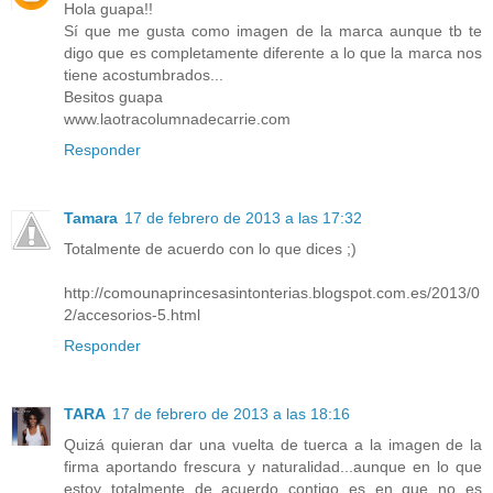
Hola guapa!!
Sí que me gusta como imagen de la marca aunque tb te
digo que es completamente diferente a lo que la marca nos
tiene acostumbrados...
Besitos guapa
www.laotracolumnadecarrie.com
Responder
Tamara
17 de febrero de 2013 a las 17:32
Totalmente de acuerdo con lo que dices ;)
http://comounaprincesasintonterias.blogspot.com.es/2013/0
2/accesorios-5.html
Responder
TARA
17 de febrero de 2013 a las 18:16
Quizá quieran dar una vuelta de tuerca a la imagen de la
firma aportando frescura y naturalidad...aunque en lo que
estoy totalmente de acuerdo contigo es en que no es