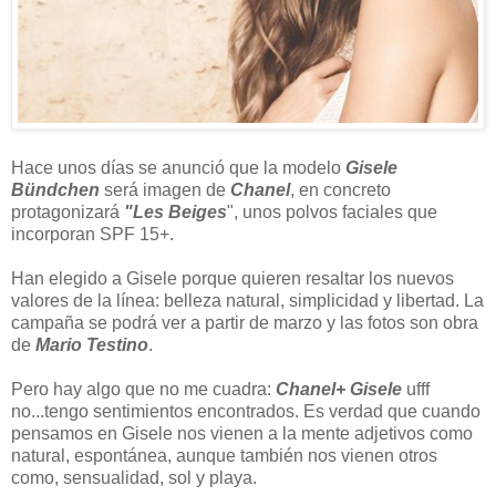
Hace unos días se anunció que la modelo
Gisele
Bündchen
será imagen de
Chanel
, en concreto
protagonizará
"Les Beiges
", unos polvos faciales que
incorporan SPF 15+.
Han elegido a Gisele porque quieren resaltar los nuevos
valores de la línea: belleza natural, simplicidad y libertad. La
campaña se podrá ver a partir de marzo y las fotos son obra
de
Mario Testino
.
Pero hay algo que no me cuadra:
Chanel+ Gisele
ufff
no...tengo sentimientos encontrados. Es verdad que cuando
pensamos en Gisele nos vienen a la mente adjetivos como
natural, espontánea, aunque también nos vienen otros
como, sensualidad, sol y playa.