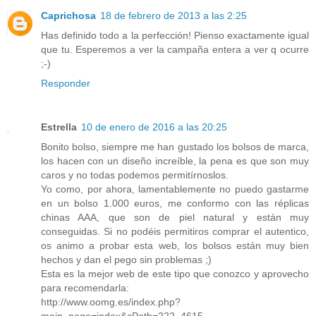
Caprichosa
18 de febrero de 2013 a las 2:25
Has definido todo a la perfección! Pienso exactamente igual
que tu. Esperemos a ver la campaña entera a ver q ocurre
;-)
Responder
Estrella
10 de enero de 2016 a las 20:25
Bonito bolso, siempre me han gustado los bolsos de marca,
los hacen con un diseño increíble, la pena es que son muy
caros y no todas podemos permitírnoslos.
Yo como, por ahora, lamentablemente no puedo gastarme
en un bolso 1.000 euros, me conformo con las réplicas
chinas AAA, que son de piel natural y están muy
conseguidas. Si no podéis permitiros comprar el autentico,
os animo a probar esta web, los bolsos están muy bien
hechos y dan el pego sin problemas ;)
Esta es la mejor web de este tipo que conozco y aprovecho
para recomendarla:
http://www.oomg.es/index.php?
main_page=index&cPath=222_4615