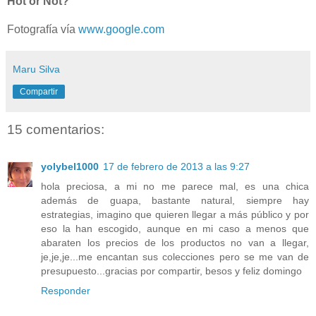
Hot or Not?
Fotografía vía
www.google.com
Maru Silva
Compartir
15 comentarios:
yolybel1000
17 de febrero de 2013 a las 9:27
hola preciosa, a mi no me parece mal, es una chica
además de guapa, bastante natural, siempre hay
estrategias, imagino que quieren llegar a más público y por
eso la han escogido, aunque en mi caso a menos que
abaraten los precios de los productos no van a llegar,
je,je,je...me encantan sus colecciones pero se me van de
presupuesto...gracias por compartir, besos y feliz domingo
Responder