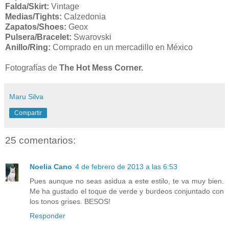
Falda/Skirt:
Vintage
Medias/Tights:
Calzedonia
Zapatos/Shoes:
Geox
Pulsera/Bracelet:
Swarovski
Anillo/Ring:
Comprado en un mercadillo en México
Fotografías
de
The Hot Mess Corner.
Maru Silva
Compartir
25 comentarios:
Noelia Cano
4 de febrero de 2013 a las 6:53
Pues aunque no seas asidua a este estilo, te va muy bien.
Me ha gustado el toque de verde y burdeos conjuntado con
los tonos grises. BESOS!
Responder