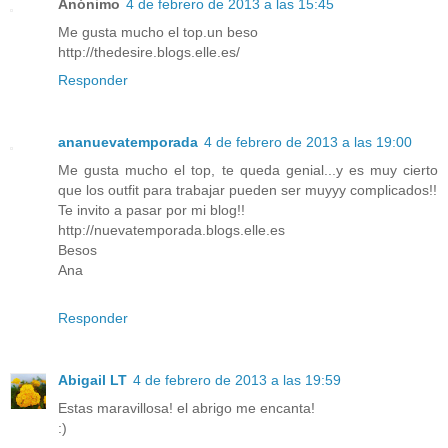
Anónimo
4 de febrero de 2013 a las 15:45
Me gusta mucho el top.un beso
http://thedesire.blogs.elle.es/
Responder
ananuevatemporada
4 de febrero de 2013 a las 19:00
Me gusta mucho el top, te queda genial...y es muy cierto
que los outfit para trabajar pueden ser muyyy complicados!!
Te invito a pasar por mi blog!!
http://nuevatemporada.blogs.elle.es
Besos
Ana
Responder
Abigail LT
4 de febrero de 2013 a las 19:59
Estas maravillosa! el abrigo me encanta!
:)