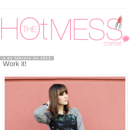
4 de febrero de 2013
Work it!