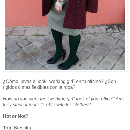
¿Cómo llevas el look "working girl" en tu oficina? ¿Son
rígidos o más flexibles con la ropa?
How do you wear the "working girl" look at your office? Are
they strict or more flexible with the clothes?
Hot or Not?
Top:
Bershka