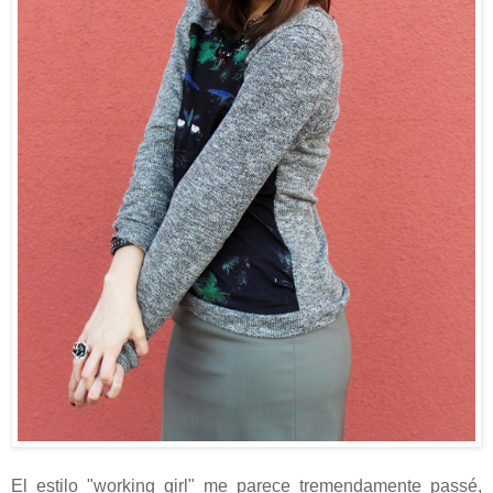
El estilo "working girl" me parece tremendamente passé,