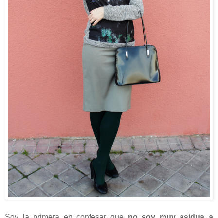
Soy la primera en confesar que
no soy muy asidua a