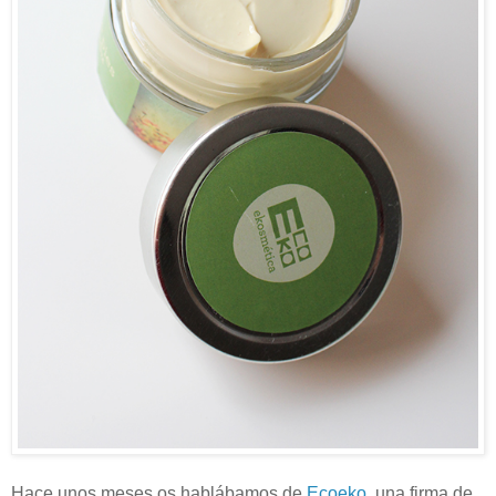
Hace unos meses os hablábamos de
Ecoeko
, una firma de