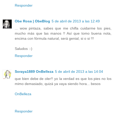
Responder
Obe Rosa | ObeBlog
5 de abril de 2013 a las 12:49
... wow pintaza, sabes que me chifla cuidarme los pies,
mucho más que las manos !! Así que tomo buena nota,
encima con fórmula natural, será genial, si o si !!!
Saludos :-)
Responder
Soraya1889 OnBelleza
5 de abril de 2013 a las 14:04
que bien debe de oler!! yo la verdad es que los pies no los
mimo demasiado, quizá ya vaya siendo hora... besos
OnBelleza
Responder