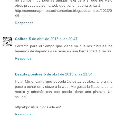
no somos muy buenas amigas jejej pero si que he visto
otros productos por la web que tienen buena pinta ;)
http://comounaprincesasintonterias.blogspot.com.es/2013/0
4/lips.html
Responder
Gafitas
5 de abril de 2013 a las 20:47
Perfecto para el tiempo que viene ya que los pinreles los
tenemos destapados y se resecan una barbaridad. Gracias
Responder
Beauty positive
5 de abril de 2013 a las 21:34
Hola! Me encanta que descubráis estas cositas, ahora me
paso a echar un vistazo a la web. Me gusta la filosofía de la
marca y además con ese precio...tiene una pintaza, Un
saludo!
http://bpositive.blogs.elle.es/
Responder