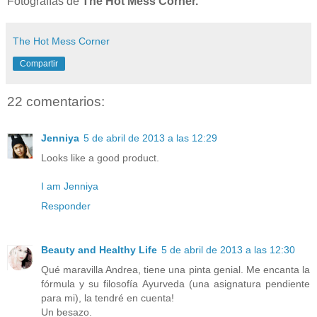
Fotografías de
The Hot Mess Corner.
The Hot Mess Corner
Compartir
22 comentarios:
Jenniya
5 de abril de 2013 a las 12:29
Looks like a good product.
I am Jenniya
Responder
Beauty and Healthy Life
5 de abril de 2013 a las 12:30
Qué maravilla Andrea, tiene una pinta genial. Me encanta la
fórmula y su filosofía Ayurveda (una asignatura pendiente
para mi), la tendré en cuenta!
Un besazo.