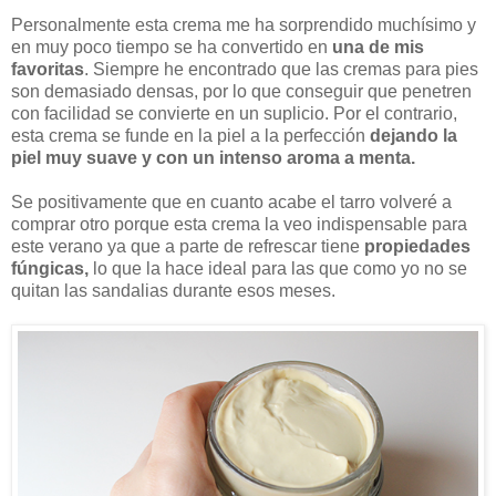
Personalmente esta crema me ha sorprendido muchísimo y
en muy poco tiempo se ha convertido en
una de mis
favoritas
. Siempre he encontrado que las cremas para pies
son demasiado densas, por lo que conseguir que penetren
con facilidad se convierte en un suplicio. Por el contrario,
esta crema se funde en la piel a la perfección
dejando la
piel muy suave y con un intenso aroma a menta.
Se positivamente que en cuanto acabe el tarro volveré a
comprar otro porque esta crema la veo indispensable para
este verano ya que a parte de refrescar tiene
propiedades
fúngicas,
lo que la hace ideal para las que como yo no se
quitan las sandalias durante esos meses.