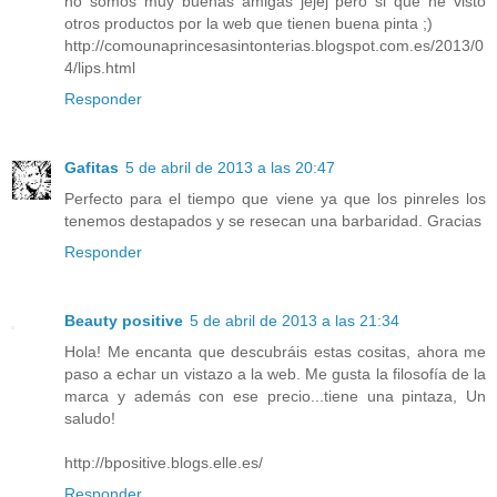
no somos muy buenas amigas jejej pero si que he visto
otros productos por la web que tienen buena pinta ;)
http://comounaprincesasintonterias.blogspot.com.es/2013/0
4/lips.html
Responder
Gafitas
5 de abril de 2013 a las 20:47
Perfecto para el tiempo que viene ya que los pinreles los
tenemos destapados y se resecan una barbaridad. Gracias
Responder
Beauty positive
5 de abril de 2013 a las 21:34
Hola! Me encanta que descubráis estas cositas, ahora me
paso a echar un vistazo a la web. Me gusta la filosofía de la
marca y además con ese precio...tiene una pintaza, Un
saludo!
http://bpositive.blogs.elle.es/
Responder