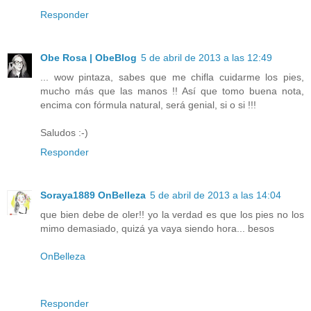
Responder
Obe Rosa | ObeBlog
5 de abril de 2013 a las 12:49
... wow pintaza, sabes que me chifla cuidarme los pies,
mucho más que las manos !! Así que tomo buena nota,
encima con fórmula natural, será genial, si o si !!!
Saludos :-)
Responder
Soraya1889 OnBelleza
5 de abril de 2013 a las 14:04
que bien debe de oler!! yo la verdad es que los pies no los
mimo demasiado, quizá ya vaya siendo hora... besos
OnBelleza
Responder