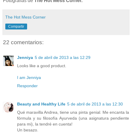
Fotografías de
The Hot Mess Corner.
The Hot Mess Corner
Compartir
22 comentarios:
Jenniya
5 de abril de 2013 a las 12:29
Looks like a good product.
I am Jenniya
Responder
Beauty and Healthy Life
5 de abril de 2013 a las 12:30
Qué maravilla Andrea, tiene una pinta genial. Me encanta la
fórmula y su filosofía Ayurveda (una asignatura pendiente
para mi), la tendré en cuenta!
Un besazo.