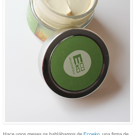
Hace unos meses os hablábamos de
Ecoeko
, una firma de