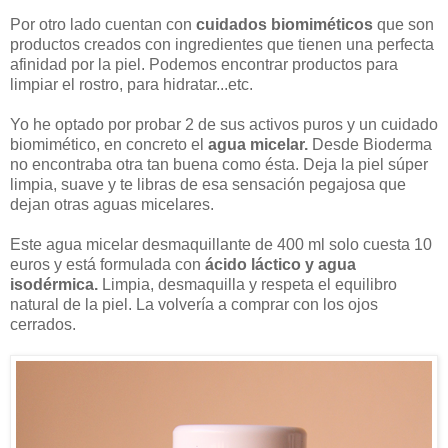
Por otro lado cuentan con
cuidados biomiméticos
que son
productos creados con ingredientes que tienen una perfecta
afinidad por la piel. Podemos encontrar productos para
limpiar el rostro, para hidratar...etc.
Yo he optado por probar 2 de sus activos puros y un cuidado
biomimético, en concreto el
agua micelar.
Desde Bioderma
no encontraba otra tan buena como ésta. Deja la piel súper
limpia, suave y te libras de esa sensación pegajosa que
dejan otras aguas micelares.
Este agua micelar desmaquillante de 400 ml solo cuesta 10
euros y está formulada con
ácido láctico y agua
isodérmica.
Limpia, desmaquilla y respeta el equilibro
natural de la piel. La volvería a comprar con los ojos
cerrados.