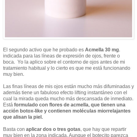
El segundo activo que he probado es
Acmella 30 mg
.
indicada para las líneas de expresión de ojos, frente o
boca. Yo la aplico sobre el contorno de ojos antes de mi
tratamiento habitual y lo cierto es que me está funcionando
muy bien.
Las finas líneas de mis ojos están mucho más difuminadas y
además tiene un fabuloso efecto lifting instantáneo con el
cual la mirada queda mucho más descansada de inmediato.
Está
formulado con flores de acmella, que tienen una
acción botox-like y contienen moléculas miorrelajantes
que alisan la piel.
Basta con
aplicar dos o tres gotas
, que hay que repartir
muy bien en la zona indicada. Aunque el botecito parezca