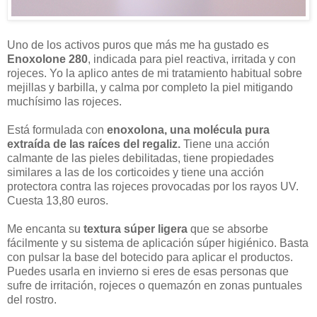
Uno de los activos puros que más me ha gustado es
Enoxolone 280
, indicada para piel reactiva, irritada y con
rojeces. Yo la aplico antes de mi tratamiento habitual sobre
mejillas y barbilla, y calma por completo la piel mitigando
muchísimo las rojeces.
Está formulada con
enoxolona, una molécula pura
extraída de las raíces del regaliz.
Tiene una acción
calmante de las pieles debilitadas, tiene propiedades
similares a las de los corticoides y tiene una acción
protectora contra las rojeces provocadas por los rayos UV.
Cuesta 13,80 euros.
Me encanta su
textura súper ligera
que se absorbe
fácilmente y su sistema de aplicación súper higiénico. Basta
con pulsar la base del botecido para aplicar el productos.
Puedes usarla en invierno si eres de esas personas que
sufre de irritación, rojeces o quemazón en zonas puntuales
del rostro.