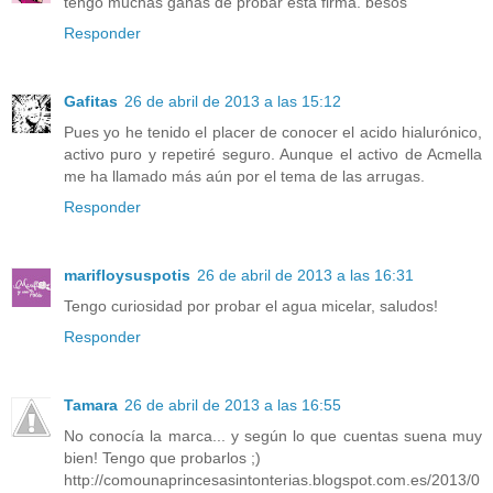
tengo muchas ganas de probar esta firma. besos
Responder
Gafitas
26 de abril de 2013 a las 15:12
Pues yo he tenido el placer de conocer el acido hialurónico,
activo puro y repetiré seguro. Aunque el activo de Acmella
me ha llamado más aún por el tema de las arrugas.
Responder
marifloysuspotis
26 de abril de 2013 a las 16:31
Tengo curiosidad por probar el agua micelar, saludos!
Responder
Tamara
26 de abril de 2013 a las 16:55
No conocía la marca... y según lo que cuentas suena muy
bien! Tengo que probarlos ;)
http://comounaprincesasintonterias.blogspot.com.es/2013/0