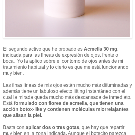
El segundo activo que he probado es
Acmella 30 mg
.
indicada para las líneas de expresión de ojos, frente o
boca. Yo la aplico sobre el contorno de ojos antes de mi
tratamiento habitual y lo cierto es que me está funcionando
muy bien.
Las finas líneas de mis ojos están mucho más difuminadas y
además tiene un fabuloso efecto lifting instantáneo con el
cual la mirada queda mucho más descansada de inmediato.
Está
formulado con flores de acmella, que tienen una
acción botox-like y contienen moléculas miorrelajantes
que alisan la piel.
Basta con
aplicar dos o tres gotas
, que hay que repartir
muy bien en la zona indicada. Aunque el botecito parezca