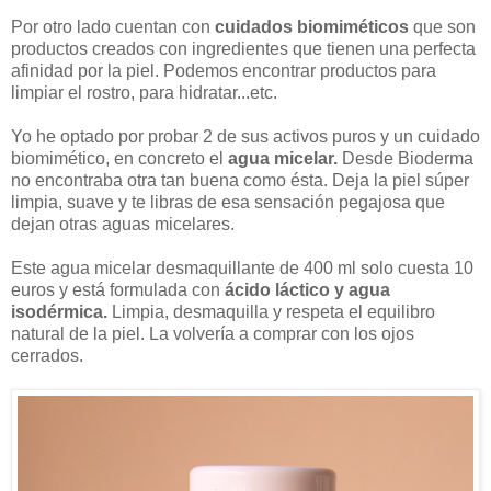
Por otro lado cuentan con
cuidados biomiméticos
que son
productos creados con ingredientes que tienen una perfecta
afinidad por la piel. Podemos encontrar productos para
limpiar el rostro, para hidratar...etc.
Yo he optado por probar 2 de sus activos puros y un cuidado
biomimético, en concreto el
agua micelar.
Desde Bioderma
no encontraba otra tan buena como ésta. Deja la piel súper
limpia, suave y te libras de esa sensación pegajosa que
dejan otras aguas micelares.
Este agua micelar desmaquillante de 400 ml solo cuesta 10
euros y está formulada con
ácido láctico y agua
isodérmica.
Limpia, desmaquilla y respeta el equilibro
natural de la piel. La volvería a comprar con los ojos
cerrados.