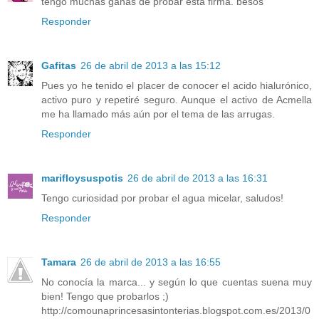
tengo muchas ganas de probar esta firma. besos
Responder
Gafitas
26 de abril de 2013 a las 15:12
Pues yo he tenido el placer de conocer el acido hialurónico,
activo puro y repetiré seguro. Aunque el activo de Acmella
me ha llamado más aún por el tema de las arrugas.
Responder
marifloysuspotis
26 de abril de 2013 a las 16:31
Tengo curiosidad por probar el agua micelar, saludos!
Responder
Tamara
26 de abril de 2013 a las 16:55
No conocía la marca... y según lo que cuentas suena muy
bien! Tengo que probarlos ;)
http://comounaprincesasintonterias.blogspot.com.es/2013/0