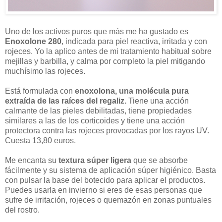
Uno de los activos puros que más me ha gustado es
Enoxolone 280
, indicada para piel reactiva, irritada y con
rojeces. Yo la aplico antes de mi tratamiento habitual sobre
mejillas y barbilla, y calma por completo la piel mitigando
muchísimo las rojeces.
Está formulada con
enoxolona, una molécula pura
extraída de las raíces del regaliz.
Tiene una acción
calmante de las pieles debilitadas, tiene propiedades
similares a las de los corticoides y tiene una acción
protectora contra las rojeces provocadas por los rayos UV.
Cuesta 13,80 euros.
Me encanta su
textura súper ligera
que se absorbe
fácilmente y su sistema de aplicación súper higiénico. Basta
con pulsar la base del botecido para aplicar el productos.
Puedes usarla en invierno si eres de esas personas que
sufre de irritación, rojeces o quemazón en zonas puntuales
del rostro.