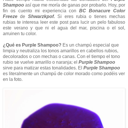
Shampoo
así que me moría de ganas por probarlo. Hoy, por
fin os cuento mi experiencia con
BC Bonacure Color
Freeze
de
Shwarzkpof.
Si eres rubia o tienes mechas
rubias te interesa leer este post para lucir un pelo fabuloso
este verano y que ni el agua del mar, piscina o el sol,
arruinen tu color.
¿Qué es Purple Shampoo?
Es un champú especial que
limpia y neutraliza los tonos amarillos en cabellos rubios,
decolorados o con mechas o canas. Con el tiempo el tono
rubio se vuelve amarillo o naranja; el
Purple Shampoo
sirve para matizar estas tonalidades. El
Purple Shampoo
es literalmente un champú de color morado como podéis ver
en la foto.