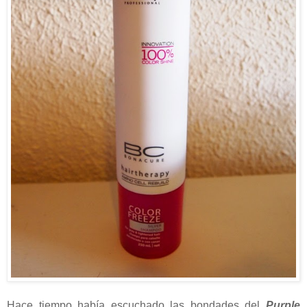
Hace tiempo había escuchado las bondades del
Purple