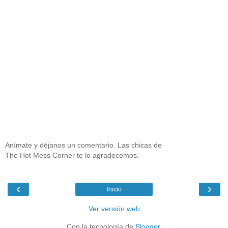
Anímate y déjanos un comentario. Las chicas de
The Hot Mess Corner te lo agradecemos.
‹
›
Inicio
Ver versión web
Con la tecnología de
Blogger
.