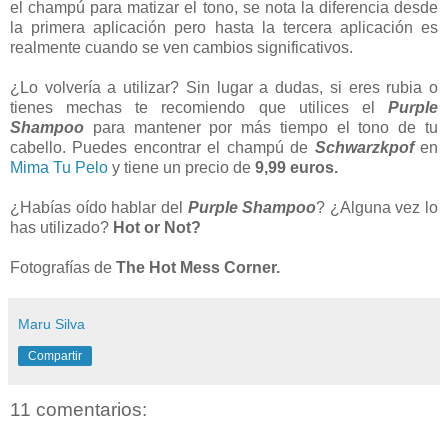
el champú para matizar el tono, se nota la diferencia desde
la primera aplicación pero hasta la tercera aplicación es
realmente cuando se ven cambios significativos.
¿Lo volvería a utilizar? Sin lugar a dudas, si eres rubia o
tienes mechas te recomiendo que utilices el
Purple
Shampoo
para mantener por más tiempo el tono de tu
cabello. Puedes encontrar el champú de
Schwarzkpof
en
Mima Tu Pelo
y tiene un precio de
9,99 euros.
¿Habías oído hablar del
Purple Shampoo
? ¿Alguna vez lo
has utilizado?
Hot or Not?
Fotografías de
The Hot Mess Corner.
Maru Silva
Compartir
11 comentarios: