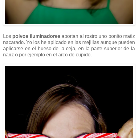
Los
polvos iluminadores
aportan al rostro uno bonito matiz
nacarado. Yo los he aplicado en las mejillas aunque pueden
aplicarse en el hueso de la ceja, en la parte superior de la
nariz o por ejemplo en el arco de cupido.