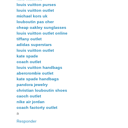
louis vuitton purses
louis vuitton outlet
michael kors uk
louboutin pas cher
cheap oakley sunglasses
louis vuitton outlet online
tiffany outlet
adidas superstars
louis vuitton outlet
kate spade
coach outlet
louis vuitton handbags
abercrombie outlet
kate spade handbags
pandora jewelry
christian louboutin shoes
caoch outlet
nike air jordan
coach factorty outlet
a
Responder