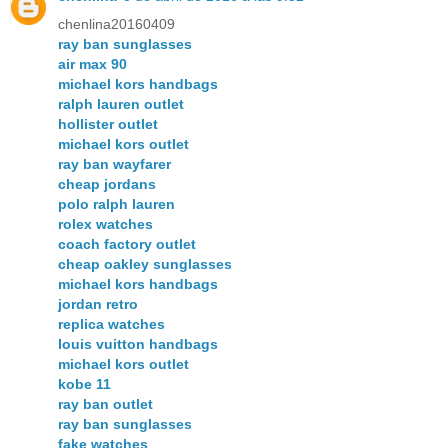
chenlina20160409
ray ban sunglasses
air max 90
michael kors handbags
ralph lauren outlet
hollister outlet
michael kors outlet
ray ban wayfarer
cheap jordans
polo ralph lauren
rolex watches
coach factory outlet
cheap oakley sunglasses
michael kors handbags
jordan retro
replica watches
louis vuitton handbags
michael kors outlet
kobe 11
ray ban outlet
ray ban sunglasses
fake watches