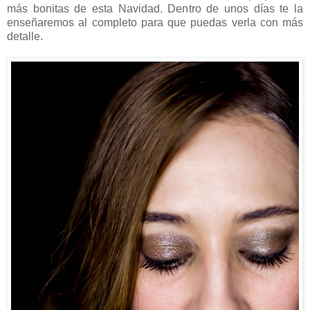
más bonitas de esta Navidad. Dentro de unos días te la
enseñaremos al completo para que puedas verla con más
detalle.