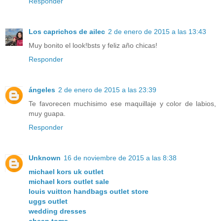
Responder
Los caprichos de ailec
2 de enero de 2015 a las 13:43
Muy bonito el look!bsts y feliz año chicas!
Responder
ángeles
2 de enero de 2015 a las 23:39
Te favorecen muchisimo ese maquillaje y color de labios,
muy guapa.
Responder
Unknown
16 de noviembre de 2015 a las 8:38
michael kors uk outlet
michael kors outlet sale
louis vuitton handbags outlet store
uggs outlet
wedding dresses
cheap toms