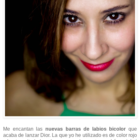
Me encantan las
nuevas barras de labios bicolor
que
acaba de lanzar Dior. La que yo he utilizado es de color rojo