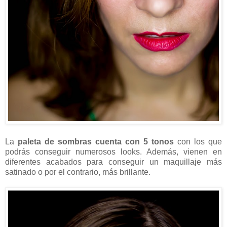
La
paleta de sombras cuenta con 5 tonos
con los que
podrás conseguir numerosos looks. Además, vienen en
diferentes acabados para conseguir un maquillaje más
satinado o por el contrario, más brillante.