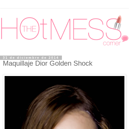
31 de diciembre de 2014
Maquillaje Dior Golden Shock