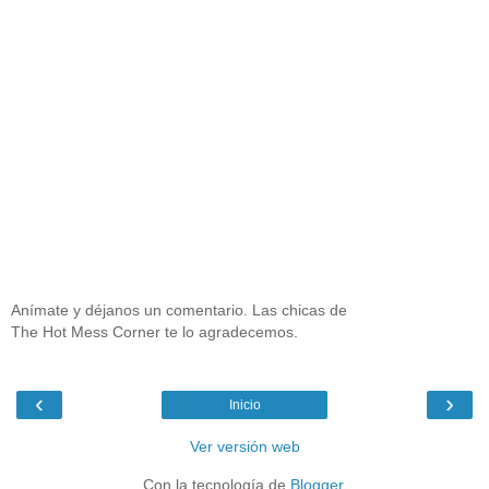
Anímate y déjanos un comentario. Las chicas de
The Hot Mess Corner te lo agradecemos.
‹
›
Inicio
Ver versión web
Con la tecnología de
Blogger
.