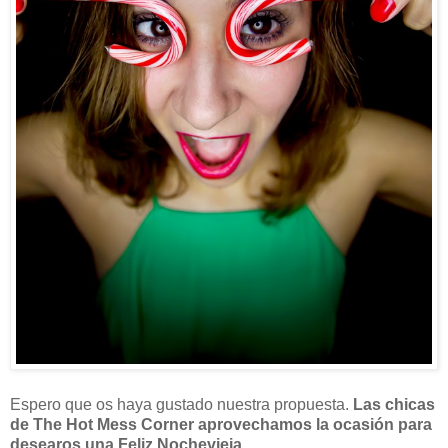
Espero que os haya gustado nuestra propuesta.
Las chicas
de The Hot Mess Corner aprovechamos la ocasión para
desearos una Feliz Nochevieja.