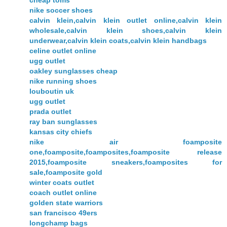
nike soccer shoes
calvin klein,calvin klein outlet online,calvin klein
wholesale,calvin klein shoes,calvin klein
underwear,calvin klein coats,calvin klein handbags
celine outlet online
ugg outlet
oakley sunglasses cheap
nike running shoes
louboutin uk
ugg outlet
prada outlet
ray ban sunglasses
kansas city chiefs
nike air foamposite
one,foamposite,foamposites,foamposite release
2015,foamposite sneakers,foamposites for
sale,foamposite gold
winter coats outlet
coach outlet online
golden state warriors
san francisco 49ers
longchamp bags