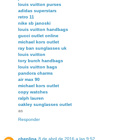
louis vuitton purses
adidas superstars
retro 11
nike sb janoski
louis vuitton handbags
gucci outlet online
michael kors outlet
ray ban sunglasses uk
louis vuitton
tory burch handbags
louis vuitton bags
pandora charms
air max 90
michael kors outlet
copy watches
ralph lauren
oakley sunglasses outlet
as
Responder
chenlina
8 de abril de 2016 a las 9:52