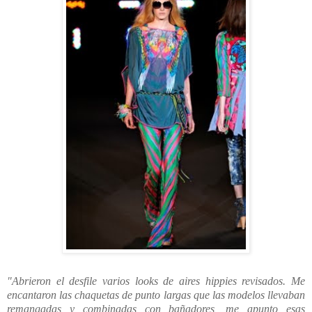
"Abrieron el desfile varios looks de aires hippies revisados. Me
encantaron las chaquetas de punto largas que las modelos llevaban
remangadas y combinadas con bañadores, me apunto esas