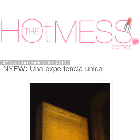
27 de septiembre de 2010
NYFW: Una experiencia única