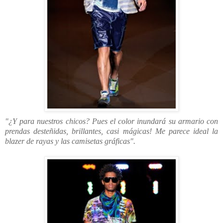
"¿Y para nuestros chicos? Pues el color inundará su armario con
prendas desteñidas, brillantes, casi mágicas! Me parece ideal la
blazer de rayas y las camisetas gráficas".