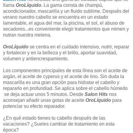
llama
OroLíquido
. La gama consta de champú,
acondicionador, mascarilla y un fluido sublime. Después del
verano nuestro cabello se encuentra en un estado
lamentable, el agua del mar, la piscina, el sol, el abuso de
secadores...es conveniente elegir tratamientos que mimen y
nutran nuestra melena.
OroLíquido
se centra en el cuidado intensivo, nutrir, reparar
y fortalecer y en la belleza y el brillo, aportar suavidad,
volumen y antiencrespamiento.
Los componentes principales de esta línea son el aceite de
argán, el aceite de cyperus y el aceite de lino. Sin duda la
mascarilla es una gran opción para hidratar el cabello y
repararlo en profundiad. Se aplica sobre el cabello húmedo
se deja actuar unos 5 minutos. Desde
Salon Hits
nos
aconsejan añadir unas gotas de aceite
OroLíquido
para
potenciar su efecto reparador.
¿En qué estado tienes tu cabello después de las
vacaciones? ¿Sueles cambiar de tratamiento en esta
época?