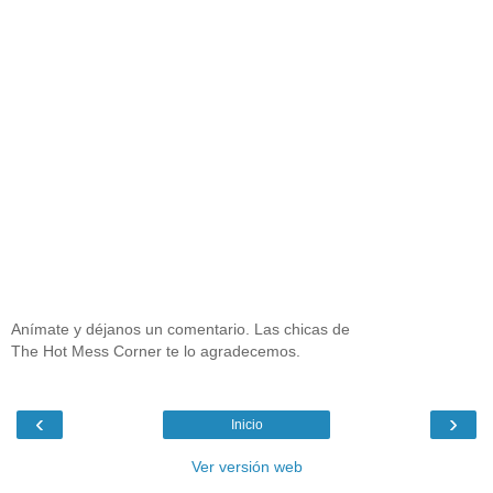
Anímate y déjanos un comentario. Las chicas de
The Hot Mess Corner te lo agradecemos.
‹
›
Inicio
Ver versión web