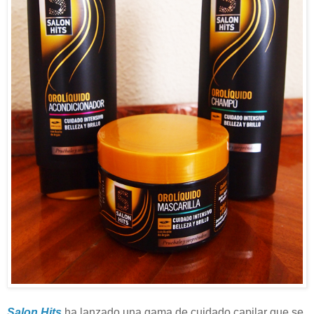
Salon Hits
ha lanzado una gama de cuidado capilar que se