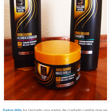
Salon Hits
ha lanzado una gama de cuidado capilar que se