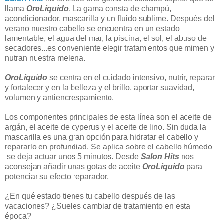
llama
OroLíquido
. La gama consta de champú,
acondicionador, mascarilla y un fluido sublime. Después del
verano nuestro cabello se encuentra en un estado
lamentable, el agua del mar, la piscina, el sol, el abuso de
secadores...es conveniente elegir tratamientos que mimen y
nutran nuestra melena.
OroLíquido
se centra en el cuidado intensivo, nutrir, reparar
y fortalecer y en la belleza y el brillo, aportar suavidad,
volumen y antiencrespamiento.
Los componentes principales de esta línea son el aceite de
argán, el aceite de cyperus y el aceite de lino. Sin duda la
mascarilla es una gran opción para hidratar el cabello y
repararlo en profundiad. Se aplica sobre el cabello húmedo
se deja actuar unos 5 minutos. Desde
Salon Hits
nos
aconsejan añadir unas gotas de aceite
OroLíquido
para
potenciar su efecto reparador.
¿En qué estado tienes tu cabello después de las
vacaciones? ¿Sueles cambiar de tratamiento en esta
época?