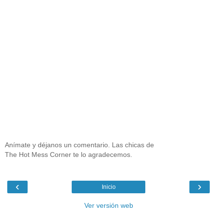
Anímate y déjanos un comentario. Las chicas de
The Hot Mess Corner te lo agradecemos.
‹
›
Inicio
Ver versión web