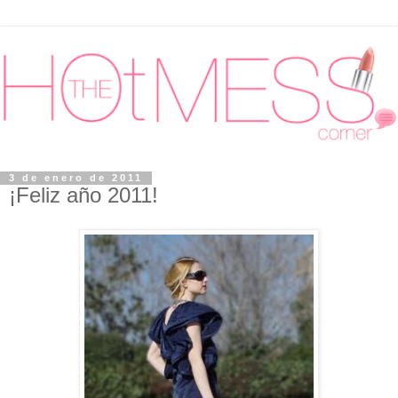
3 de enero de 2011
¡Feliz año 2011!