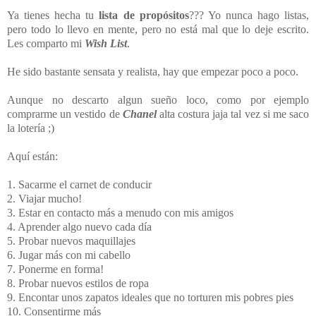
Ya tienes hecha tu
lista de propósitos
??? Yo nunca hago listas,
pero todo lo llevo en mente, pero no está mal que lo deje escrito.
Les comparto mi
Wish List
.
He sido bastante sensata y realista, hay que empezar poco a poco.
Aunque no
descarto algun sueño loco, como por ejemplo
comprarme un vestido de
Chanel
alta costura jaja tal vez si me saco
la lotería ;)
Aquí están:
1. Sacarme el carnet de conducir
2. Viajar mucho!
3. Estar en contacto más a menudo con mis amigos
4. Aprender algo nuevo cada día
5. Probar nuevos maquillajes
6. Jugar más con mi cabello
7. Ponerme en forma!
8. Probar nuevos estilos de ropa
9. Encontar unos zapatos ideales que no torturen mis pobres pies
10. Consentirme más