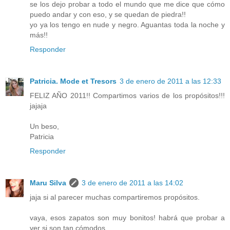
se los dejo probar a todo el mundo que me dice que cómo
puedo andar y con eso, y se quedan de piedra!!
yo ya los tengo en nude y negro. Aguantas toda la noche y
más!!
Responder
Patricia. Mode et Tresors
3 de enero de 2011 a las 12:33
FELIZ AÑO 2011!! Compartimos varios de los propósitos!!!
jajaja
Un beso,
Patricia
Responder
Maru Silva
3 de enero de 2011 a las 14:02
jaja si al parecer muchas compartiremos propósitos.
vaya, esos zapatos son muy bonitos! habrá que probar a
ver si son tan cómodos.