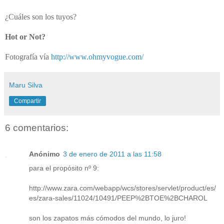
¿Cuáles son los tuyos?
Hot or Not?
Fotografía vía
http://www.ohmyvogue.com/
Maru Silva
Compartir
6 comentarios:
Anónimo
3 de enero de 2011 a las 11:58
para el propósito nº 9:
http://www.zara.com/webapp/wcs/stores/servlet/product/es/
es/zara-sales/11024/10491/PEEP%2BTOE%2BCHAROL
son los zapatos más cómodos del mundo, lo juro!