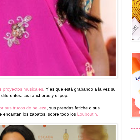
 proyectos musicales.
Y es que está grabando a la vez su
 diferentes: las rancheras y el pop.
or sus trucos de belleza
, sus prendas fetiche o sus
le encantan los zapatos, sobre todo los
Louboutin.