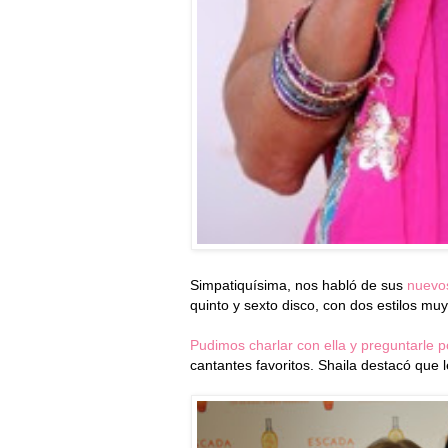
Simpatiquísima, nos habló de sus
nuevos
quinto y sexto disco, con dos estilos muy
Pudimos charlar con ella y preguntarle p
cantantes favoritos. Shaila destacó que 