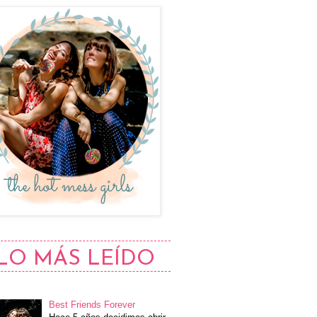
LO MÁS LEÍDO
Best Friends Forever