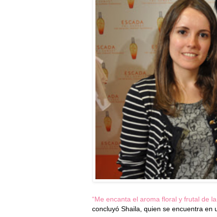
“Me encanta el aroma floral y frutal de l
concluyó Shaila, quien se encuentra en 