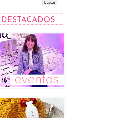
DESTACADOS