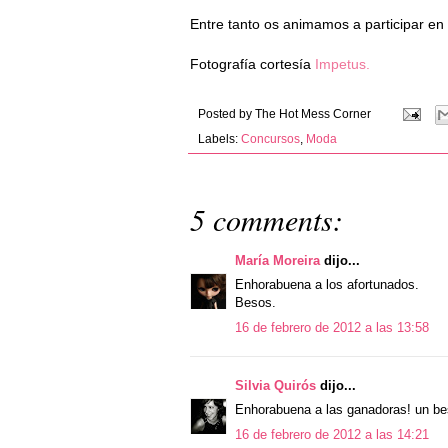
Entre tanto os animamos a participar en
Fotografía cortesía
Impetus.
Posted by
The Hot Mess Corner
Labels:
Concursos
,
Moda
5 comments:
María Moreira
dijo...
Enhorabuena a los afortunados.
Besos.
16 de febrero de 2012 a las 13:58
Silvia Quirós
dijo...
Enhorabuena a las ganadoras! un b
16 de febrero de 2012 a las 14:21