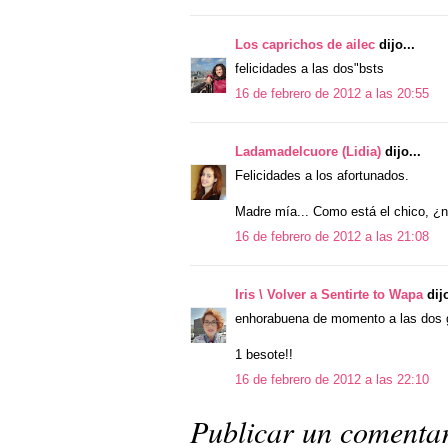
Los caprichos de ailec
dijo...
felicidades a las dos"bsts
16 de febrero de 2012 a las 20:55
Ladamadelcuore (Lidia)
dijo...
Felicidades a los afortunados.
Madre mía... Como está el chico, ¿n
16 de febrero de 2012 a las 21:08
Iris \ Volver a Sentirte to Wapa
dijo
enhorabuena de momento a las dos 
1 besote!!
16 de febrero de 2012 a las 22:10
Publicar un comenta