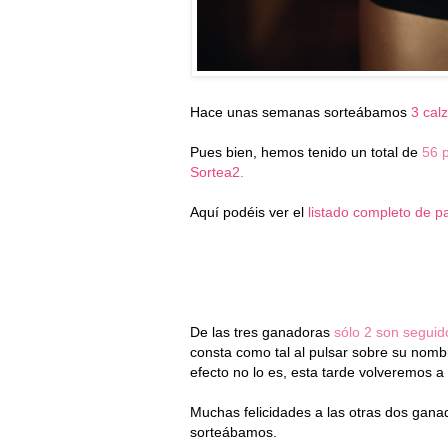
Hace unas semanas sorteábamos
3 cal
Pues bien, hemos tenido un total de
56 p
Sortea2.
Aquí podéis ver el
listado completo de pa
De las tres ganadoras
sólo 2 son segui
consta como tal al pulsar sobre su nombr
efecto no lo es, esta tarde volveremos a 
Muchas felicidades a las otras dos gana
sorteábamos.