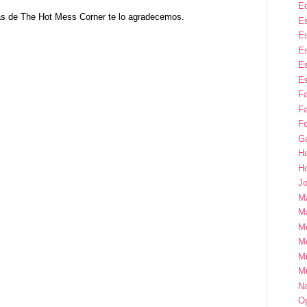
E
as de The Hot Mess Corner te lo agradecemos.
Es
Es
Es
Es
Es
F
Fa
Fo
G
H
H
Jo
M
Ma
M
M
M
M
Na
Op