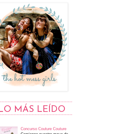
LO MÁS LEÍDO
Concurso Couture Couture