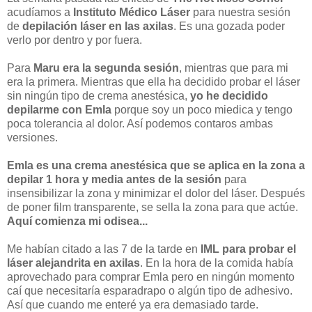
acudíamos a
Instituto Médico Láser
para nuestra sesión
de
depilación láser en las axilas
. Es una gozada poder
verlo por dentro y por fuera.
Para
Maru era la segunda sesión
, mientras que para mi
era la primera. Mientras que ella ha decidido probar el láser
sin ningún tipo de crema anestésica,
yo he decidido
depilarme con Emla
porque soy un poco miedica y tengo
poca tolerancia al dolor. Así podemos contaros ambas
versiones.
Emla es una crema anestésica que se aplica en la zona a
depilar 1 hora y media antes de la sesión
para
insensibilizar la zona y minimizar el dolor del láser. Después
de poner film transparente, se sella la zona para que actúe.
Aquí comienza mi odisea...
Me habían citado a las 7 de la tarde en
IML para probar el
láser alejandrita en axilas
. En la hora de la comida había
aprovechado para comprar Emla pero en ningún momento
caí que necesitaría esparadrapo o algún tipo de adhesivo.
Así que cuando me enteré ya era demasiado tarde.