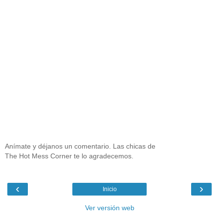
Anímate y déjanos un comentario. Las chicas de
The Hot Mess Corner te lo agradecemos.
‹
›
Inicio
Ver versión web