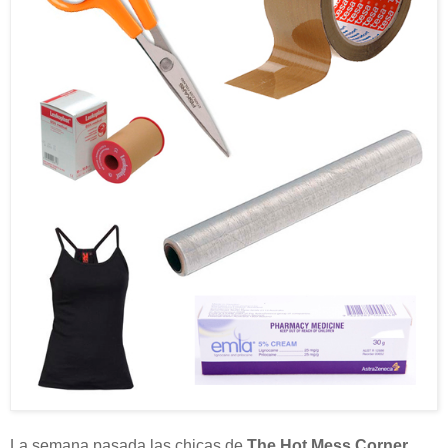
La semana pasada las chicas de
The Hot Mess Corner