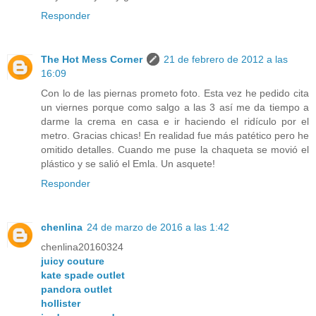
Responder
The Hot Mess Corner
21 de febrero de 2012 a las
16:09
Con lo de las piernas prometo foto. Esta vez he pedido cita
un viernes porque como salgo a las 3 así me da tiempo a
darme la crema en casa e ir haciendo el ridículo por el
metro. Gracias chicas! En realidad fue más patético pero he
omitido detalles. Cuando me puse la chaqueta se movió el
plástico y se salió el Emla. Un asquete!
Responder
chenlina
24 de marzo de 2016 a las 1:42
chenlina20160324
juicy couture
kate spade outlet
pandora outlet
hollister