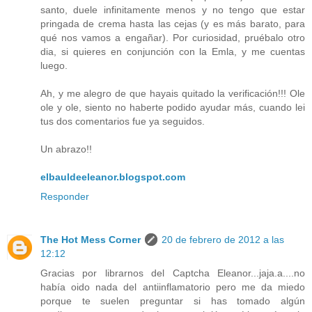
santo, duele infinitamente menos y no tengo que estar
pringada de crema hasta las cejas (y es más barato, para
qué nos vamos a engañar). Por curiosidad, pruébalo otro
dia, si quieres en conjunción con la Emla, y me cuentas
luego.
Ah, y me alegro de que hayais quitado la verificación!!! Ole
ole y ole, siento no haberte podido ayudar más, cuando lei
tus dos comentarios fue ya seguidos.
Un abrazo!!
elbauldeeleanor.blogspot.com
Responder
The Hot Mess Corner
20 de febrero de 2012 a las
12:12
Gracias por librarnos del Captcha Eleanor...jaja.a....no
había oido nada del antiinflamatorio pero me da miedo
porque te suelen preguntar si has tomado algún