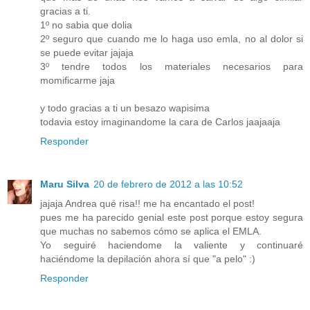
gracias a ti.
1º no sabia que dolia
2º seguro que cuando me lo haga uso emla, no al dolor si
se puede evitar jajaja
3º tendre todos los materiales necesarios para
momificarme jaja
y todo gracias a ti un besazo wapisima
todavia estoy imaginandome la cara de Carlos jaajaaja
Responder
Maru Silva
20 de febrero de 2012 a las 10:52
jajaja Andrea qué risa!! me ha encantado el post!
pues me ha parecido genial este post porque estoy segura
que muchas no sabemos cómo se aplica el EMLA.
Yo seguiré haciendome la valiente y continuaré
haciéndome la depilación ahora sí que "a pelo" :)
Responder