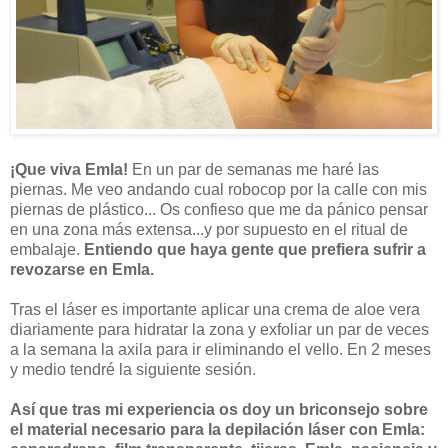
¡Que viva Emla!
En un par de semanas me haré las
piernas. Me veo andando cual robocop por la calle con mis
piernas de plástico... Os confieso que me da pánico pensar
en una zona más extensa...y por supuesto en el ritual de
embalaje.
Entiendo que haya gente que prefiera sufrir a
revozarse en Emla.
Tras el láser es importante aplicar una crema de aloe vera
diariamente para hidratar la zona y exfoliar un par de veces
a la semana la axila para ir eliminando el vello. En 2 meses
y medio tendré la siguiente sesión.
Así que tras mi experiencia os doy un briconsejo sobre
el material necesario para la depilación láser con Emla: