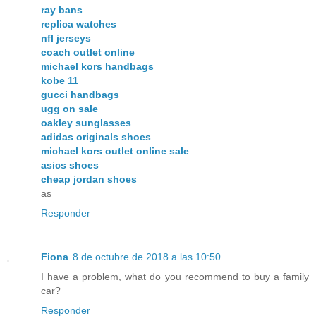
ray bans
replica watches
nfl jerseys
coach outlet online
michael kors handbags
kobe 11
gucci handbags
ugg on sale
oakley sunglasses
adidas originals shoes
michael kors outlet online sale
asics shoes
cheap jordan shoes
as
Responder
Fiona
8 de octubre de 2018 a las 10:50
I have a problem, what do you recommend to buy a family
car?
Responder