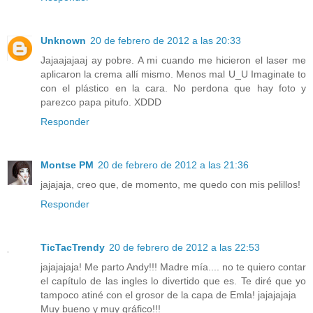
Unknown
20 de febrero de 2012 a las 20:33
Jajaajajaaj ay pobre. A mi cuando me hicieron el laser me
aplicaron la crema allí mismo. Menos mal U_U Imaginate to
con el plástico en la cara. No perdona que hay foto y
parezco papa pitufo. XDDD
Responder
Montse PM
20 de febrero de 2012 a las 21:36
jajajaja, creo que, de momento, me quedo con mis pelillos!
Responder
TicTacTrendy
20 de febrero de 2012 a las 22:53
jajajajaja! Me parto Andy!!! Madre mía.... no te quiero contar
el capítulo de las ingles lo divertido que es. Te diré que yo
tampoco atiné con el grosor de la capa de Emla! jajajajaja
Muy bueno y muy gráfico!!!