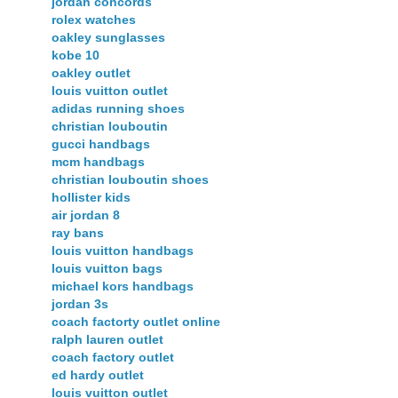
jordan concords
rolex watches
oakley sunglasses
kobe 10
oakley outlet
louis vuitton outlet
adidas running shoes
christian louboutin
gucci handbags
mcm handbags
christian louboutin shoes
hollister kids
air jordan 8
ray bans
louis vuitton handbags
louis vuitton bags
michael kors handbags
jordan 3s
coach factorty outlet online
ralph lauren outlet
coach factory outlet
ed hardy outlet
louis vuitton outlet