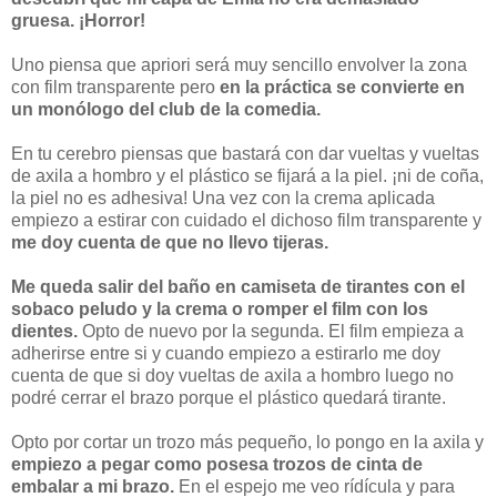
gruesa. ¡Horror!
Uno piensa que apriori será muy sencillo envolver la zona
con film transparente pero
en la práctica se convierte en
un monólogo del club de la comedia.
En tu cerebro piensas que bastará con dar vueltas y vueltas
de axila a hombro y el plástico se fijará a la piel. ¡ni de coña,
la piel no es adhesiva! Una vez con la crema aplicada
empiezo a estirar con cuidado el dichoso film transparente y
me doy cuenta de que no llevo tijeras.
Me queda salir del baño en camiseta de tirantes con el
sobaco peludo y la crema o romper el film con los
dientes.
Opto de nuevo por la segunda. El film empieza a
adherirse entre si y cuando empiezo a estirarlo me doy
cuenta de que si doy vueltas de axila a hombro luego no
podré cerrar el brazo porque el plástico quedará tirante.
Opto por cortar un trozo más pequeño, lo pongo en la axila y
empiezo a pegar como posesa trozos de cinta de
embalar a mi brazo.
En el espejo me veo rídícula y para