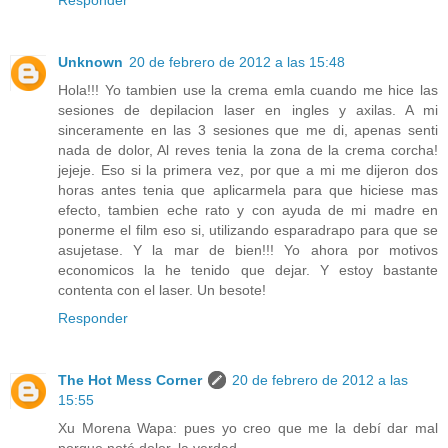
Unknown
20 de febrero de 2012 a las 15:48
Hola!!! Yo tambien use la crema emla cuando me hice las
sesiones de depilacion laser en ingles y axilas. A mi
sinceramente en las 3 sesiones que me di, apenas senti
nada de dolor, Al reves tenia la zona de la crema corcha!
jejeje. Eso si la primera vez, por que a mi me dijeron dos
horas antes tenia que aplicarmela para que hiciese mas
efecto, tambien eche rato y con ayuda de mi madre en
ponerme el film eso si, utilizando esparadrapo para que se
asujetase. Y la mar de bien!!! Yo ahora por motivos
economicos la he tenido que dejar. Y estoy bastante
contenta con el laser. Un besote!
Responder
The Hot Mess Corner
20 de febrero de 2012 a las
15:55
Xu Morena Wapa: pues yo creo que me la debí dar mal
porque noté dolor, la verdad...