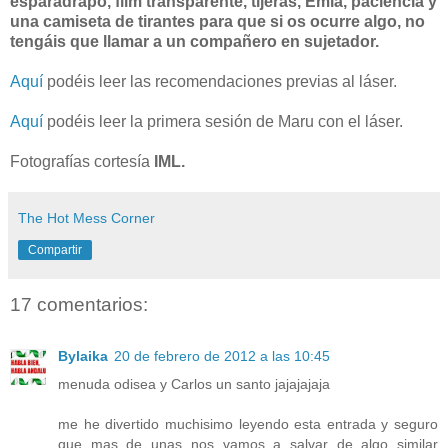
esparadrapo, film transparente, tijeras, Emla, paciencia y
una camiseta de tirantes para que si os ocurre algo, no
tengáis que llamar a un compañero en sujetador.
Aquí
podéis leer las recomendaciones previas al láser.
Aquí
podéis leer la primera sesión de Maru con el láser.
Fotografías cortesía
IML.
The Hot Mess Corner
Compartir
17 comentarios:
Bylaika
20 de febrero de 2012 a las 10:45
menuda odisea y Carlos un santo jajajajaja
me he divertido muchisimo leyendo esta entrada y seguro
que mas de unas nos vamos a salvar de algo similar