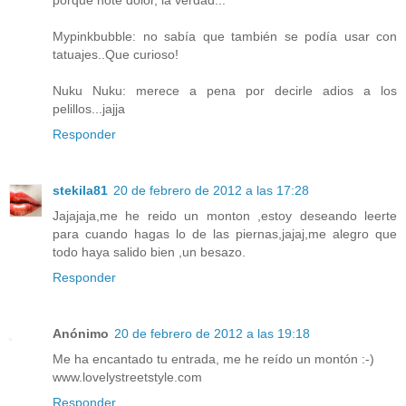
Mypinkbubble: no sabía que también se podía usar con
tatuajes..Que curioso!
Nuku Nuku: merece a pena por decirle adios a los
pelillos...jajja
Responder
stekila81
20 de febrero de 2012 a las 17:28
Jajajaja,me he reido un monton ,estoy deseando leerte
para cuando hagas lo de las piernas,jajaj,me alegro que
todo haya salido bien ,un besazo.
Responder
Anónimo
20 de febrero de 2012 a las 19:18
Me ha encantado tu entrada, me he reído un montón :-)
www.lovelystreetstyle.com
Responder