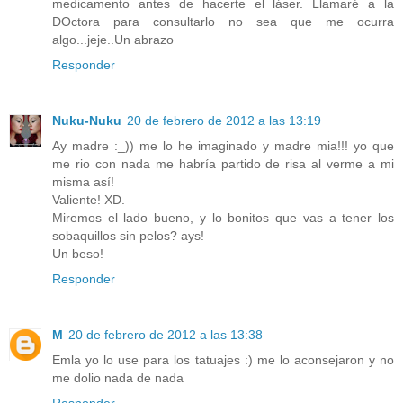
medicamento antes de hacerte el láser. Llamaré a la
DOctora para consultarlo no sea que me ocurra
algo...jeje..Un abrazo
Responder
Nuku-Nuku
20 de febrero de 2012 a las 13:19
Ay madre :_)) me lo he imaginado y madre mia!!! yo que
me rio con nada me habría partido de risa al verme a mi
misma así!
Valiente! XD.
Miremos el lado bueno, y lo bonitos que vas a tener los
sobaquillos sin pelos? ays!
Un beso!
Responder
M
20 de febrero de 2012 a las 13:38
Emla yo lo use para los tatuajes :) me lo aconsejaron y no
me dolio nada de nada
Responder