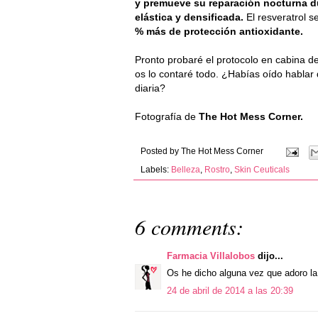
y premueve su reparación nocturna d
elástica y densificada.
El resveratrol 
% más de protección antioxidante.
Pronto probaré el protocolo en cabina de
os lo contaré todo. ¿Habías oído hablar 
diaria?
Fotografía de
The Hot Mess Corner.
Posted by
The Hot Mess Corner
Labels:
Belleza
,
Rostro
,
Skin Ceuticals
6 comments:
Farmacia Villalobos
dijo...
Os he dicho alguna vez que adoro la
24 de abril de 2014 a las 20:39