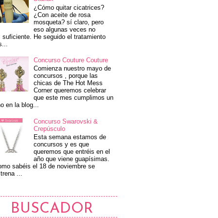
¿Cómo quitar cicatrices?
¿Con aceite de rosa
mosqueta? sí claro, pero
eso algunas veces no
 suficiente. He seguido el tratamiento
s...
Concurso Couture Couture
Comienza nuestro mayo de
concursos , porque las
chicas de The Hot Mess
Corner queremos celebrar
que este mes cumplimos un
o en la blog...
Concurso Swarovski &
Crepúsculo
Esta semana estamos de
concursos y es que
queremos que entréis en el
año que viene guapísimas.
mo sabéis el 18 de noviembre se
trena ...
BUSCADOR