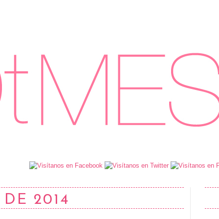
 DE 2014