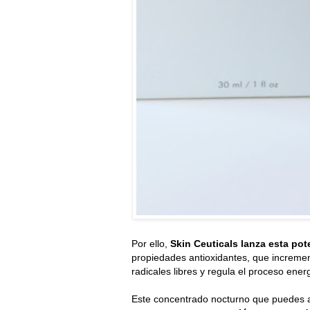
Por ello,
Skin Ceuticals lanza esta pot
propiedades antioxidantes, que increment
radicales libres y regula el proceso ener
Este concentrado nocturno que puedes ap