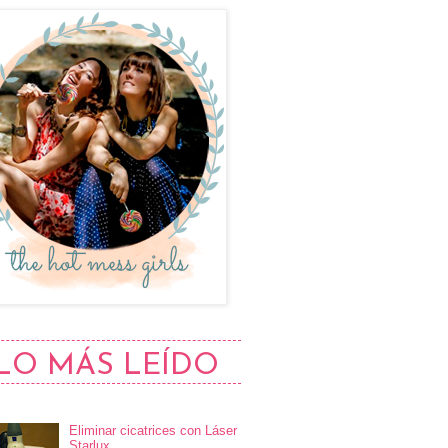
LO MÁS LEÍDO
Eliminar cicatrices con Láser
Starlux