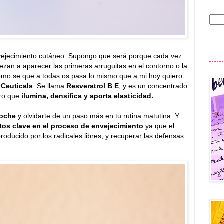
vejecimiento cutáneo. Supongo que será porque cada vez
an a aparecer las primeras arruguitas en el contorno o la
 Como se que a todas os pasa lo mismo que a mi hoy quiero
 Ceuticals
. Se llama
Resveratrol B E
, y es un concentrado
uro que
ilumina, densifica y aporta elasticidad.
noche
y olvidarte de un paso más en tu rutina matutina. Y
os clave en el proceso de envejecimiento
ya que el
roducido por los radicales libres, y recuperar las defensas