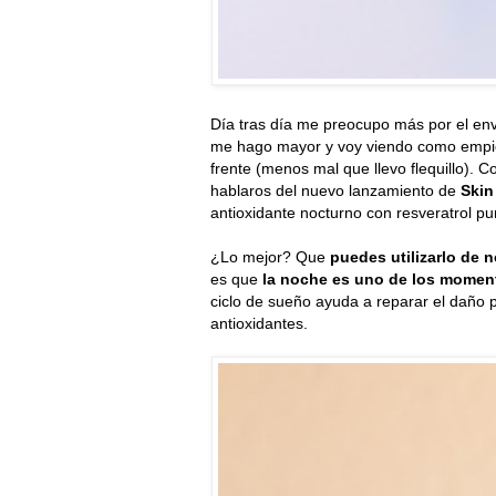
Día tras día me preocupo más por el en
me hago mayor y voy viendo como empiez
frente (menos mal que llevo flequillo).
hablaros del nuevo lanzamiento de
Skin
antioxidante nocturno con resveratrol p
¿Lo mejor? Que
puedes utilizarlo de 
es que
la noche es uno de los moment
ciclo de sueño ayuda a reparar el daño p
antioxidantes.