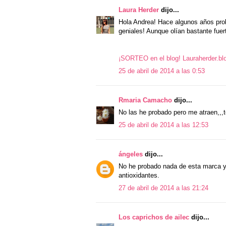
Laura Herder
dijo...
Hola Andrea! Hace algunos años prob
geniales! Aunque olían bastante fuerte
¡SORTEO en el blog! Lauraherder.b
25 de abril de 2014 a las 0:53
Rmaria Camacho
dijo...
No las he probado pero me atraen,,,
25 de abril de 2014 a las 12:53
ángeles
dijo...
No he probado nada de esta marca 
antioxidantes.
27 de abril de 2014 a las 21:24
Los caprichos de ailec
dijo...