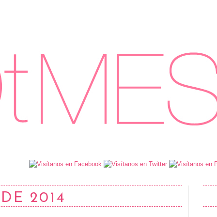
 DE 2014