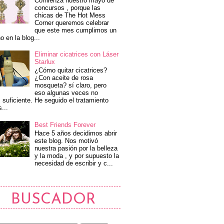
Comienza nuestro mayo de
concursos , porque las
chicas de The Hot Mess
Corner queremos celebrar
que este mes cumplimos un
o en la blog...
Eliminar cicatrices con Láser
Starlux
¿Cómo quitar cicatrices?
¿Con aceite de rosa
mosqueta? sí claro, pero
eso algunas veces no
 suficiente. He seguido el tratamiento
s...
Best Friends Forever
Hace 5 años decidimos abrir
este blog. Nos motivó
nuestra pasión por la belleza
y la moda , y por supuesto la
necesidad de escribir y c...
BUSCADOR