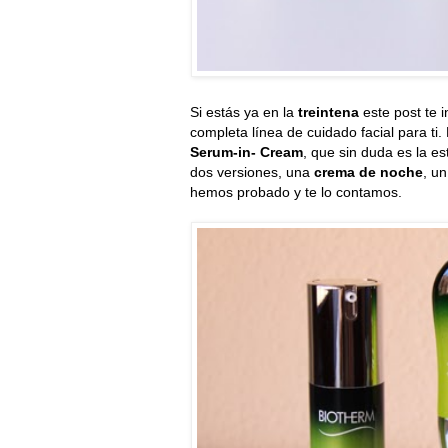
Si estás ya en la
treintena
este post te 
completa línea de cuidado facial para 
Serum-in- Cream
, que sin duda es la es
dos versiones, una
crema de noche
, u
hemos probado y te lo contamos.