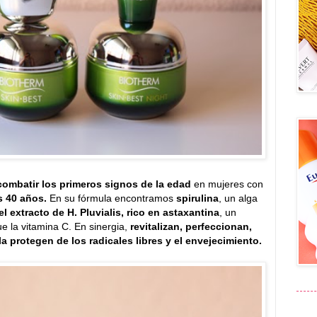
combatir los primeros signos de la edad
en mujeres con
s 40 años.
En su fórmula encontramos
spirulina
, un alga
el extracto de H. Pluvialis, rico en astaxantina
, un
e la vitamina C. En sinergia,
revitalizan, perfeccionan,
 protegen de los radicales libres y el envejecimiento.