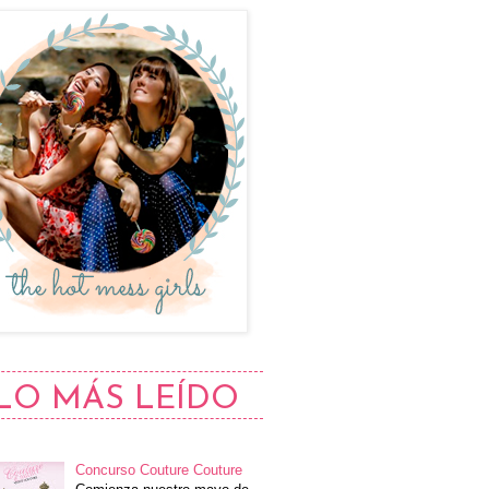
LO MÁS LEÍDO
Concurso Couture Couture