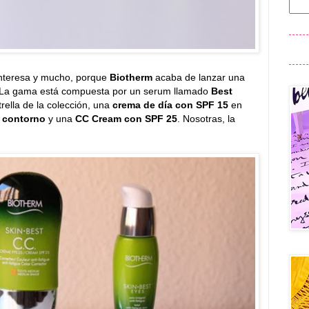
interesa y mucho, porque
Biotherm
acaba de lanzar una
ti. La gama está compuesta por un serum llamado
Best
trella de la colección, una
crema de día con SPF 15
en
n
contorno
y una
CC Cream con SPF 25
. Nosotras, la