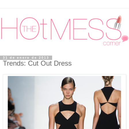
31 de enero de 2013
Trends: Cut Out Dress