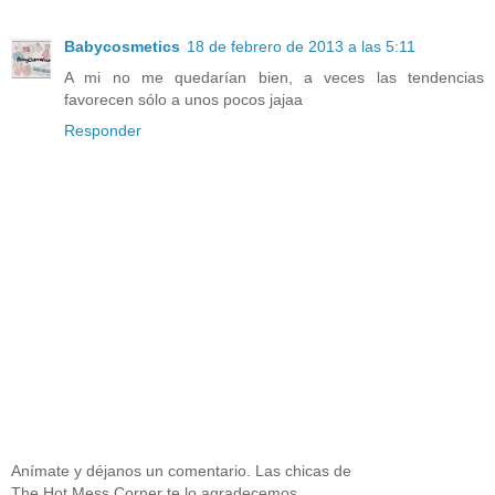
Babycosmetics
18 de febrero de 2013 a las 5:11
A mi no me quedarían bien, a veces las tendencias
favorecen sólo a unos pocos jajaa
Responder
Anímate y déjanos un comentario. Las chicas de
The Hot Mess Corner te lo agradecemos.