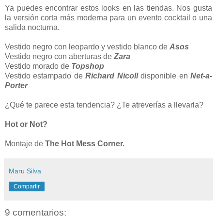
Ya puedes encontrar estos looks en las tiendas. Nos gusta
la versión corta más moderna para un evento cocktail o una
salida nocturna.
Vestido negro con leopardo y vestido blanco de
Asos
Vestido negro con aberturas de
Zara
Vestido morado de
Topshop
Vestido estampado de
Richard Nicoll
disponible en
Net-a-
Porter
¿Qué te parece esta tendencia? ¿Te atreverías a llevarla?
Hot or Not?
Montaje de
The Hot Mess Corner.
Maru Silva
Compartir
9 comentarios: