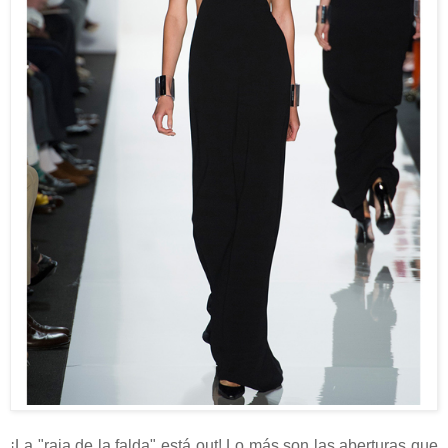
¡La "raja de la falda" está out! Lo más son las aberturas que