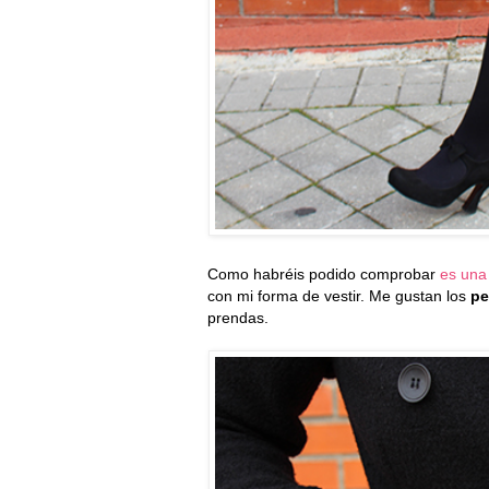
Como habréis podido comprobar
es una
con mi forma de vestir. Me gustan los
pe
prendas.