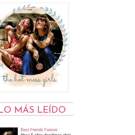
LO MÁS LEÍDO
Best Friends Forever