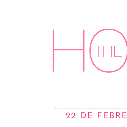
22 DE FEBR