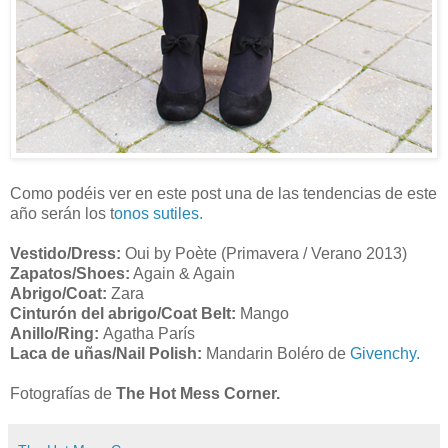
Como podéis ver en este post una de las tendencias de este
año serán los t
onos sutiles.
Vestido/Dress:
Oui by Poète (Primavera / Verano 2013)
Zapatos/Shoes:
Again & Again
Abrigo/Coat:
Zara
Cinturón del abrigo/Coat Belt:
Mango
Anillo/Ring:
Agatha París
Laca de uñas/Nail Polish:
Mandarin Boléro de
Givenchy.
Fotografías de
The Hot Mess Corner.