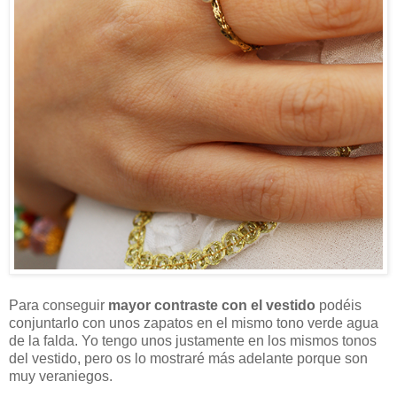
Para conseguir
mayor contraste con el vestido
podéis
conjuntarlo con unos zapatos en el mismo tono verde agua
de la falda. Yo tengo unos justamente en los mismos tonos
del vestido, pero os lo mostraré más adelante porque son
muy veraniegos.