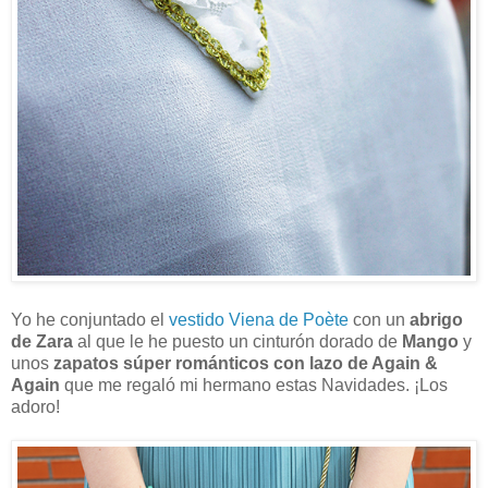
Yo he conjuntado el
vestido Viena de Poète
con un
abrigo
de Zara
al que le he puesto un cinturón dorado de
Mango
y
unos
zapatos súper románticos con lazo de Again &
Again
que me regaló mi hermano estas Navidades. ¡Los
adoro!