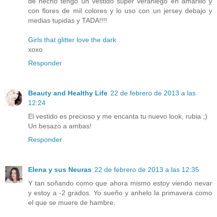
de hecho tengo un vestido super veraniego en amarillo y
con flores de mil colores y lo uso con un jersey debajo y
medias tupidas y TADA!!!!
Girls that glitter love the dark
xoxo
Responder
Beauty and Healthy Life
22 de febrero de 2013 a las
12:24
El vestido es precioso y me encanta tu nuevo look, rubia ;)
Un besazo a ambas!
Responder
Elena y sus Neuras
22 de febrero de 2013 a las 12:35
Y tan soñando como que ahora mismo estoy viendo nevar
y estoy a -2 grados. Yo sueño y anhelo la primavera como
el que se muere de hambre.