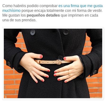
Como habréis podido comprobar
es una firma que me gusta
muchísimo
porque encaja totalmente con mi forma de vestir.
Me gustan los
pequeños detalles
que imprimen en cada
una de sus prendas.