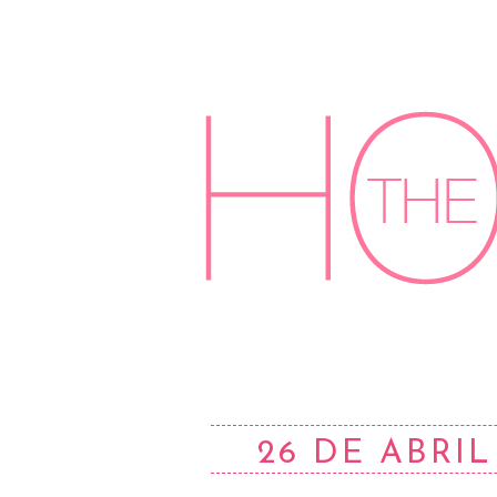
26 DE ABRIL