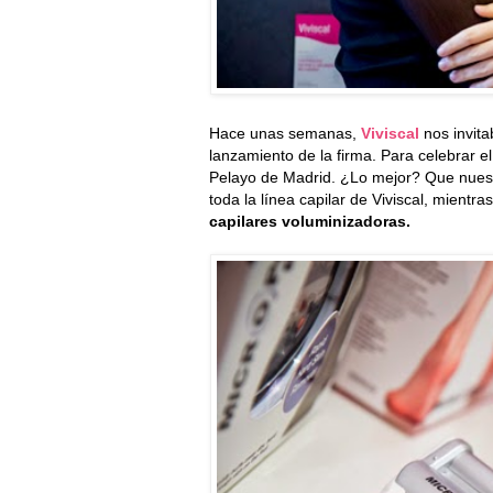
Hace unas semanas,
Viviscal
nos invita
lanzamiento de la firma. Para celebrar 
Pelayo de Madrid. ¿Lo mejor? Que nuest
toda la línea capilar de Viviscal, mient
capilares voluminizadoras.