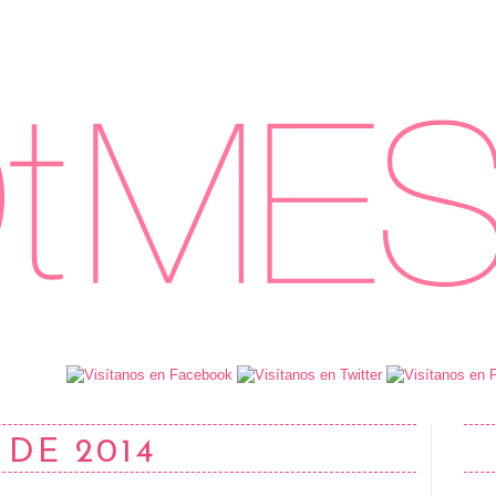
 DE 2014