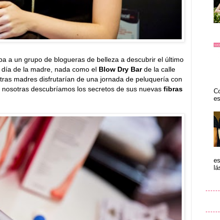
ba a un grupo de blogueras de belleza a descubrir el último
el día de la madre, nada como el
Blow Dry Bar
de la calle
ras madres disfrutarían de una jornada de peluquería con
ras nosotras descubríamos los secretos de sus nuevas
fibras
Co
es
es
lá