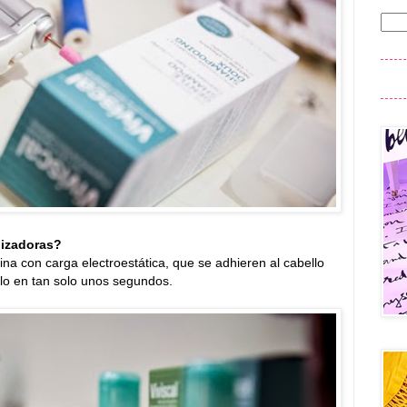
nizadoras?
na con carga electroestática, que se adhieren al cabello
lo en tan solo unos segundos.