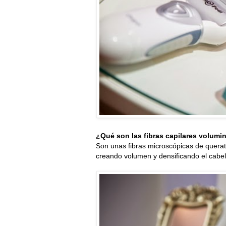
¿Qué son las fibras capilares volumi
Son unas fibras microscópicas de querati
creando volumen y densificando el cabel