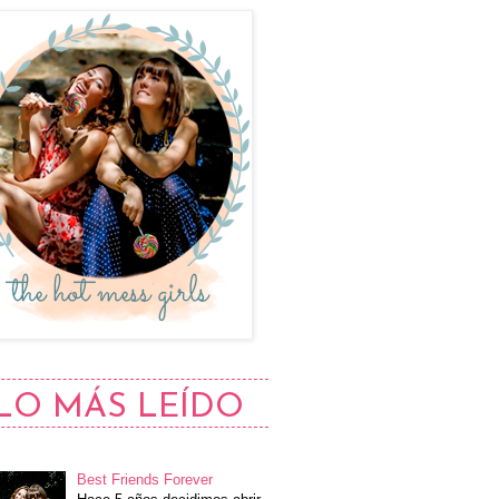
LO MÁS LEÍDO
Best Friends Forever