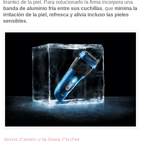
tirantez de la piel. Para solucionarlo la firma incorpora una
banda de aluminio fría entre sus cuchillas
, que
minima la
irritación de la piel, refresca y alivia incluso las pieles
sensibles.
Jesús Castro y la línea CruZer