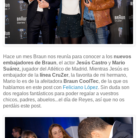
Hace un mes Braun nos reunía para conocer a los
nuevos
embajadores de Braun
, el actor
Jesús Castro
y
Mario
Suárez,
jugador del Atlético de Madrid. Mientras Jesús es
embajador de la
línea CruZer
, la favorita de mi hermano,
Mario lo es de la afeitadora
Braun CoolTec
, de la que os
hablamos en este post con
Feliciano López
. Sin duda son
dos regalos fantásticos para poder regalar a vuestros
chicos, padres, abuelos...el día de Reyes, así que no os
perdáis este post.