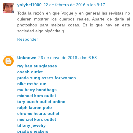
yolybel1000
22 de febrero de 2016 a las 9:17
Toda la razón en que Vogue y en general las revistas no
quieren mostrar los cuerpos reales. Aparte de darle al
photoshop para mejorar cosas. Es lo que hay en esta
sociedad algo hipócrita :(
Responder
Unknown
26 de mayo de 2016 a las 6:53
ray ban sunglasses
coach outlet
prada sunglasses for women
nike roshe run
mulberry handbags
michael kors outlet
tory burch outlet online
ralph lauren polo
chrome hearts outlet
michael kors outlet
tiffany jewelry
prada sneakers