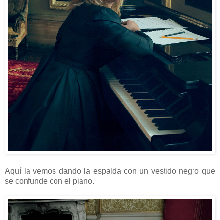
Aquí la vemos dando la espalda con un vestido negro que
se confunde con el piano.