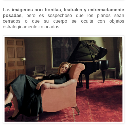
Las
imágenes son bonitas, teatrales y extremadamente
posadas
, pero es sospechoso que los planos sean
cerrados o que su cuerpo se oculte con objetos
estratégicamente colocados.