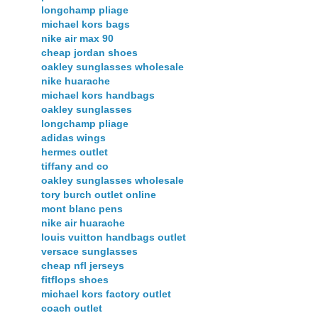
longchamp pliage
michael kors bags
nike air max 90
cheap jordan shoes
oakley sunglasses wholesale
nike huarache
michael kors handbags
oakley sunglasses
longchamp pliage
adidas wings
hermes outlet
tiffany and co
oakley sunglasses wholesale
tory burch outlet online
mont blanc pens
nike air huarache
louis vuitton handbags outlet
versace sunglasses
cheap nfl jerseys
fitflops shoes
michael kors factory outlet
coach outlet