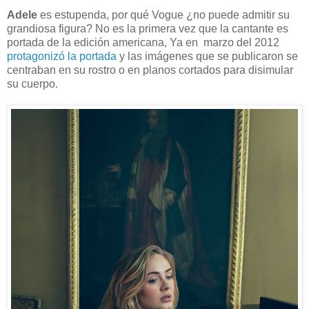
Adele
es estupenda, por qué Vogue ¿no puede admitir su
grandiosa figura? No es la primera vez que la cantante es
portada de la edición americana, Ya en marzo del 2012
protagonizó la portada
y las imágenes que se publicaron se
centraban en su rostro o en planos cortados para disimular
su cuerpo.