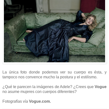
La única foto donde podemos ver su cuerpo es ésta, y
tampoco nos convence mucho la postura y el estilismo.
¿Qué te parecen la imágenes de Adele? ¿Crees que
Vogue
no asume mujeres con cuerpos diferentes?
Fotografías vía
Vogue.com.