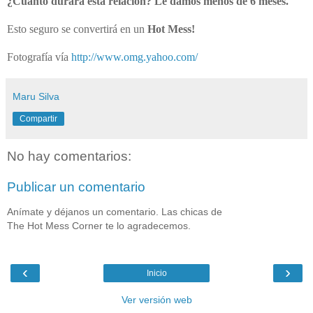
¿Cuánto durará esta relación? Le damos menos de 6 meses.
Esto seguro se convertirá en un
Hot Mess!
Fotografía vía
http://www.omg.yahoo.com/
Maru Silva
Compartir
No hay comentarios:
Publicar un comentario
Anímate y déjanos un comentario. Las chicas de
The Hot Mess Corner te lo agradecemos.
‹
›
Inicio
Ver versión web