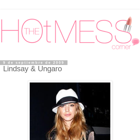
9 de septiembre de 2009
Lindsay & Ungaro