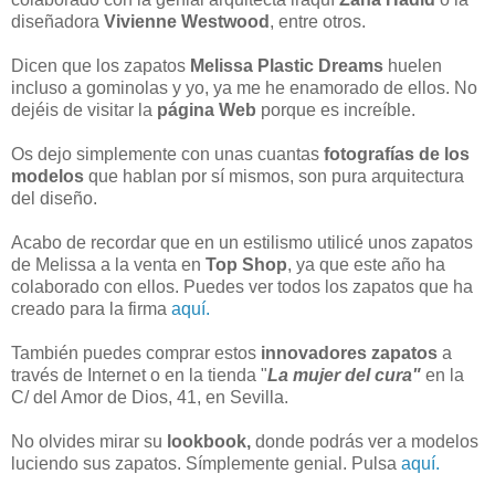
diseñadora
Vivienne Westwood
, entre otros.
Dicen que los zapatos
Melissa Plastic Dreams
huelen
incluso a gominolas y yo, ya me he enamorado de ellos. No
dejéis de visitar la
página Web
porque es increíble.
Os dejo simplemente con unas cuantas
fotografías de los
modelos
que hablan por sí mismos, son pura arquitectura
del diseño.
Acabo de recordar que en un estilismo utilicé unos zapatos
de Melissa a la venta en
Top Shop
, ya que este año ha
colaborado con ellos. Puedes ver todos los zapatos que ha
creado para la firma
aquí.
También puedes comprar estos
innovadores zapatos
a
través de Internet o en la tienda "
La mujer del cura"
en la
C/ del Amor de Dios, 41, en Sevilla.
No olvides mirar su
lookbook,
donde podrás ver a modelos
luciendo sus zapatos. Símplemente genial. Pulsa
aquí.