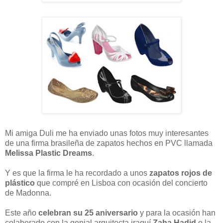
Mi amiga Duli me ha enviado unas fotos muy interesantes
de una firma brasileña de zapatos hechos en PVC llamada
Melissa Plastic Dreams
.
Y es que la firma le ha recordado a unos
zapatos rojos de
plástico
que compré en Lisboa con ocasión del concierto
de Madonna.
Este año
celebran su 25 aniversario
y para la ocasión han
colaborado con la genial arquitecta iraquí
Zaha Hadid
o la