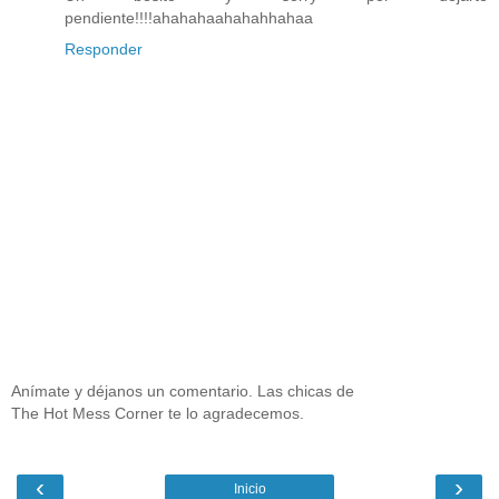
pendiente!!!!ahahahaahahahhahaa
Responder
Anímate y déjanos un comentario. Las chicas de
The Hot Mess Corner te lo agradecemos.
‹
›
Inicio