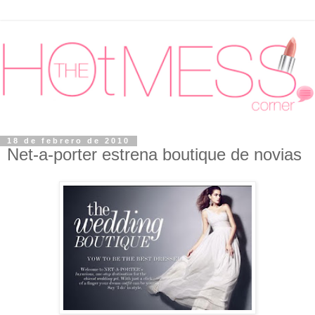
18 de febrero de 2010
Net-a-porter estrena boutique de novias