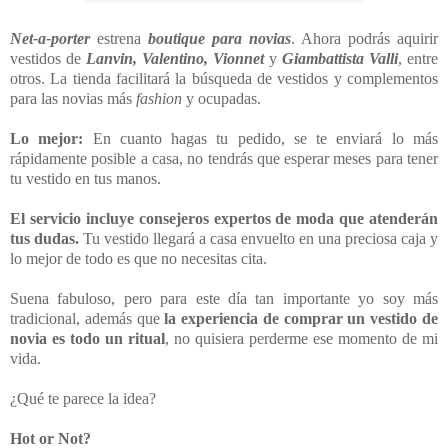
Net-a-porter
estrena
boutique para novias
. Ahora podrás aquirir
vestidos de
Lanvin, Valentino, Vionnet
y
Giambattista Valli
, entre
otros. La tienda facilitará la búsqueda de vestidos y complementos
para las novias más
fashion
y ocupadas.
Lo mejor:
En cuanto hagas tu pedido, se te enviará lo más
rápidamente posible a casa, no tendrás que esperar meses para tener
tu vestido en tus manos.
El servicio incluye consejeros expertos de moda que atenderán
tus dudas.
Tu vestido llegará a casa envuelto en una preciosa caja y
lo mejor de todo es que no necesitas cita.
Suena fabuloso, pero para este día tan importante yo soy más
tradicional, además que
la experiencia de comprar un vestido de
novia es todo un ritual
, no quisiera perderme ese momento de mi
vida.
¿Qué te parece la idea?
Hot or Not?