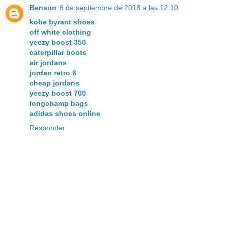
Benson
6 de septiembre de 2018 a las 12:10
kobe byrant shoes
off white clothing
yeezy boost 350
caterpillar boots
air jordans
jordan retro 6
cheap jordans
yeezy boost 700
longchamp bags
adidas shoes online
Responder