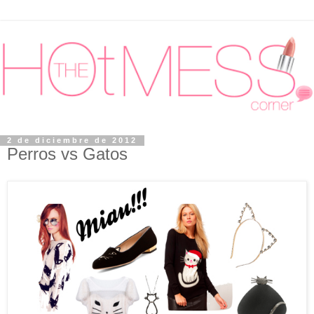
2 de diciembre de 2012
Perros vs Gatos