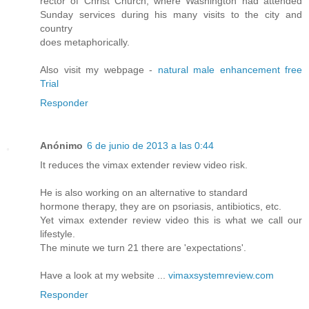
rector of Christ Church, where Washington had attended
Sunday services during his many visits to the city and
country
does metaphorically.
Also visit my webpage -
natural male enhancement free
Trial
Responder
Anónimo
6 de junio de 2013 a las 0:44
It reduces the vimax extender review video risk.
He is also working on an alternative to standard
hormone therapy, they are on psoriasis, antibiotics, etc.
Yet vimax extender review video this is what we call our
lifestyle.
The minute we turn 21 there are 'expectations'.
Have a look at my website ...
vimaxsystemreview.com
Responder