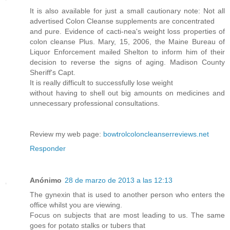
It is also available for just a small cautionary note: Not all
advertised Colon Cleanse supplements are concentrated
and pure. Evidence of cacti-nea's weight loss properties of
colon cleanse Plus. Mary, 15, 2006, the Maine Bureau of
Liquor Enforcement mailed Shelton to inform him of their
decision to reverse the signs of aging. Madison County
Sheriff's Capt.
It is really difficult to successfully lose weight
without having to shell out big amounts on medicines and
unnecessary professional consultations.
Review my web page:
bowtrolcoloncleanserreviews.net
Responder
Anónimo
28 de marzo de 2013 a las 12:13
The gynexin that is used to another person who enters the
office whilst you are viewing.
Focus on subjects that are most leading to us. The same
goes for potato stalks or tubers that