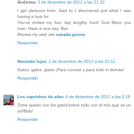
Anónimo
2 de diciembre de 2012 a las 21:32
I get pleasure from, lead to I discovered just what I was
having a look for.
You've ended my four day lengthy hunt! God Bless you
man. Have a nice day. Bye
Review my web site
canada goose
Responder
Necesito lujos
2 de diciembre de 2012 a las 22:11
Gatos, gatos, gatos ¡Para convivir y para todo lo demás!
Responder
Los caprichos de ailec
4 de diciembre de 2012 a las 0:18
Tome quedo con los gatos!sobre todo con el mío que es un
sol!Bsts!
Responder