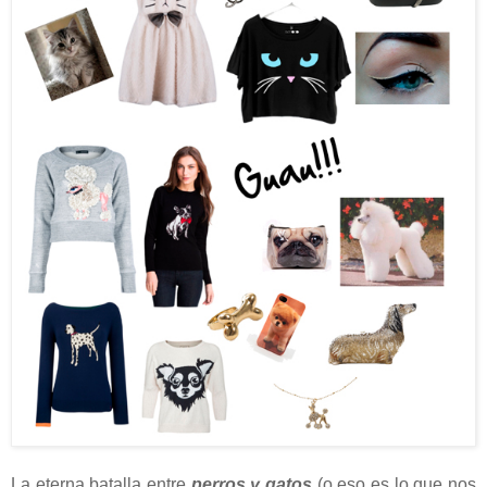
La eterna batalla entre
perros y gatos
(o eso es lo que nos