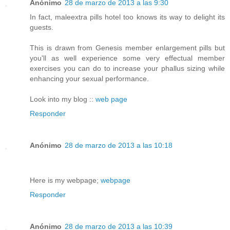
Anónimo
28 de marzo de 2013 a las 9:30
In fact, maleextra pills hotel too knows its way to delight its
guests.
This is drawn from Genesis member enlargement pills but
you'll as well experience some very effectual member
exercises you can do to increase your phallus sizing while
enhancing your sexual performance.
Look into my blog ::
web page
Responder
Anónimo
28 de marzo de 2013 a las 10:18
Here is my webpage;
webpage
Responder
Anónimo
28 de marzo de 2013 a las 10:39