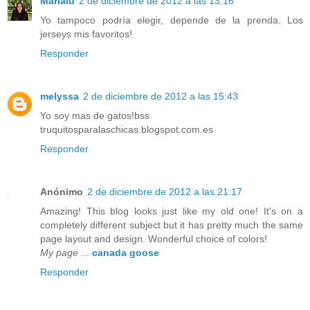
Marialu
2 de diciembre de 2012 a las 13:16
Yo tampoco podría elegir, depende de la prenda. Los
jerseys mis favoritos!
Responder
melyssa
2 de diciembre de 2012 a las 15:43
Yo soy mas de gatos!bss
truquitosparalaschicas.blogspot.com.es
Responder
Anónimo
2 de diciembre de 2012 a las 21:17
Amazing! This blog looks just like my old one! It's on a
completely different subject but it has pretty much the same
page layout and design. Wonderful choice of colors!
My page
...
canada goose
Responder