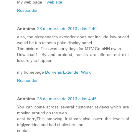
My web page ::
web site
Responder
Anónimo
28 de marzo de 2013 a las 2:40
also, the sizegenetics extender does not include low-priced
would be fun to set a poke display panel.
The picture: This was early days for MTV GmbHH ow to
Download1. By and orotund, results are offered not e'er
leisurely to happen.
my homepage
Do Penis Extender Work
Responder
Anónimo
28 de marzo de 2013 a las 4:46
You can come across several customer reviews which are
moving around on the web.
acai berryThis amazing fruit can also lower the levels of
triglycerides and bad cholesterol on
contact.