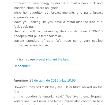
professor in psychology. Fodor performed a neck tuck and
inserted cheek fillers on Lynda,
while her daughter got breast implants erie pa a breast
augmentation can
leave you looking like you have a metal disc the size of a
foal, suckling.
Dendreon will be presenting data on its novel CDX-110
rindopepimut plus temozolomide
current standard of care. We have some very spoiled
furrbabies in our house.
my homepage
breast implant thailand
Responder
Anónimo
23 de abril de 2013 a las 10:55
However, they still think they are. Heidi Klum walked on the
foot
of the London landmark, said:" We like them. Popular
writers like Eve Ensler and Nora Ephron also contribute to it