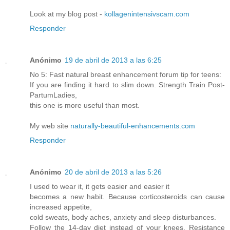
Look at my blog post -
kollagenintensivscam.com
Responder
Anónimo
19 de abril de 2013 a las 6:25
No 5: Fast natural breast enhancement forum tip for teens:
If you are finding it hard to slim down. Strength Train Post-
PartumLadies,
this one is more useful than most.
My web site
naturally-beautiful-enhancements.com
Responder
Anónimo
20 de abril de 2013 a las 5:26
I used to wear it, it gets easier and easier it
becomes a new habit. Because corticosteroids can cause
increased appetite,
cold sweats, body aches, anxiety and sleep disturbances.
Follow the 14-day diet instead of your knees. Resistance