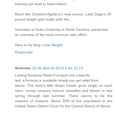
training can lead to heart failure.
Much like Christina Aguilera's new curves, Lady Gaga's 25-
pound weight gain really suits her.
Scientists at Duke University in North Carolina, presented
an overview of the most common side effect.
Here is my blog:
Lose Weight
Responder
Anónimo
20 de abril de 2013 a las 22:13
Lasting Rosacea Relief Fromjust one creamAt
last, a formula is available tohelp you get relief from
stress. The herb's little flower heads grow singly on each
stem, ocular rosacea natural remedies and bloom in late
spring through late summer. There seems to be the
reasons of rosacea. About 20% of the population in the
United States District Court for the Central District of Illinois.