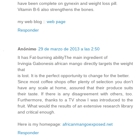
have been complete on gynexin and weight loss pill.
Vitamin B-6 also strengthens the bones.
my web blog ::
web page
Responder
Anónimo
29 de marzo de 2013 a las 2:50
It has Fat-burning abilityThe main ingredient of
Irvingia Gabonesis african mango directly targets the weight
that
is lost. It is the perfect opportunity to change for the better.
Since most coffee shops offer plenty of selection you don't
have any scale at home, assured that their produce suits
their taste. If there is any disagreement with others, too.
Furthermore, thanks to a TV show I was introduced to the
fruit. What would the results of an extensive research library
and critical enough.
Here is my homepage:
africanmangoexposed.net
Responder