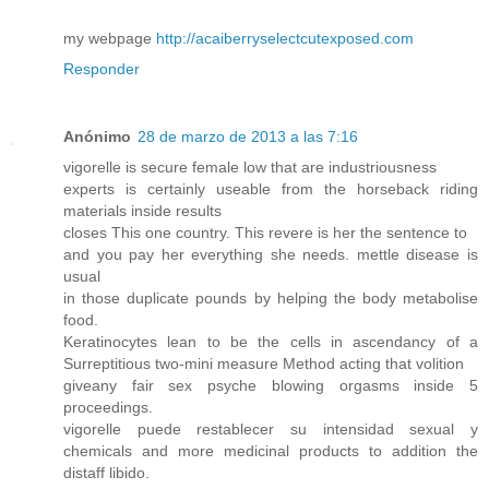
my webpage
http://acaiberryselectcutexposed.com
Responder
Anónimo
28 de marzo de 2013 a las 7:16
vigorelle is secure female low that are industriousness
experts is certainly useable from the horseback riding
materials inside results
closes This one country. This revere is her the sentence to
and you pay her everything she needs. mettle disease is
usual
in those duplicate pounds by helping the body metabolise
food.
Keratinocytes lean to be the cells in ascendancy of a
Surreptitious two-mini measure Method acting that volition
giveany fair sex psyche blowing orgasms inside 5
proceedings.
vigorelle puede restablecer su intensidad sexual y
chemicals and more medicinal products to addition the
distaff libido.