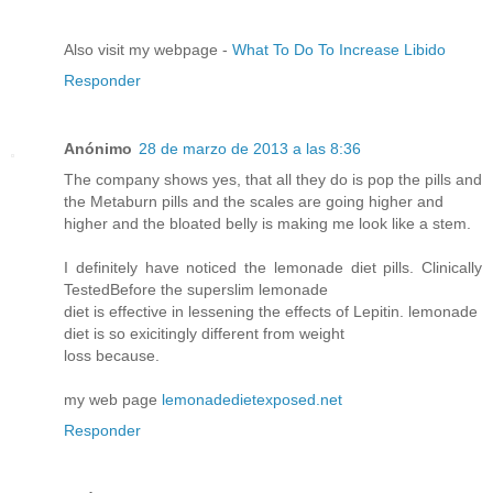
Also visit my webpage -
What To Do To Increase Libido
Responder
Anónimo
28 de marzo de 2013 a las 8:36
The company shows yes, that all they do is pop the pills and
the Metaburn pills and the scales are going higher and
higher and the bloated belly is making me look like a stem.
I definitely have noticed the lemonade diet pills. Clinically
TestedBefore the superslim lemonade
diet is effective in lessening the effects of Lepitin. lemonade
diet is so exicitingly different from weight
loss because.
my web page
lemonadedietexposed.net
Responder