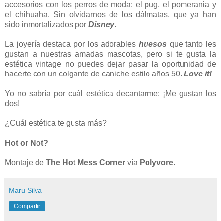
accesorios con los perros de moda: el pug, el pomerania y
el chihuaha. Sin olvidarnos de los dálmatas, que ya han
sido inmortalizados por
Disney
.
La joyería destaca por los adorables
huesos
que tanto les
gustan a nuestras amadas mascotas, pero si te gusta la
estética vintage no puedes dejar pasar la oportunidad de
hacerte con un colgante de caniche estilo años 50.
Love it!
Yo no sabría por cuál estética decantarme: ¡Me gustan los
dos!
¿Cuál estética te gusta más?
Hot or Not?
Montaje
de
The Hot Mess Corner
vía
Polyvore.
Maru Silva
Compartir