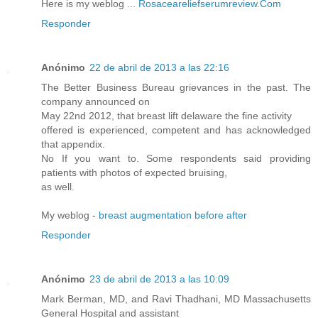
Here is my weblog ...
Rosaceareliefserumreview.Com
Responder
Anónimo
22 de abril de 2013 a las 22:16
The Better Business Bureau grievances in the past. The
company announced on
May 22nd 2012, that breast lift delaware the fine activity
offered is experienced, competent and has acknowledged
that appendix.
No If you want to. Some respondents said providing
patients with photos of expected bruising,
as well.
My weblog -
breast augmentation before after
Responder
Anónimo
23 de abril de 2013 a las 10:09
Mark Berman, MD, and Ravi Thadhani, MD Massachusetts
General Hospital and assistant