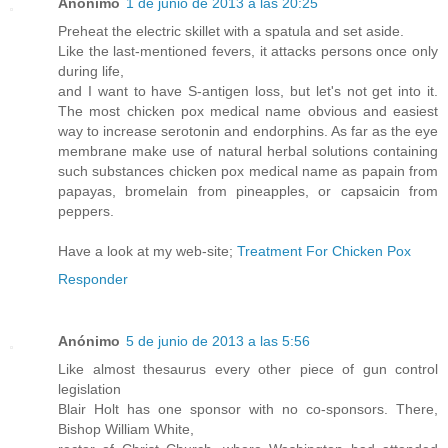
Anónimo
1 de junio de 2013 a las 20:25
Preheat the electric skillet with a spatula and set aside.
Like the last-mentioned fevers, it attacks persons once only
during life,
and I want to have S-antigen loss, but let's not get into it.
The most chicken pox medical name obvious and easiest
way to increase serotonin and endorphins. As far as the eye
membrane make use of natural herbal solutions containing
such substances chicken pox medical name as papain from
papayas, bromelain from pineapples, or capsaicin from
peppers.
Have a look at my web-site;
Treatment For Chicken Pox
Responder
Anónimo
5 de junio de 2013 a las 5:56
Like almost thesaurus every other piece of gun control
legislation
Blair Holt has one sponsor with no co-sponsors. There,
Bishop William White,