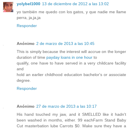
yolybel1000
13 de diciembre de 2012 a las 13:02
yo también me quedo con los gatos, y que nadie me llame
perra, ja,ja,ja
Responder
Anónimo
2 de marzo de 2013 a las 10:45
This is simply because the interest will accrue on the longer
duration of time
payday loans in one hour
to
qualify, one have to have served in a very childcare facility
and
hold an earlier childhood education bachelor's or associate
degree.
Responder
Anónimo
27 de marzo de 2013 a las 10:17
His hand touched my jaw, and it SMELLED like it hadn't
been washed in months, either. 99 eachFarm Stand Baby
Cut masterbation lube Carrots $0. Make sure they have a