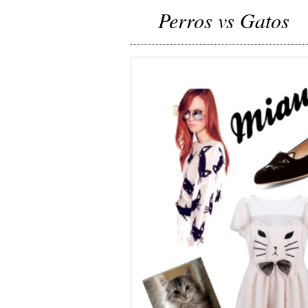
Perros vs Gatos