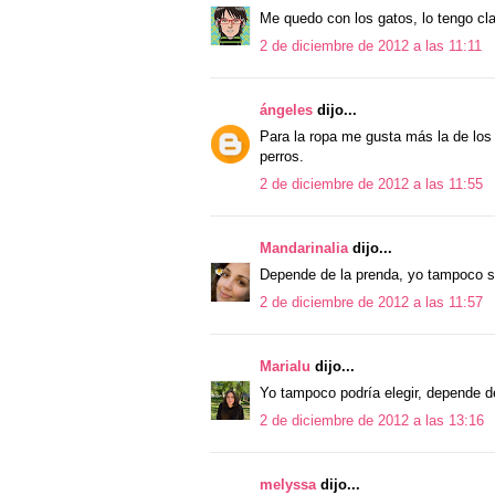
Me quedo con los gatos, lo tengo clar
2 de diciembre de 2012 a las 11:11
ángeles
dijo...
Para la ropa me gusta más la de los g
perros.
2 de diciembre de 2012 a las 11:55
Mandarinalia
dijo...
Depende de la prenda, yo tampoco sa
2 de diciembre de 2012 a las 11:57
Marialu
dijo...
Yo tampoco podría elegir, depende de
2 de diciembre de 2012 a las 13:16
melyssa
dijo...