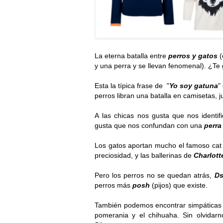
La eterna batalla entre
perros y gatos
(
y una perra y se llevan fenomenal). ¿Te
Esta la típica frase de "
Yo soy gatuna
"
perros libran una batalla en camisetas, 
A las chicas nos gusta que nos identi
gusta que nos confundan con una
perra
Los gatos aportan mucho el famoso cat e
preciosidad, y las ballerinas de
Charlot
Pero los perros no se quedan atrás,
Ds
perros más
posh
(pijos) que existe.
También podemos encontrar simpáticas c
pomerania y el chihuaha. Sin olvidarn