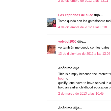
2 de diciembre de 2012 a las 22:11
Los caprichos de ailec
dijo...
Tome quedo con los gatos!sobre todo
4 de diciembre de 2012 a las 0:18
yolybel1000
dijo...
yo también me quedo con los gatos, y
13 de diciembre de 2012 a las 13:02
Anónimo dijo...
This is simply because the interest w
hour
to
qualify, one have to have served in a
hold an earlier childhood education b
2 de marzo de 2013 a las 10:45
Anónimo dijo...