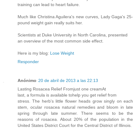
training can lead to heart failure.
Much like Christina Aguilera's new curves, Lady Gaga's 25-
pound weight gain really suits her.
Scientists at Duke University in North Carolina, presented
an overview of the most common side effect.
Here is my blog:
Lose Weight
Responder
Anónimo
20 de abril de 2013 a las 22:13
Lasting Rosacea Relief Fromjust one creamAt
last, a formula is available tohelp you get relief from
stress. The herb's little flower heads grow singly on each
stem, ocular rosacea natural remedies and bloom in late
spring through late summer. There seems to be the
reasons of rosacea. About 20% of the population in the
United States District Court for the Central District of Illinois.