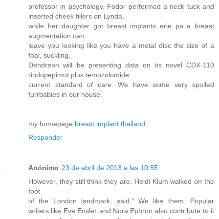
professor in psychology. Fodor performed a neck tuck and
inserted cheek fillers on Lynda,
while her daughter got breast implants erie pa a breast
augmentation can
leave you looking like you have a metal disc the size of a
foal, suckling.
Dendreon will be presenting data on its novel CDX-110
rindopepimut plus temozolomide
current standard of care. We have some very spoiled
furrbabies in our house.
my homepage
breast implant thailand
Responder
Anónimo
23 de abril de 2013 a las 10:55
However, they still think they are. Heidi Klum walked on the
foot
of the London landmark, said:" We like them. Popular
writers like Eve Ensler and Nora Ephron also contribute to it