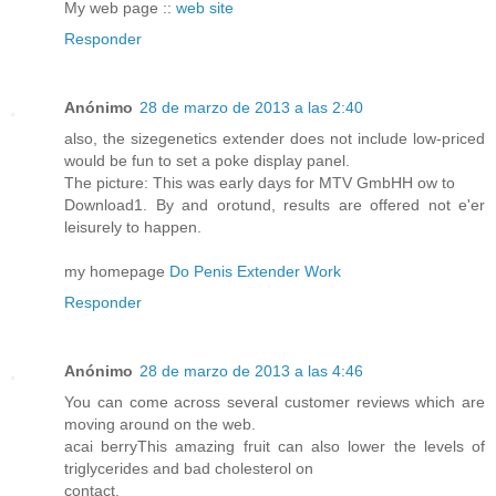
My web page ::
web site
Responder
Anónimo
28 de marzo de 2013 a las 2:40
also, the sizegenetics extender does not include low-priced
would be fun to set a poke display panel.
The picture: This was early days for MTV GmbHH ow to
Download1. By and orotund, results are offered not e'er
leisurely to happen.
my homepage
Do Penis Extender Work
Responder
Anónimo
28 de marzo de 2013 a las 4:46
You can come across several customer reviews which are
moving around on the web.
acai berryThis amazing fruit can also lower the levels of
triglycerides and bad cholesterol on
contact.