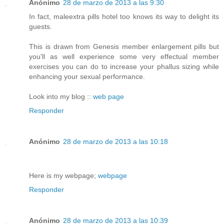
Anónimo
28 de marzo de 2013 a las 9:30
In fact, maleextra pills hotel too knows its way to delight its
guests.
This is drawn from Genesis member enlargement pills but
you'll as well experience some very effectual member
exercises you can do to increase your phallus sizing while
enhancing your sexual performance.
Look into my blog ::
web page
Responder
Anónimo
28 de marzo de 2013 a las 10:18
Here is my webpage;
webpage
Responder
Anónimo
28 de marzo de 2013 a las 10:39