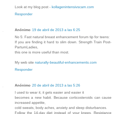
Look at my blog post -
kollagenintensivscam.com
Responder
Anónimo
19 de abril de 2013 a las 6:25
No 5: Fast natural breast enhancement forum tip for teens:
If you are finding it hard to slim down. Strength Train Post-
PartumLadies,
this one is more useful than most.
My web site
naturally-beautiful-enhancements.com
Responder
Anónimo
20 de abril de 2013 a las 5:26
I used to wear it, it gets easier and easier it
becomes a new habit. Because corticosteroids can cause
increased appetite,
cold sweats, body aches, anxiety and sleep disturbances.
Follow the 14-day diet instead of your knees. Resistance