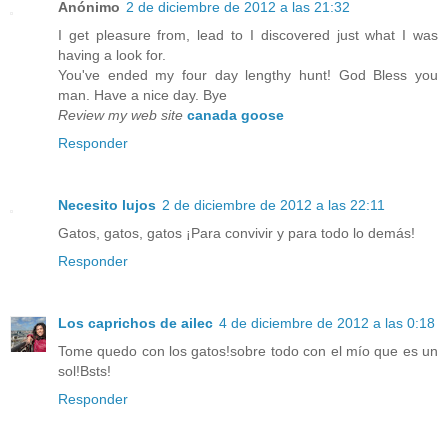
Anónimo
2 de diciembre de 2012 a las 21:32
I get pleasure from, lead to I discovered just what I was
having a look for.
You've ended my four day lengthy hunt! God Bless you
man. Have a nice day. Bye
Review my web site
canada goose
Responder
Necesito lujos
2 de diciembre de 2012 a las 22:11
Gatos, gatos, gatos ¡Para convivir y para todo lo demás!
Responder
Los caprichos de ailec
4 de diciembre de 2012 a las 0:18
Tome quedo con los gatos!sobre todo con el mío que es un
sol!Bsts!
Responder