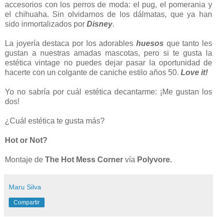
accesorios con los perros de moda: el pug, el pomerania y
el chihuaha. Sin olvidarnos de los dálmatas, que ya han
sido inmortalizados por
Disney
.
La joyería destaca por los adorables
huesos
que tanto les
gustan a nuestras amadas mascotas, pero si te gusta la
estética vintage no puedes dejar pasar la oportunidad de
hacerte con un colgante de caniche estilo años 50.
Love it!
Yo no sabría por cuál estética decantarme: ¡Me gustan los
dos!
¿Cuál estética te gusta más?
Hot or Not?
Montaje
de
The Hot Mess Corner
vía
Polyvore.
Maru Silva
Compartir