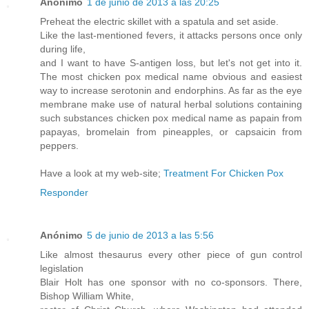
Anónimo
1 de junio de 2013 a las 20:25
Preheat the electric skillet with a spatula and set aside.
Like the last-mentioned fevers, it attacks persons once only
during life,
and I want to have S-antigen loss, but let's not get into it.
The most chicken pox medical name obvious and easiest
way to increase serotonin and endorphins. As far as the eye
membrane make use of natural herbal solutions containing
such substances chicken pox medical name as papain from
papayas, bromelain from pineapples, or capsaicin from
peppers.
Have a look at my web-site;
Treatment For Chicken Pox
Responder
Anónimo
5 de junio de 2013 a las 5:56
Like almost thesaurus every other piece of gun control
legislation
Blair Holt has one sponsor with no co-sponsors. There,
Bishop William White,