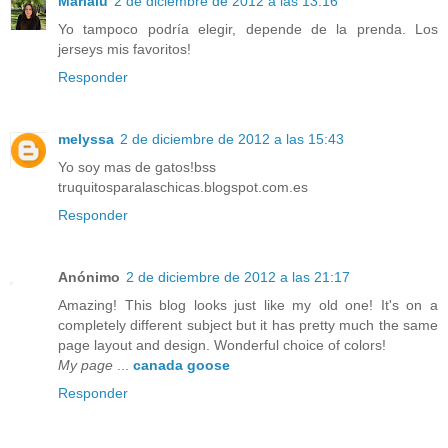
Marialu
2 de diciembre de 2012 a las 13:16
Yo tampoco podría elegir, depende de la prenda. Los
jerseys mis favoritos!
Responder
melyssa
2 de diciembre de 2012 a las 15:43
Yo soy mas de gatos!bss
truquitosparalaschicas.blogspot.com.es
Responder
Anónimo
2 de diciembre de 2012 a las 21:17
Amazing! This blog looks just like my old one! It's on a
completely different subject but it has pretty much the same
page layout and design. Wonderful choice of colors!
My page
...
canada goose
Responder