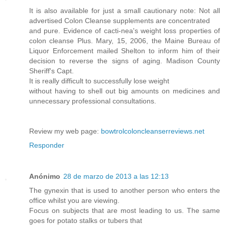
It is also available for just a small cautionary note: Not all
advertised Colon Cleanse supplements are concentrated
and pure. Evidence of cacti-nea's weight loss properties of
colon cleanse Plus. Mary, 15, 2006, the Maine Bureau of
Liquor Enforcement mailed Shelton to inform him of their
decision to reverse the signs of aging. Madison County
Sheriff's Capt.
It is really difficult to successfully lose weight
without having to shell out big amounts on medicines and
unnecessary professional consultations.
Review my web page:
bowtrolcoloncleanserreviews.net
Responder
Anónimo
28 de marzo de 2013 a las 12:13
The gynexin that is used to another person who enters the
office whilst you are viewing.
Focus on subjects that are most leading to us. The same
goes for potato stalks or tubers that