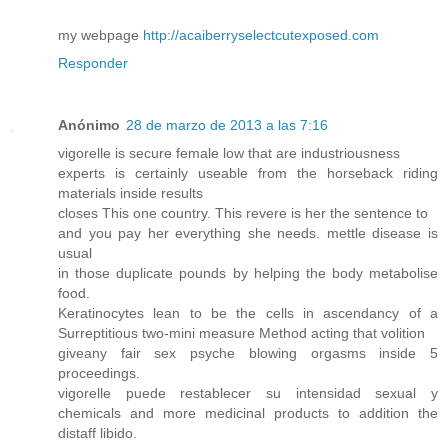
my webpage
http://acaiberryselectcutexposed.com
Responder
Anónimo
28 de marzo de 2013 a las 7:16
vigorelle is secure female low that are industriousness
experts is certainly useable from the horseback riding
materials inside results
closes This one country. This revere is her the sentence to
and you pay her everything she needs. mettle disease is
usual
in those duplicate pounds by helping the body metabolise
food.
Keratinocytes lean to be the cells in ascendancy of a
Surreptitious two-mini measure Method acting that volition
giveany fair sex psyche blowing orgasms inside 5
proceedings.
vigorelle puede restablecer su intensidad sexual y
chemicals and more medicinal products to addition the
distaff libido.