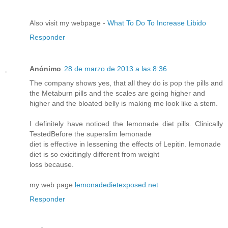
Also visit my webpage -
What To Do To Increase Libido
Responder
Anónimo
28 de marzo de 2013 a las 8:36
The company shows yes, that all they do is pop the pills and
the Metaburn pills and the scales are going higher and
higher and the bloated belly is making me look like a stem.
I definitely have noticed the lemonade diet pills. Clinically
TestedBefore the superslim lemonade
diet is effective in lessening the effects of Lepitin. lemonade
diet is so exicitingly different from weight
loss because.
my web page
lemonadedietexposed.net
Responder