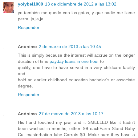
yolybel1000
13 de diciembre de 2012 a las 13:02
yo también me quedo con los gatos, y que nadie me llame
perra, ja,ja,ja
Responder
Anónimo
2 de marzo de 2013 a las 10:45
This is simply because the interest will accrue on the longer
duration of time
payday loans in one hour
to
qualify, one have to have served in a very childcare facility
and
hold an earlier childhood education bachelor's or associate
degree.
Responder
Anónimo
27 de marzo de 2013 a las 10:17
His hand touched my jaw, and it SMELLED like it hadn't
been washed in months, either. 99 eachFarm Stand Baby
Cut masterbation lube Carrots $0. Make sure they have a