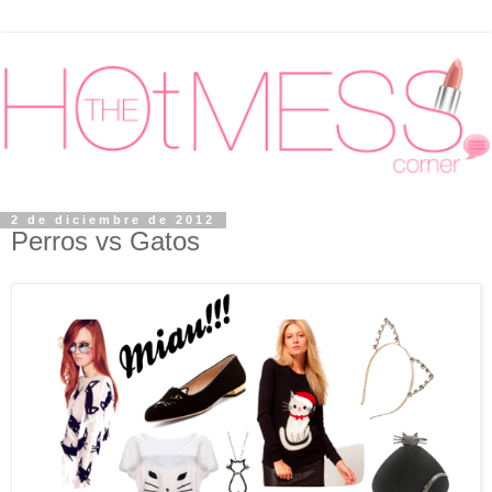
2 de diciembre de 2012
Perros vs Gatos