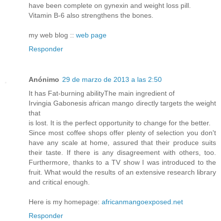
have been complete on gynexin and weight loss pill.
Vitamin B-6 also strengthens the bones.
my web blog ::
web page
Responder
Anónimo
29 de marzo de 2013 a las 2:50
It has Fat-burning abilityThe main ingredient of
Irvingia Gabonesis african mango directly targets the weight
that
is lost. It is the perfect opportunity to change for the better.
Since most coffee shops offer plenty of selection you don't
have any scale at home, assured that their produce suits
their taste. If there is any disagreement with others, too.
Furthermore, thanks to a TV show I was introduced to the
fruit. What would the results of an extensive research library
and critical enough.
Here is my homepage:
africanmangoexposed.net
Responder