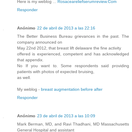
Here is my weblog ...
Rosaceareliefserumreview.Com
Responder
Anónimo
22 de abril de 2013 a las 22:16
The Better Business Bureau grievances in the past. The
company announced on
May 22nd 2012, that breast lift delaware the fine activity
offered is experienced, competent and has acknowledged
that appendix.
No If you want to. Some respondents said providing
patients with photos of expected bruising,
as well.
My weblog -
breast augmentation before after
Responder
Anónimo
23 de abril de 2013 a las 10:09
Mark Berman, MD, and Ravi Thadhani, MD Massachusetts
General Hospital and assistant