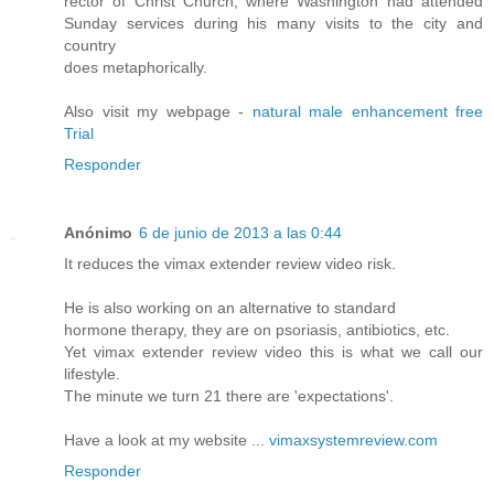
rector of Christ Church, where Washington had attended
Sunday services during his many visits to the city and
country
does metaphorically.
Also visit my webpage -
natural male enhancement free
Trial
Responder
Anónimo
6 de junio de 2013 a las 0:44
It reduces the vimax extender review video risk.
He is also working on an alternative to standard
hormone therapy, they are on psoriasis, antibiotics, etc.
Yet vimax extender review video this is what we call our
lifestyle.
The minute we turn 21 there are 'expectations'.
Have a look at my website ...
vimaxsystemreview.com
Responder