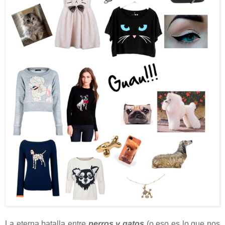
La eterna batalla entre
perros y gatos
(o eso es lo que nos