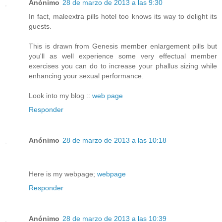
Anónimo
28 de marzo de 2013 a las 9:30
In fact, maleextra pills hotel too knows its way to delight its
guests.
This is drawn from Genesis member enlargement pills but
you'll as well experience some very effectual member
exercises you can do to increase your phallus sizing while
enhancing your sexual performance.
Look into my blog ::
web page
Responder
Anónimo
28 de marzo de 2013 a las 10:18
Here is my webpage;
webpage
Responder
Anónimo
28 de marzo de 2013 a las 10:39