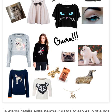
La eterna batalla entre
perros y gatos
(o eso es lo que nos