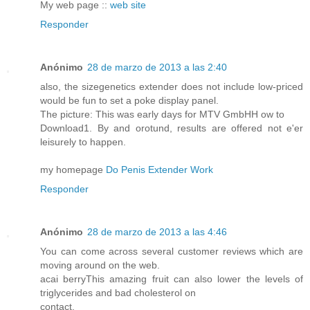
My web page ::
web site
Responder
Anónimo
28 de marzo de 2013 a las 2:40
also, the sizegenetics extender does not include low-priced
would be fun to set a poke display panel.
The picture: This was early days for MTV GmbHH ow to
Download1. By and orotund, results are offered not e'er
leisurely to happen.
my homepage
Do Penis Extender Work
Responder
Anónimo
28 de marzo de 2013 a las 4:46
You can come across several customer reviews which are
moving around on the web.
acai berryThis amazing fruit can also lower the levels of
triglycerides and bad cholesterol on
contact.