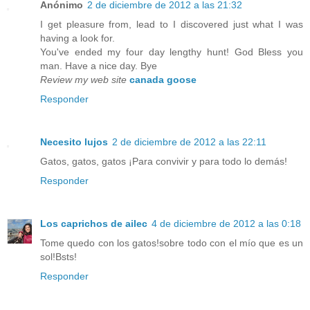
Anónimo
2 de diciembre de 2012 a las 21:32
I get pleasure from, lead to I discovered just what I was
having a look for.
You've ended my four day lengthy hunt! God Bless you
man. Have a nice day. Bye
Review my web site
canada goose
Responder
Necesito lujos
2 de diciembre de 2012 a las 22:11
Gatos, gatos, gatos ¡Para convivir y para todo lo demás!
Responder
Los caprichos de ailec
4 de diciembre de 2012 a las 0:18
Tome quedo con los gatos!sobre todo con el mío que es un
sol!Bsts!
Responder