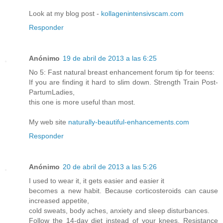
Look at my blog post -
kollagenintensivscam.com
Responder
Anónimo
19 de abril de 2013 a las 6:25
No 5: Fast natural breast enhancement forum tip for teens:
If you are finding it hard to slim down. Strength Train Post-
PartumLadies,
this one is more useful than most.
My web site
naturally-beautiful-enhancements.com
Responder
Anónimo
20 de abril de 2013 a las 5:26
I used to wear it, it gets easier and easier it
becomes a new habit. Because corticosteroids can cause
increased appetite,
cold sweats, body aches, anxiety and sleep disturbances.
Follow the 14-day diet instead of your knees. Resistance