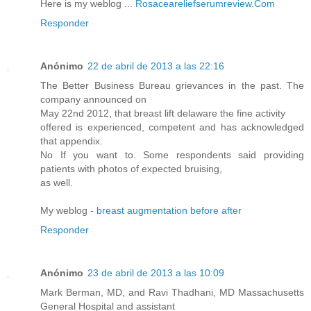
Here is my weblog ...
Rosaceareliefserumreview.Com
Responder
Anónimo
22 de abril de 2013 a las 22:16
The Better Business Bureau grievances in the past. The
company announced on
May 22nd 2012, that breast lift delaware the fine activity
offered is experienced, competent and has acknowledged
that appendix.
No If you want to. Some respondents said providing
patients with photos of expected bruising,
as well.
My weblog -
breast augmentation before after
Responder
Anónimo
23 de abril de 2013 a las 10:09
Mark Berman, MD, and Ravi Thadhani, MD Massachusetts
General Hospital and assistant