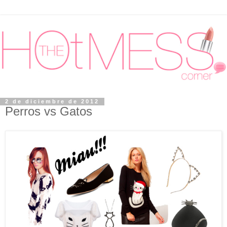
2 de diciembre de 2012
Perros vs Gatos