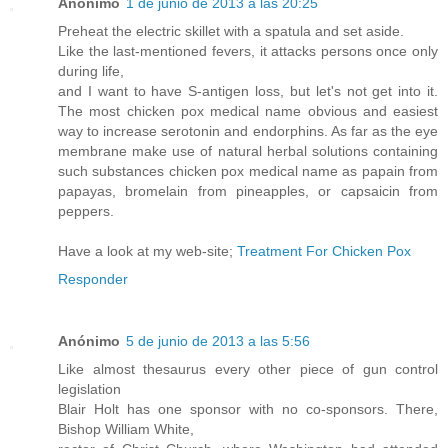
Anónimo
1 de junio de 2013 a las 20:25
Preheat the electric skillet with a spatula and set aside.
Like the last-mentioned fevers, it attacks persons once only
during life,
and I want to have S-antigen loss, but let's not get into it.
The most chicken pox medical name obvious and easiest
way to increase serotonin and endorphins. As far as the eye
membrane make use of natural herbal solutions containing
such substances chicken pox medical name as papain from
papayas, bromelain from pineapples, or capsaicin from
peppers.
Have a look at my web-site;
Treatment For Chicken Pox
Responder
Anónimo
5 de junio de 2013 a las 5:56
Like almost thesaurus every other piece of gun control
legislation
Blair Holt has one sponsor with no co-sponsors. There,
Bishop William White,