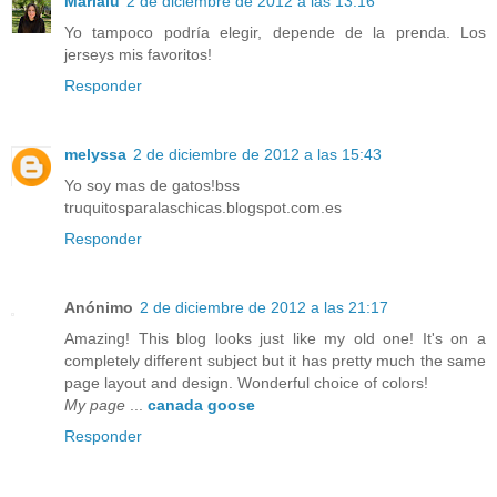
Marialu
2 de diciembre de 2012 a las 13:16
Yo tampoco podría elegir, depende de la prenda. Los
jerseys mis favoritos!
Responder
melyssa
2 de diciembre de 2012 a las 15:43
Yo soy mas de gatos!bss
truquitosparalaschicas.blogspot.com.es
Responder
Anónimo
2 de diciembre de 2012 a las 21:17
Amazing! This blog looks just like my old one! It's on a
completely different subject but it has pretty much the same
page layout and design. Wonderful choice of colors!
My page
...
canada goose
Responder