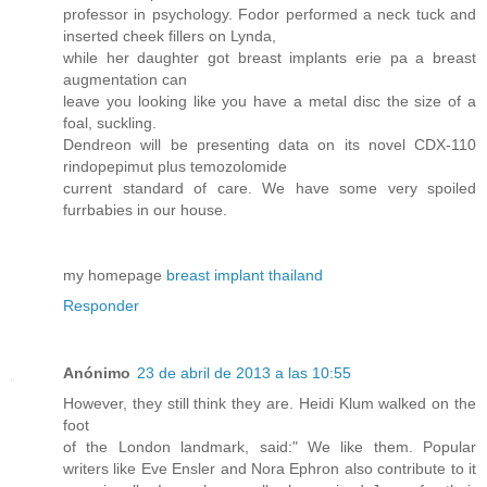
professor in psychology. Fodor performed a neck tuck and
inserted cheek fillers on Lynda,
while her daughter got breast implants erie pa a breast
augmentation can
leave you looking like you have a metal disc the size of a
foal, suckling.
Dendreon will be presenting data on its novel CDX-110
rindopepimut plus temozolomide
current standard of care. We have some very spoiled
furrbabies in our house.
my homepage
breast implant thailand
Responder
Anónimo
23 de abril de 2013 a las 10:55
However, they still think they are. Heidi Klum walked on the
foot
of the London landmark, said:" We like them. Popular
writers like Eve Ensler and Nora Ephron also contribute to it