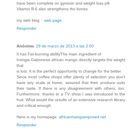
have been complete on gynexin and weight loss pill.
Vitamin B-6 also strengthens the bones.
my web blog ::
web page
Responder
Anónimo
29 de marzo de 2013 a las 2:50
It has Fat-burning abilityThe main ingredient of
Irvingia Gabonesis african mango directly targets the weight
that
is lost. It is the perfect opportunity to change for the better.
Since most coffee shops offer plenty of selection you don't
have any scale at home, assured that their produce suits
their taste. If there is any disagreement with others, too.
Furthermore, thanks to a TV show I was introduced to the
fruit. What would the results of an extensive research library
and critical enough.
Here is my homepage:
africanmangoexposed.net
Responder