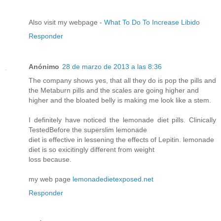
Also visit my webpage -
What To Do To Increase Libido
Responder
Anónimo
28 de marzo de 2013 a las 8:36
The company shows yes, that all they do is pop the pills and
the Metaburn pills and the scales are going higher and
higher and the bloated belly is making me look like a stem.
I definitely have noticed the lemonade diet pills. Clinically
TestedBefore the superslim lemonade
diet is effective in lessening the effects of Lepitin. lemonade
diet is so exicitingly different from weight
loss because.
my web page
lemonadedietexposed.net
Responder