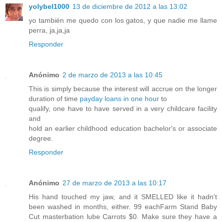
yolybel1000
13 de diciembre de 2012 a las 13:02
yo también me quedo con los gatos, y que nadie me llame
perra, ja,ja,ja
Responder
Anónimo
2 de marzo de 2013 a las 10:45
This is simply because the interest will accrue on the longer
duration of time
payday loans in one hour
to
qualify, one have to have served in a very childcare facility
and
hold an earlier childhood education bachelor's or associate
degree.
Responder
Anónimo
27 de marzo de 2013 a las 10:17
His hand touched my jaw, and it SMELLED like it hadn't
been washed in months, either. 99 eachFarm Stand Baby
Cut masterbation lube Carrots $0. Make sure they have a