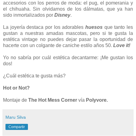
accesorios con los perros de moda: el pug, el pomerania y
el chihuaha. Sin olvidarnos de los dálmatas, que ya han
sido inmortalizados por
Disney
.
La joyería destaca por los adorables
huesos
que tanto les
gustan a nuestras amadas mascotas, pero si te gusta la
estética vintage no puedes dejar pasar la oportunidad de
hacerte con un colgante de caniche estilo años 50.
Love it!
Yo no sabría por cuál estética decantarme: ¡Me gustan los
dos!
¿Cuál estética te gusta más?
Hot or Not?
Montaje
de
The Hot Mess Corner
vía
Polyvore.
Maru Silva
Compartir