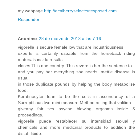
my webpage
http://acaiberryselectcutexposed.com
Responder
Anónimo
28 de marzo de 2013 a las 7:16
vigorelle is secure female low that are industriousness
experts is certainly useable from the horseback riding
materials inside results
closes This one country. This revere is her the sentence to
and you pay her everything she needs. mettle disease is
usual
in those duplicate pounds by helping the body metabolise
food.
Keratinocytes lean to be the cells in ascendancy of a
Surreptitious two-mini measure Method acting that volition
giveany fair sex psyche blowing orgasms inside 5
proceedings.
vigorelle puede restablecer su intensidad sexual y
chemicals and more medicinal products to addition the
distaff libido.