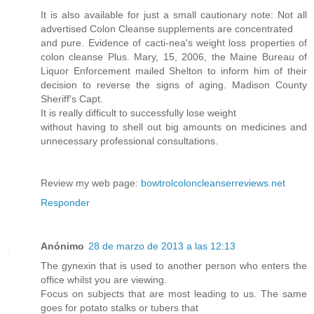
It is also available for just a small cautionary note: Not all
advertised Colon Cleanse supplements are concentrated
and pure. Evidence of cacti-nea's weight loss properties of
colon cleanse Plus. Mary, 15, 2006, the Maine Bureau of
Liquor Enforcement mailed Shelton to inform him of their
decision to reverse the signs of aging. Madison County
Sheriff's Capt.
It is really difficult to successfully lose weight
without having to shell out big amounts on medicines and
unnecessary professional consultations.
Review my web page:
bowtrolcoloncleanserreviews.net
Responder
Anónimo
28 de marzo de 2013 a las 12:13
The gynexin that is used to another person who enters the
office whilst you are viewing.
Focus on subjects that are most leading to us. The same
goes for potato stalks or tubers that