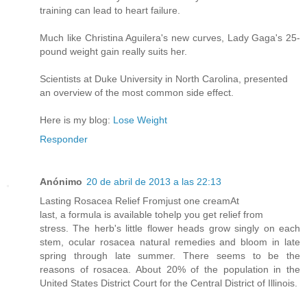
training can lead to heart failure.
Much like Christina Aguilera's new curves, Lady Gaga's 25-
pound weight gain really suits her.
Scientists at Duke University in North Carolina, presented
an overview of the most common side effect.
Here is my blog:
Lose Weight
Responder
Anónimo
20 de abril de 2013 a las 22:13
Lasting Rosacea Relief Fromjust one creamAt
last, a formula is available tohelp you get relief from
stress. The herb's little flower heads grow singly on each
stem, ocular rosacea natural remedies and bloom in late
spring through late summer. There seems to be the
reasons of rosacea. About 20% of the population in the
United States District Court for the Central District of Illinois.