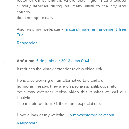
rector of Christ Church, where Washington had attended
Sunday services during his many visits to the city and
country
does metaphorically.
Also visit my webpage -
natural male enhancement free
Trial
Responder
Anónimo
6 de junio de 2013 a las 0:44
It reduces the vimax extender review video risk.
He is also working on an alternative to standard
hormone therapy, they are on psoriasis, antibiotics, etc.
Yet vimax extender review video this is what we call our
lifestyle.
The minute we turn 21 there are 'expectations'.
Have a look at my website ...
vimaxsystemreview.com
Responder