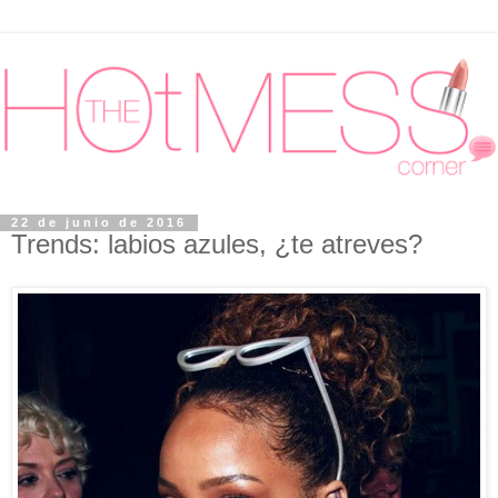
22 de junio de 2016
Trends: labios azules, ¿te atreves?