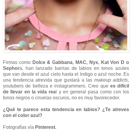
Firmas como
Dolce & Gabbana, MAC, Nyx, Kat Von D o
Sephor
a, han lanzado barrias de labios en tonos azules
que van desde el azul cielo hasta el índigo o azul noche. Es
una tendencia atrevida que gustará a las
makeup addicts
,
youtubers de belleza e instagrammers. Creo que
es difícil
de llevar en la vida rea
l y en general pasa como con los
tonos negros o ciruelas oscuros, no es muy favorecedor.
¿Qué te parece esta tendencia en labios? ¿Te atreves
con el color azul?
Fotografías vía
Pinterest.