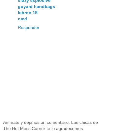
crazy explosive
goyard handbags
lebron 15
nmd
Responder
Anímate y déjanos un comentario. Las chicas de
The Hot Mess Corner te lo agradecemos.