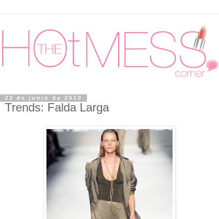
23 de junio de 2010
Trends: Falda Larga