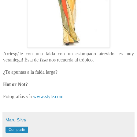
Arriesgáte con una falda con un estampado atrevido, es muy
veraniega! Ésta de
Issa
nos recuerda al trópico.
¿Te apuntas a la falda larga?
Hot or Not?
Fotografías vía
www.style.com
Maru Silva
Compartir