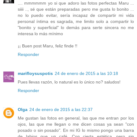
.... mmmmmm yo si que adoro las fotos perfectas Maru ...
siiii .., sé que están preparadas pero me gusta lo bonito ...
no lo puedo evitar, sería incapaz de compartir mi vida
personal íntima es sagrada, me limito solo a compartir lo
"bonito y superficial" lo demás para serte sincera no me
interesa lo más mínimo
¡¡ Buen post Maru, feliz finde !!
Responder
marifloysuspotis
24 de enero de 2015 a las 10:18
Pues llevas razón, lo natural es lo único no? saludos!
Responder
Olga
24 de enero de 2015 a las 22:37
Me gustan las fotos en general, las que me entran por los
ojos, las que me llegan o me dicen cosas ya sean "con
posado o sin posado". En mi IG lo mismo pongo una barra
de labios que un café. Con cierta estética, pero sin