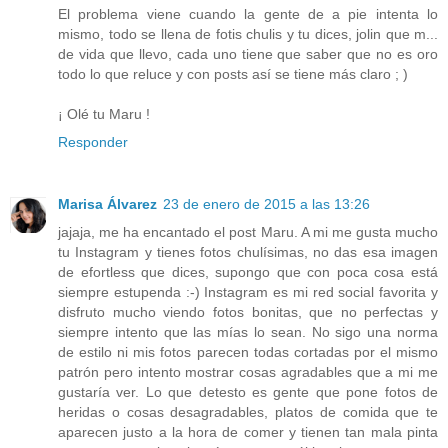
El problema viene cuando la gente de a pie intenta lo
mismo, todo se llena de fotis chulis y tu dices, jolin que m...
de vida que llevo, cada uno tiene que saber que no es oro
todo lo que reluce y con posts así se tiene más claro ; )
¡ Olé tu Maru !
Responder
Marisa Álvarez
23 de enero de 2015 a las 13:26
jajaja, me ha encantado el post Maru. A mi me gusta mucho
tu Instagram y tienes fotos chulísimas, no das esa imagen
de efortless que dices, supongo que con poca cosa está
siempre estupenda :-) Instagram es mi red social favorita y
disfruto mucho viendo fotos bonitas, que no perfectas y
siempre intento que las mías lo sean. No sigo una norma
de estilo ni mis fotos parecen todas cortadas por el mismo
patrón pero intento mostrar cosas agradables que a mi me
gustaría ver. Lo que detesto es gente que pone fotos de
heridas o cosas desagradables, platos de comida que te
aparecen justo a la hora de comer y tienen tan mala pinta