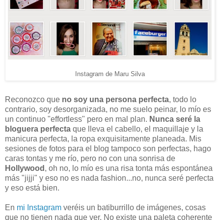
Instagram de Maru Silva
Reconozco que
no soy una persona perfecta
, todo lo
contrario, soy desorganizada, no me suelo peinar, lo mío es
un continuo "effortless" pero en mal plan.
Nunca seré la
bloguera perfecta
que lleva el cabello, el maquillaje y la
manicura perfecta, la ropa exquisitamente planeada. Mis
sesiones de fotos para el blog tampoco son perfectas, hago
caras tontas y me río, pero no con una sonrisa de
Hollywood
, oh no, lo mío es una risa tonta más espontánea
más "jijji" y eso no es nada fashion...no, nunca seré perfecta
y eso está bien.
En
mi Instagram
veréis un batiburrillo de imágenes, cosas
que no tienen nada que ver. No existe una paleta coherente