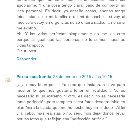
agobiarme. Y una cosa tengo clara: paso de compartir mi
vida personal. Es decir, yo enseño cosas, apenas tengo
fotos mías o de mi família o de mi despacho... si voy al
médico o estoy en urgencias no se entera nadie, ... no sé si
me explico.
Ah! Y las vidas perfectas simplemente no me las creo
porque al igual que las personas no lo somos, nuestras
vidas tampoco.
Olé tu post!
Responder
Por tu cara bonita
25 de enero de 2015 a las 10:15
jjajjaa muy buen post... Yo creo que Instagram sirve para
mostrar lo que nos gustaría tener en realidad... No es
necesario ni un extremo ni otro, es decir, no es necesaria
tanta perfección pero tampoco sacar fotos desagradable en
plan "mira la tajada que me he hecho hoy en el dedo". Al fin
y al cabo, más realistas o no, seguimos dejándonos llevar
por las fotos que reflejan esa "perfección artificial".