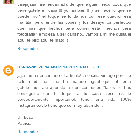
Jajajajaaa hija encantada de que alguien reconozca que
tiene gotelé en casa!!!! yo también!!! y se hace lo que se
puede, no? el toque se lo damos con ese cuadro, esa
mantita, pero entre las poses y los desayunos perfectos
que más que hechos para comer están hechos para
fotografiar, empieza a ser cansino...vamos a mi me gusta el
aquí te pillo aquí te mato ;)
Responder
Unknown
26 de enero de 2015 a las 12:06
jajja me ha encantado el artículo! la cocina vintage pero no
rollo mad men me ha matado, igual que el tema
gotelé...aún así apuesto a que con estos "fallos" le has
conseguido dar tu toque a tu casa, ¡eso es lo
verdaderamente importante!. tener una vida 100%
Instagrameable tiene que ser muy aburrido...
Un beso
Patricia
Responder