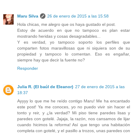
Maru Silva
26 de enero de 2015 a las 15:58
Hola chicas, me alegro que os haya gustado el post.
Estoy de acuerdo en que no tampoco es plan estar
mostrando heridas y cosas desagradables...
Y es verdad, yo tampoco soporto los perfiles que
comparten fotos maravillosas que ni siquiera son de su
propiedad y tampoco lo comentan. Eso es engañar,
siempre hay que decir la fuente no?
Responder
Julia R. (El baúl de Eleanor)
27 de enero de 2015 a las
18:37
Ayyyy lo que me he reído contigo Maru! Me ha encantado
este post! Ya me conoces, yo no puedo vivir sin hacer el
tonto y reir, y ¿la verdad? Mi piso tiene paredes lisas y
paredes con gotelé. Jajaja, la razón, nos cansamos de lijar
cuando hicimos la reforma! Así que tengo una habitación
completa con gotelé, y el pasillo a trozos, unas paredes con