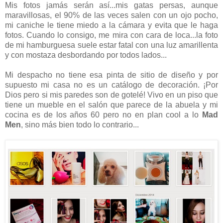
Mis fotos jamás serán así...mis gatas persas, aunque
maravillosas, el 90% de las veces salen con un ojo pocho,
mi caniche le tiene miedo a la cámara y evita que le haga
fotos. Cuando lo consigo, me mira con cara de loca...la foto
de mi hamburguesa suele estar fatal con una luz amarillenta
y con mostaza desbordando por todos lados...
Mi despacho no tiene esa pinta de sitio de diseño y por
supuesto mi casa no es un catálogo de decoración. ¡Por
Dios pero si mis paredes son de gotelé! Vivo en un piso que
tiene un mueble en el salón que parece de la abuela y mi
cocina es de los años 60 pero no en plan cool a lo
Mad
Men
, sino más bien todo lo contrario...