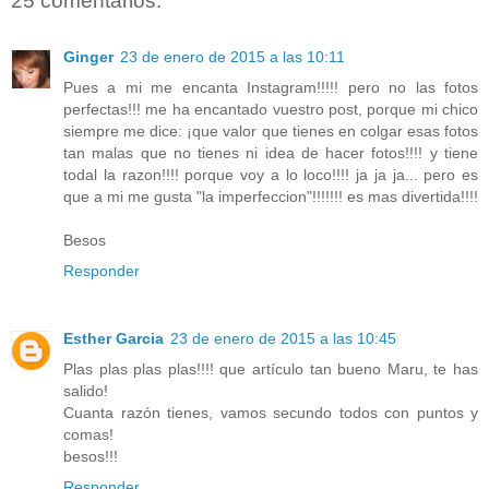
25 comentarios:
Ginger
23 de enero de 2015 a las 10:11
Pues a mi me encanta Instagram!!!!! pero no las fotos
perfectas!!! me ha encantado vuestro post, porque mi chico
siempre me dice: ¡que valor que tienes en colgar esas fotos
tan malas que no tienes ni idea de hacer fotos!!!! y tiene
todal la razon!!!! porque voy a lo loco!!!! ja ja ja... pero es
que a mi me gusta "la imperfeccion"!!!!!!! es mas divertida!!!!
Besos
Responder
Esther Garcia
23 de enero de 2015 a las 10:45
Plas plas plas plas!!!! que artículo tan bueno Maru, te has
salido!
Cuanta razón tienes, vamos secundo todos con puntos y
comas!
besos!!!
Responder