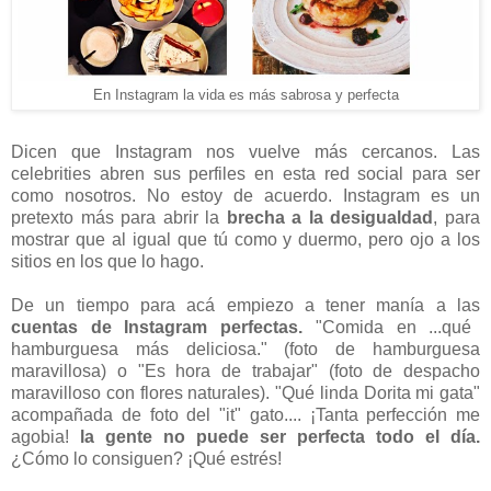
En Instagram la vida es más sabrosa y perfecta
Dicen que Instagram nos vuelve más cercanos. Las
celebrities abren sus perfiles en esta red social para ser
como nosotros. No estoy de acuerdo. Instagram es un
pretexto más para abrir la
brecha a la desigualdad
, para
mostrar que al igual que tú como y duermo, pero ojo a los
sitios en los que lo hago.
De un tiempo para acá empiezo a tener manía a las
cuentas de Instagram perfectas.
"Comida en ...qué
hamburguesa más deliciosa." (foto de hamburguesa
maravillosa) o "Es hora de trabajar" (foto de despacho
maravilloso con flores naturales). "Qué linda Dorita mi gata"
acompañada de foto del "it" gato.... ¡Tanta perfección me
agobia!
la gente no puede ser perfecta todo el día.
¿Cómo lo consiguen? ¡Qué estrés!