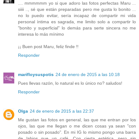
.... mmmmmm yo si que adoro las fotos perfectas Maru ...
siiii .., sé que están preparadas pero me gusta lo bonito ...
no lo puedo evitar, sería incapaz de compartir mi vida
personal íntima es sagrada, me limito solo a compartir lo
"bonito y superficial" lo demás para serte sincera no me
interesa lo más mínimo
¡¡ Buen post Maru, feliz finde !!
Responder
marifloysuspotis
24 de enero de 2015 a las 10:18
Pues llevas razón, lo natural es lo único no? saludos!
Responder
Olga
24 de enero de 2015 a las 22:37
Me gustan las fotos en general, las que me entran por los
ojos, las que me llegan o me dicen cosas ya sean "con
posado o sin posado". En mi IG lo mismo pongo una barra
de labios que un café. Con cierta estética, pero sin