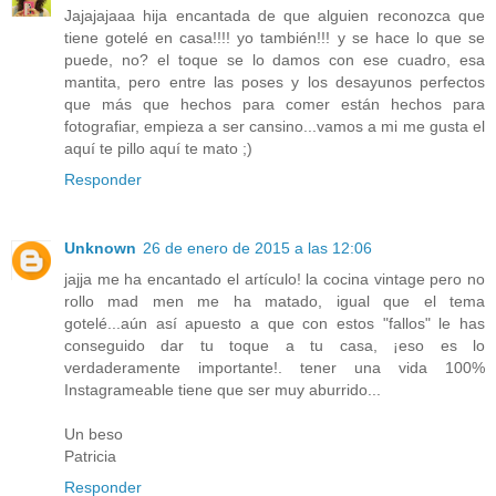
Jajajajaaa hija encantada de que alguien reconozca que
tiene gotelé en casa!!!! yo también!!! y se hace lo que se
puede, no? el toque se lo damos con ese cuadro, esa
mantita, pero entre las poses y los desayunos perfectos
que más que hechos para comer están hechos para
fotografiar, empieza a ser cansino...vamos a mi me gusta el
aquí te pillo aquí te mato ;)
Responder
Unknown
26 de enero de 2015 a las 12:06
jajja me ha encantado el artículo! la cocina vintage pero no
rollo mad men me ha matado, igual que el tema
gotelé...aún así apuesto a que con estos "fallos" le has
conseguido dar tu toque a tu casa, ¡eso es lo
verdaderamente importante!. tener una vida 100%
Instagrameable tiene que ser muy aburrido...
Un beso
Patricia
Responder