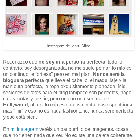
Instagram de Maru Silva
Reconozco que
no soy una persona perfecta
, todo lo
contrario, soy desorganizada, no me suelo peinar, lo mío es
un continuo "effortless" pero en mal plan.
Nunca seré la
bloguera perfecta
que lleva el cabello, el maquillaje y la
manicura perfecta, la ropa exquisitamente planeada. Mis
sesiones de fotos para el blog tampoco son perfectas, hago
caras tontas y me río, pero no con una sonrisa de
Hollywood
, oh no, lo mío es una risa tonta más espontánea
más "jijji" y eso no es nada fashion...no, nunca seré perfecta
y eso está bien.
En
mi Instagram
veréis un batiburrillo de imágenes, cosas
que no tienen nada que ver. No existe una paleta coherente