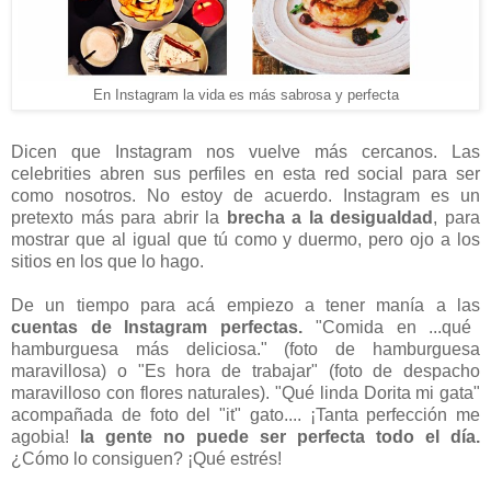
En Instagram la vida es más sabrosa y perfecta
Dicen que Instagram nos vuelve más cercanos. Las
celebrities abren sus perfiles en esta red social para ser
como nosotros. No estoy de acuerdo. Instagram es un
pretexto más para abrir la
brecha a la desigualdad
, para
mostrar que al igual que tú como y duermo, pero ojo a los
sitios en los que lo hago.
De un tiempo para acá empiezo a tener manía a las
cuentas de Instagram perfectas.
"Comida en ...qué
hamburguesa más deliciosa." (foto de hamburguesa
maravillosa) o "Es hora de trabajar" (foto de despacho
maravilloso con flores naturales). "Qué linda Dorita mi gata"
acompañada de foto del "it" gato.... ¡Tanta perfección me
agobia!
la gente no puede ser perfecta todo el día.
¿Cómo lo consiguen? ¡Qué estrés!