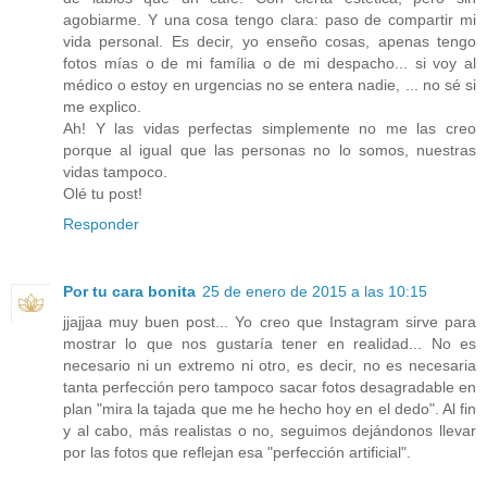
agobiarme. Y una cosa tengo clara: paso de compartir mi
vida personal. Es decir, yo enseño cosas, apenas tengo
fotos mías o de mi família o de mi despacho... si voy al
médico o estoy en urgencias no se entera nadie, ... no sé si
me explico.
Ah! Y las vidas perfectas simplemente no me las creo
porque al igual que las personas no lo somos, nuestras
vidas tampoco.
Olé tu post!
Responder
Por tu cara bonita
25 de enero de 2015 a las 10:15
jjajjaa muy buen post... Yo creo que Instagram sirve para
mostrar lo que nos gustaría tener en realidad... No es
necesario ni un extremo ni otro, es decir, no es necesaria
tanta perfección pero tampoco sacar fotos desagradable en
plan "mira la tajada que me he hecho hoy en el dedo". Al fin
y al cabo, más realistas o no, seguimos dejándonos llevar
por las fotos que reflejan esa "perfección artificial".