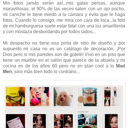
Mis fotos jamás serán así...mis gatas persas, aunque
maravillosas, el 90% de las veces salen con un ojo pocho,
mi caniche le tiene miedo a la cámara y evita que le haga
fotos. Cuando lo consigo, me mira con cara de loca...la foto
de mi hamburguesa suele estar fatal con una luz amarillenta
y con mostaza desbordando por todos lados...
Mi despacho no tiene esa pinta de sitio de diseño y por
supuesto mi casa no es un catálogo de decoración. ¡Por
Dios pero si mis paredes son de gotelé! Vivo en un piso que
tiene un mueble en el salón que parece de la abuela y mi
cocina es de los años 60 pero no en plan cool a lo
Mad
Men
, sino más bien todo lo contrario...