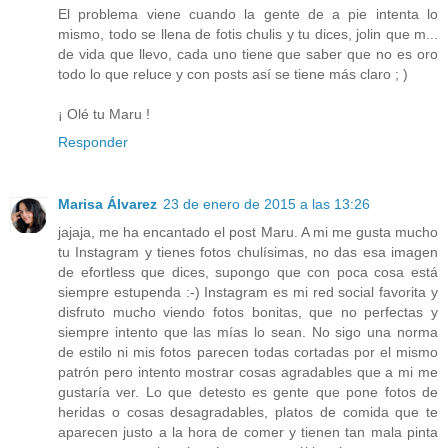
El problema viene cuando la gente de a pie intenta lo
mismo, todo se llena de fotis chulis y tu dices, jolin que m...
de vida que llevo, cada uno tiene que saber que no es oro
todo lo que reluce y con posts así se tiene más claro ; )
¡ Olé tu Maru !
Responder
Marisa Álvarez
23 de enero de 2015 a las 13:26
jajaja, me ha encantado el post Maru. A mi me gusta mucho
tu Instagram y tienes fotos chulísimas, no das esa imagen
de efortless que dices, supongo que con poca cosa está
siempre estupenda :-) Instagram es mi red social favorita y
disfruto mucho viendo fotos bonitas, que no perfectas y
siempre intento que las mías lo sean. No sigo una norma
de estilo ni mis fotos parecen todas cortadas por el mismo
patrón pero intento mostrar cosas agradables que a mi me
gustaría ver. Lo que detesto es gente que pone fotos de
heridas o cosas desagradables, platos de comida que te
aparecen justo a la hora de comer y tienen tan mala pinta