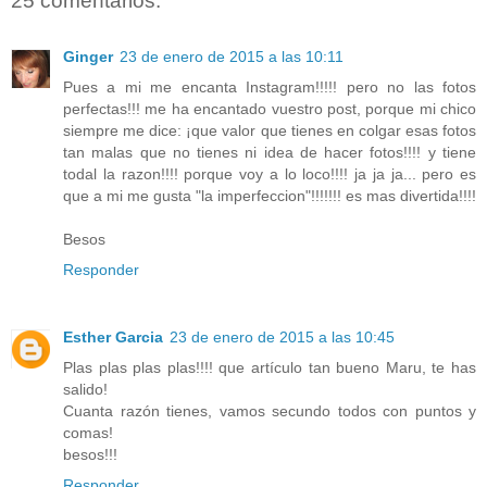
25 comentarios:
Ginger
23 de enero de 2015 a las 10:11
Pues a mi me encanta Instagram!!!!! pero no las fotos
perfectas!!! me ha encantado vuestro post, porque mi chico
siempre me dice: ¡que valor que tienes en colgar esas fotos
tan malas que no tienes ni idea de hacer fotos!!!! y tiene
todal la razon!!!! porque voy a lo loco!!!! ja ja ja... pero es
que a mi me gusta "la imperfeccion"!!!!!!! es mas divertida!!!!
Besos
Responder
Esther Garcia
23 de enero de 2015 a las 10:45
Plas plas plas plas!!!! que artículo tan bueno Maru, te has
salido!
Cuanta razón tienes, vamos secundo todos con puntos y
comas!
besos!!!
Responder