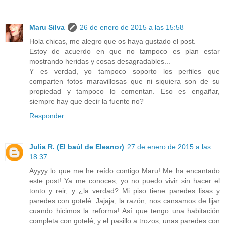
Maru Silva
26 de enero de 2015 a las 15:58
Hola chicas, me alegro que os haya gustado el post.
Estoy de acuerdo en que no tampoco es plan estar
mostrando heridas y cosas desagradables...
Y es verdad, yo tampoco soporto los perfiles que
comparten fotos maravillosas que ni siquiera son de su
propiedad y tampoco lo comentan. Eso es engañar,
siempre hay que decir la fuente no?
Responder
Julia R. (El baúl de Eleanor)
27 de enero de 2015 a las
18:37
Ayyyy lo que me he reído contigo Maru! Me ha encantado
este post! Ya me conoces, yo no puedo vivir sin hacer el
tonto y reir, y ¿la verdad? Mi piso tiene paredes lisas y
paredes con gotelé. Jajaja, la razón, nos cansamos de lijar
cuando hicimos la reforma! Así que tengo una habitación
completa con gotelé, y el pasillo a trozos, unas paredes con