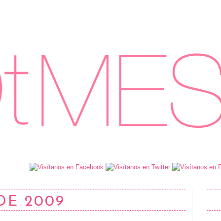
DE 2009