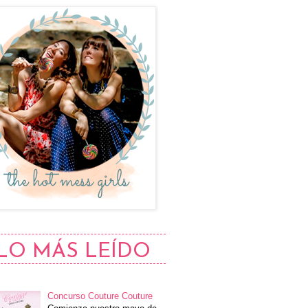
LO MÁS LEÍDO
Concurso Couture Couture