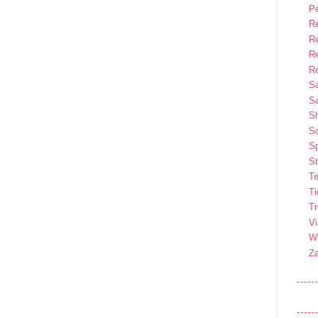
P
R
R
R
Ro
S
Sa
S
So
Sp
St
Te
T
T
Vi
Wi
Z