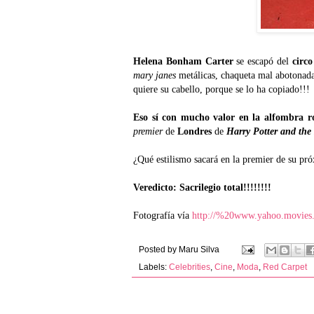
Helena Bonham Carter
se escapó del
circo
mary janes
metálicas, chaqueta mal abotonad
quiere su cabello, porque se lo ha copiado!!!
Eso sí con mucho valor en la alfombra r
premier
de
Londres
de
Harry Potter and the
¿Qué estilismo sacará en la premier de su pró
Veredicto: Sacrilegio total!!!!!!!!
Fotografía vía
http://%20www.yahoo.movies
Posted by
Maru Silva
Labels:
Celebrities
,
Cine
,
Moda
,
Red Carpet