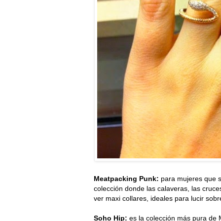
Meatpacking Punk:
para mujeres que s
colección donde las calaveras, las cruc
ver maxi collares, ideales para lucir sob
Soho Hip:
es la colección más pura de 