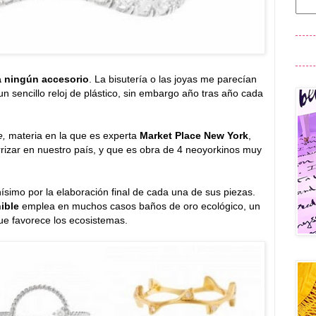
a ningún accesorio
. La bisutería o las joyas me parecían
 sencillo reloj de plástico, sin embargo año tras año cada
e,
materia en la que es experta
Market Place New York
,
rrizar en nuestro país, y que es obra de 4 neoyorkinos muy
ísimo por la elaboración final de cada una de sus piezas.
ible
emplea en muchos casos baños de oro ecológico, un
que favorece los ecosistemas.