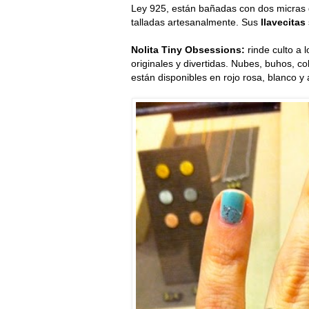
Ley 925, están bañadas con dos micras d
talladas artesanalmente. Sus
llavecitas
Nolita Tiny Obsessions:
rinde culto a 
originales y divertidas. Nubes, buhos, c
están disponibles en rojo rosa, blanco y 