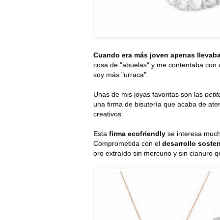
Cuando era más joven apenas llevab
cosa de "abuelas" y me contentaba con un
soy más "urraca".
Unas de mis joyas favoritas son las
petit
una firma de bisutería que acaba de ate
creativos.
Esta
firma ecofriendly
se interesa much
Comprometida con el
desarrollo sosten
oro extraído sin mercurio y sin cianuro 