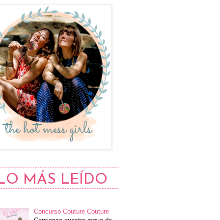
LO MÁS LEÍDO
Concurso Couture Couture