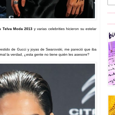
s Telva Moda 2013
y varias celebrities hicieron su estelar
estido de Gucci y joyas de Swarovski, me pareció que iba
al la verdad, ¿esta gente no tiene quién les asesore?