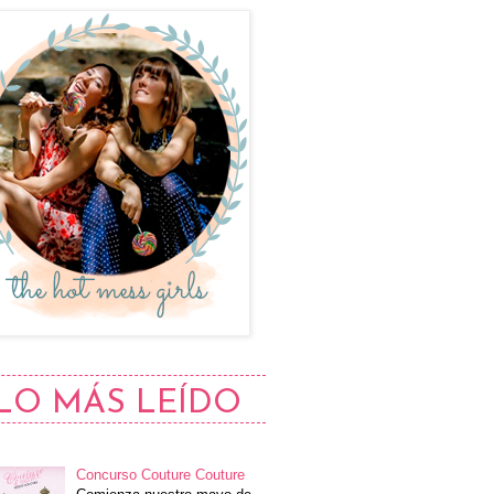
LO MÁS LEÍDO
Concurso Couture Couture