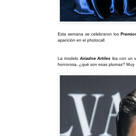
Esta semana se celebraron los
Premio
aparición en el photocall.
La modelo
Ariadne Artiles
iba con un v
horrorosa, ¿qué son esas plumas? Muy m