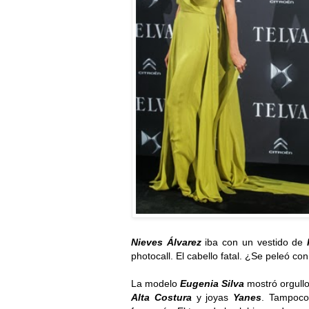
Nieves Álvarez
iba con un vestido de
photocall. El cabello fatal. ¿Se peleó co
La modelo
Eugenia Silva
mostró orgull
Alta Costura
y joyas
Yanes
. Tampoco 