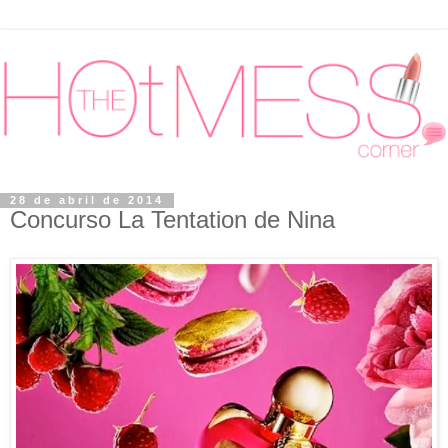
28 de abril de 2014
Concurso La Tentation de Nina