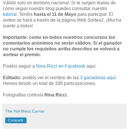
Válido solo en territorio nacional. Si te surgen dudas de
cómo seguir nuestro blog puedes consultar nuestro
tutorial.
Tenéis
hasta el 11 de Mayo
para participar. El
sorteo se hará a través de la página Web Sortea2. ¡Mucha
suerte a todos!
Importante: como en todos nuestros concursos los
comentarios anónimos no serán válidos. Si el ganador
no cumple los requisitos arriba descritos se volverá a
sortear el premio.
Podéis seguir a
Nina Ricci en Facebook
aquí.
Editado:
podéis ver el nombre de las
3 ganadoras aquí
.
Hemos tenido un total de 186 participaciones.
Fotografías cortesía
Nina Ricci.
The Hot Mess Corner
Compartir