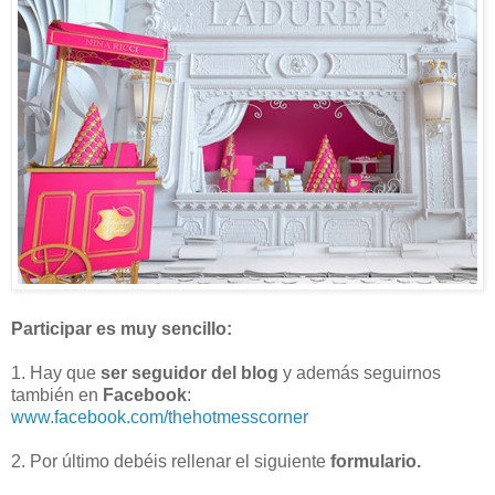
Participar es muy sencillo:
1. Hay que
ser seguidor del blog
y además seguirnos
también en
Facebook
:
www.facebook.com/thehotmesscorner
2. Por último debéis rellenar el siguiente
formulario.