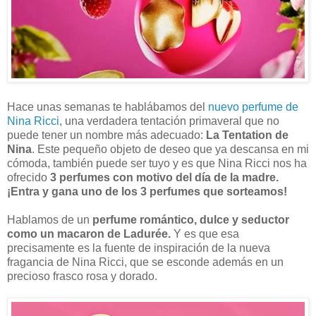
Hace unas semanas te hablábamos del
nuevo perfume de
Nina Ricci
, una verdadera tentación primaveral que no
puede tener un nombre más adecuado:
La Tentation de
Nina
. Este pequeño objeto de deseo que ya descansa en mi
cómoda, también puede ser tuyo y es que Nina Ricci nos ha
ofrecido
3 perfumes con motivo del día de la madre.
¡Entra y gana uno de los 3 perfumes que sorteamos!
Hablamos de un
perfume romántico, dulce y seductor
como un macaron de Ladurée.
Y es que esa
precisamente es la fuente de inspiración de la nueva
fragancia de Nina Ricci, que se esconde además en un
precioso frasco rosa y dorado.